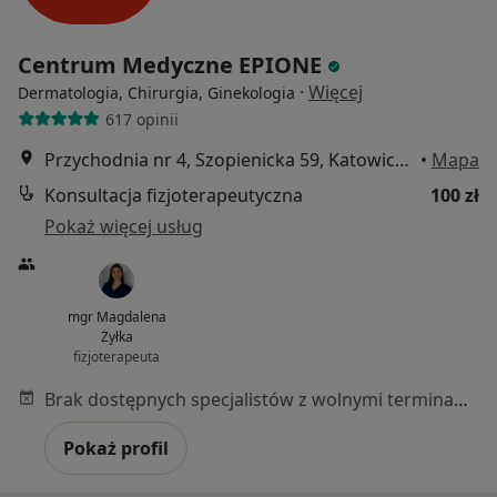
Centrum Medyczne EPIONE
·
Więcej
Dermatologia, Chirurgia, Ginekologia
617 opinii
Przychodnia nr 4, Szopienicka 59, Katowice, Katowice
•
Mapa
Konsultacja fizjoterapeutyczna
100 zł
Pokaż więcej usług
mgr Magdalena
Żyłka
fizjoterapeuta
Brak dostępnych specjalistów z wolnymi terminami w tym centrum medycznym.
Pokaż profil