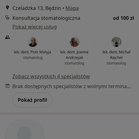
Czeladzka 13, Będzin
•
Mapa
Konsultacja stomatologiczna
od 100 zł
Pokaż więcej usług
lek. dent. Piotr Matyja
lek. dent. Joanna
lek. dent. Michał
stomatolog
Andrzejak
Rajchel
stomatolog
stomatolog
Zobacz wszystkich 4 specjalistów
Brak dostępnych specjalistów z wolnymi terminami w tym centrum medycznym.
Pokaż profil