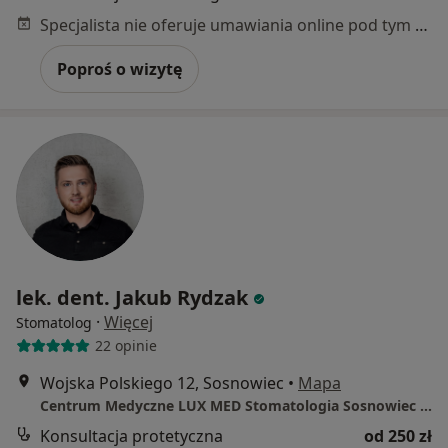
Specjalista nie oferuje umawiania online pod tym adresem.
Poproś o wizytę
lek. dent. Jakub Rydzak
·
Więcej
Stomatolog
22 opinie
Wojska Polskiego 12, Sosnowiec
•
Mapa
Centrum Medyczne LUX MED Stomatologia Sosnowiec - Wojska Polskiego 12
Konsultacja protetyczna
od 250 zł