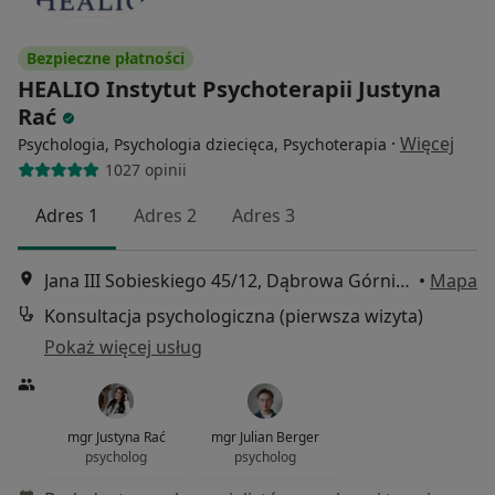
Bezpieczne płatności
HEALIO Instytut Psychoterapii Justyna
Rać
·
Więcej
Psychologia, Psychologia dziecięca, Psychoterapia
1027 opinii
Adres 1
Adres 2
Adres 3
Jana III Sobieskiego 45/12, Dąbrowa Górnicza
•
Mapa
Konsultacja psychologiczna (pierwsza wizyta)
Pokaż więcej usług
mgr Justyna Rać
mgr Julian Berger
psycholog
psycholog