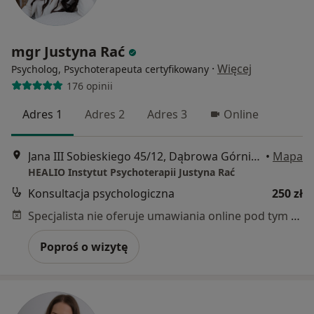
mgr Justyna Rać
·
Więcej
Psycholog, Psychoterapeuta certyfikowany
176 opinii
Adres 1
Adres 2
Adres 3
Online
Jana III Sobieskiego 45/12, Dąbrowa Górnicza
•
Mapa
HEALIO Instytut Psychoterapii Justyna Rać
Konsultacja psychologiczna
250 zł
Specjalista nie oferuje umawiania online pod tym adresem.
Poproś o wizytę