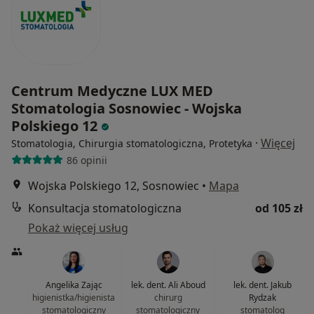
Centrum Medyczne LUX MED
Stomatologia Sosnowiec - Wojska
Polskiego 12
·
Więcej
Stomatologia, Chirurgia stomatologiczna, Protetyka
86 opinii
Wojska Polskiego 12, Sosnowiec
•
Mapa
Konsultacja stomatologiczna
od 105 zł
Pokaż więcej usług
Angelika Zając
lek. dent. Ali Aboud
lek. dent. Jakub
higienistka/higienista
chirurg
Rydzak
stomatologiczny
stomatologiczny
stomatolog