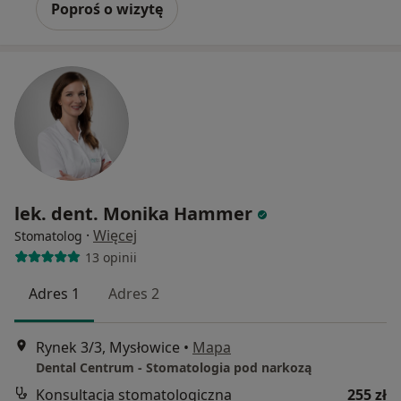
Poproś o wizytę
lek. dent. Monika Hammer
·
Więcej
Stomatolog
13 opinii
Adres 1
Adres 2
Rynek 3/3, Mysłowice
•
Mapa
Dental Centrum - Stomatologia pod narkozą
Konsultacja stomatologiczna
255 zł