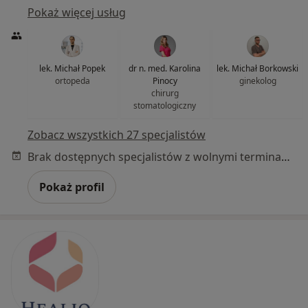
Pokaż więcej usług
lek. Michał Popek
dr n. med. Karolina
lek. Michał Borkowski
ortopeda
Pinocy
ginekolog
chirurg
stomatologiczny
Zobacz wszystkich 27 specjalistów
Brak dostępnych specjalistów z wolnymi terminami w tym centrum medycznym.
Pokaż profil