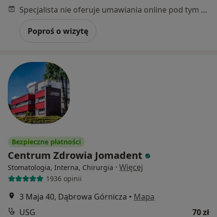
Specjalista nie oferuje umawiania online pod tym adresem.
Poproś o wizytę
Bezpieczne płatności
Centrum Zdrowia Jomadent
·
Więcej
Stomatologia, Interna, Chirurgia
1936 opinii
3 Maja 40, Dąbrowa Górnicza
•
Mapa
USG
70 zł