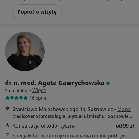
Poproś o wizytę
dr n. med. Agata Gawrychowska
·
Więcej
Stomatolog
16 opinii
Stanisława Małachowskiego 1a, Sosnowiec
•
Mapa
Medicover Stomatologia ,,Rytuał uśmiechu" Sosnowiec Małachowskiego 1A
Konsultacja ortodontyczna
od 99 zł
Specjalista nie oferuje umawiania online pod tym adresem.