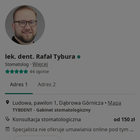
lek. dent. Rafał Tybura
·
Więcej
Stomatolog
44 opinie
Adres 1
Adres 2
Ludowa, pawilon 1, Dąbrowa Górnicza
•
Mapa
TYBDENT - Gabinet stomatologiczny
Konsultacja stomatologiczna
od 150 zł
Specjalista nie oferuje umawiania online pod tym adresem.