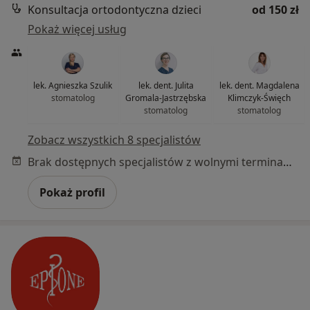
Konsultacja ortodontyczna dzieci
od 150 zł
Pokaż więcej usług
lek. Agnieszka Szulik
lek. dent. Julita
lek. dent. Magdalena
stomatolog
Gromala-Jastrzębska
Klimczyk-Święch
stomatolog
stomatolog
Zobacz wszystkich 8 specjalistów
Brak dostępnych specjalistów z wolnymi terminami w tym centrum medycznym.
Pokaż profil