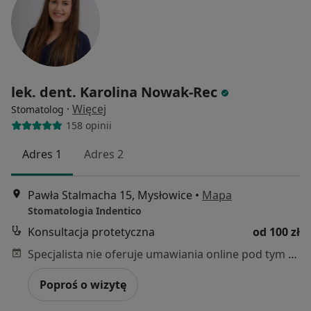
lek. dent. Karolina Nowak-Rec
·
Więcej
Stomatolog
158 opinii
Adres 1
Adres 2
Pawła Stalmacha 15, Mysłowice
•
Mapa
Stomatologia Indentico
Konsultacja protetyczna
od 100 zł
Specjalista nie oferuje umawiania online pod tym adresem.
Poproś o wizytę