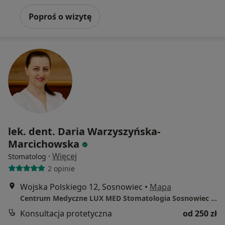
Poproś o wizytę
lek. dent. Daria Warzyszyńska-
Marcichowska
·
Więcej
Stomatolog
2 opinie
Wojska Polskiego 12, Sosnowiec
•
Mapa
Centrum Medyczne LUX MED Stomatologia Sosnowiec - Wojska Polskiego 12
Konsultacja protetyczna
od 250 zł