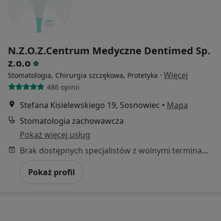
N.Z.O.Z.Centrum Medyczne Dentimed Sp.
z.o.o
·
Więcej
Stomatologia, Chirurgia szczękowa, Protetyka
486 opinii
Stefana Kisielewskiego 19, Sosnowiec
•
Mapa
Stomatologia zachowawcza
Pokaż więcej usług
Brak dostępnych specjalistów z wolnymi terminami w tym centrum medycznym.
Pokaż profil