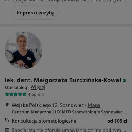
Poproś o wizytę
lek. dent. Małgorzata Burdzińska-Kowal
·
Więcej
Stomatolog
4 opinie
Wojska Polskiego 12, Sosnowiec
•
Mapa
Centrum Medyczne LUX MED Stomatologia Sosnowiec - Wojska Polskiego 12
Konsultacja stomatologiczna
od 105 zł
Specjalista nie oferuje umawiania online pod tym adresem.