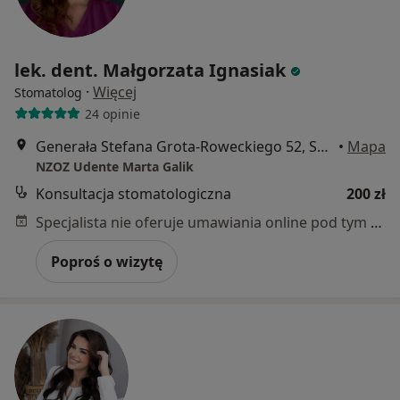
lek. dent. Małgorzata Ignasiak
·
Więcej
Stomatolog
24 opinie
Generała Stefana Grota-Roweckiego 52, Sosnowiec
•
Mapa
NZOZ Udente Marta Galik
Konsultacja stomatologiczna
200 zł
Specjalista nie oferuje umawiania online pod tym adresem.
Poproś o wizytę