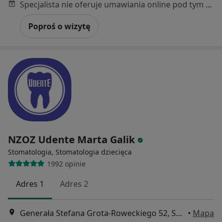
Specjalista nie oferuje umawiania online pod tym adresem.
Poproś o wizytę
NZOZ Udente Marta Galik
Stomatologia, Stomatologia dziecięca
1992 opinie
Adres 1
Adres 2
Generała Stefana Grota-Roweckiego 52, Sosnowiec
•
Mapa