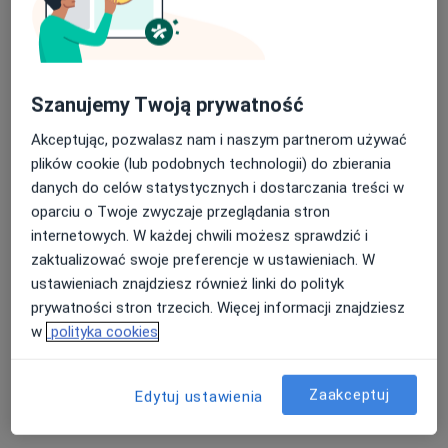
Szanujemy Twoją prywatność
Akceptując, pozwalasz nam i naszym partnerom używać
plików cookie (lub podobnych technologii) do zbierania
dr n. med. Paweł Sokołowicz
danych do celów statystycznych i dostarczania treści w
·
Więcej
Ortopeda
oparciu o Twoje zwyczaje przeglądania stron
1139 opinii
internetowych. W każdej chwili możesz sprawdzić i
zaktualizować swoje preferencje w ustawieniach. W
Adres
Online
ustawieniach znajdziesz również linki do polityk
prywatności stron trzecich. Więcej informacji znajdziesz
Świętojańska 20h, Konin
•
Mapa
w
polityka cookies
Guardian Clinic
Konsultacja ortopedyczna
od 350 zł
Zaakceptuj
Edytuj ustawienia
Specjalista nie oferuje umawiania online pod tym adresem.