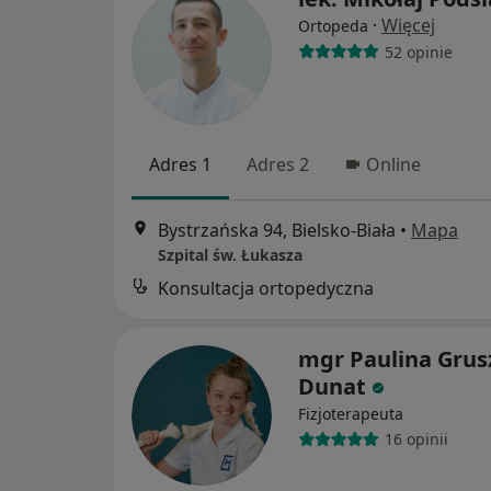
·
Więcej
Ortopeda
52 opinie
Adres 1
Adres 2
Online
Bystrzańska 94, Bielsko-Biała
•
Mapa
Szpital św. Łukasza
Konsultacja ortopedyczna
mgr Paulina Grus
Dunat
Fizjoterapeuta
16 opinii