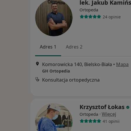
lek. Jakub Kamińs
Ortopeda
24 opinie
Adres 1
Adres 2
Komorowicka 140, Bielsko-Biała
•
Mapa
GH Ortopedia
Konsultacja ortopedyczna
Krzysztof Łokas
·
Więcej
Ortopeda
41 opinii