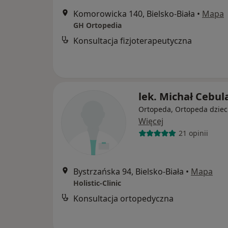
Komorowicka 140, Bielsko-Biała
•
Mapa
GH Ortopedia
Konsultacja fizjoterapeutyczna
lek. Michał Cebul
Ortopeda, Ortopeda dziec
Więcej
21 opinii
Bystrzańska 94, Bielsko-Biała
•
Mapa
Holistic-Clinic
Konsultacja ortopedyczna