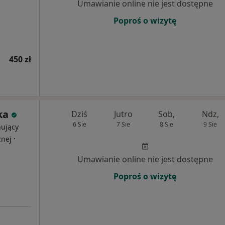
Umawianie online nie jest dostępne
Poproś o wizytę
450 zł
ka
Dziś
Jutro
Sob,
Ndz,
6 Sie
7 Sie
8 Sie
9 Sie
nujący
·
znej
Umawianie online nie jest dostępne
Poproś o wizytę