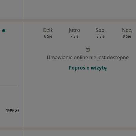
a
Dziś
Jutro
Sob,
Ndz,
6 Sie
7 Sie
8 Sie
9 Sie
Umawianie online nie jest dostępne
Poproś o wizytę
199 zł