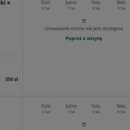
ki
Dziś
Jutro
Sob,
Ndz,
6 Sie
7 Sie
8 Sie
9 Sie
Umawianie online nie jest dostępne
Poproś o wizytę
350 zł
Dziś
Jutro
Sob,
Ndz,
6 Sie
7 Sie
8 Sie
9 Sie