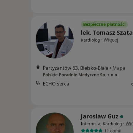
Bezpieczne płatności
lek. Tomasz Szat
·
Więcej
Kardiolog
Partyzantów 63, Bielsko-Biała
•
Mapa
Polskie Poradnie Medyczne Sp. z o.o.
ECHO serca
Jarosław Guz
·
Wię
Internista, Kardiolog
11 opinii