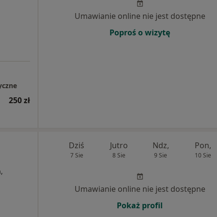
Umawianie online nie jest dostępne
Poproś o wizytę
tyczne
250 zł
Dziś
Jutro
Ndz,
Pon,
7 Sie
8 Sie
9 Sie
10 Sie
,
Umawianie online nie jest dostępne
Pokaż profil