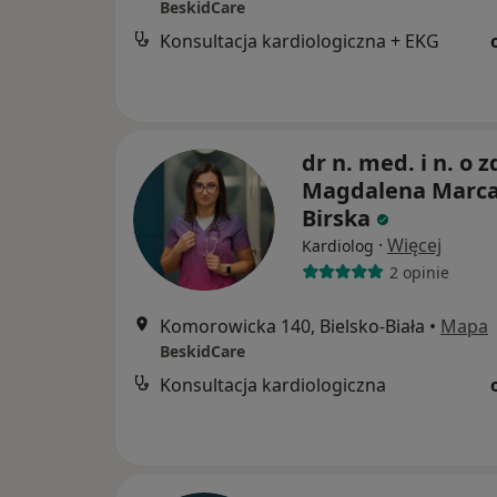
BeskidCare
Konsultacja kardiologiczna + EKG
dr n. med. i n. o z
Magdalena Marca
Birska
·
Więcej
Kardiolog
2 opinie
Komorowicka 140, Bielsko-Biała
•
Mapa
BeskidCare
Konsultacja kardiologiczna