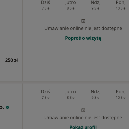
Dziś
Jutro
Ndz,
Pon,
7 Sie
8 Sie
9 Sie
10 Sie
Umawianie online nie jest dostępne
Poproś o wizytę
250 zł
Dziś
Jutro
Ndz,
Pon,
7 Sie
8 Sie
9 Sie
10 Sie
o.
Umawianie online nie jest dostępne
Pokaż profil