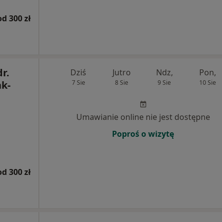
od 300 zł
dr.
Dziś
Jutro
Ndz,
Pon,
k-
7 Sie
8 Sie
9 Sie
10 Sie
Umawianie online nie jest dostępne
Poproś o wizytę
od 300 zł