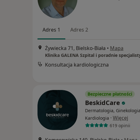
Adres 1
Adres 2
Żywiecka 71, Bielsko-Biała
•
Mapa
Klinika GALENA Szpital i poradnie specjalis
Konsultacja kardiologiczna
Bezpieczne płatności
BeskidCare
Dermatologia, Ginekologia
·
Więcej
Kardiologia
619 opinii