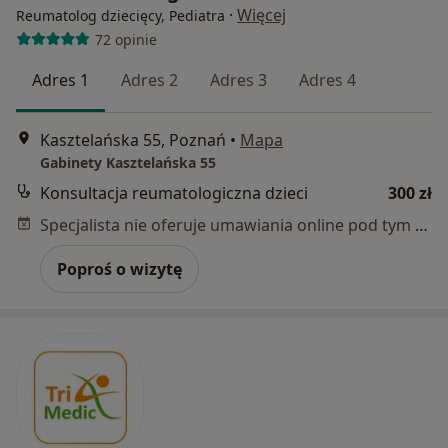
·
Więcej
Reumatolog dziecięcy, Pediatra
72 opinie
Adres 1
Adres 2
Adres 3
Adres 4
Kasztelańska 55, Poznań
•
Mapa
Gabinety Kasztelańska 55
Konsultacja reumatologiczna dzieci
300 zł
Specjalista nie oferuje umawiania online pod tym adresem.
Poproś o wizytę