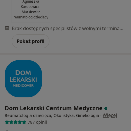
Agnieszka
Korobowicz-
Markiewicz
reumatolog dziecięcy
Brak dostępnych specjalistów z wolnymi terminami w tym centrum medycznym.
Pokaż profil
Dom Lekarski Centrum Medyczne
·
Więcej
Reumatologia dziecięca, Okulistyka, Ginekologia
787 opinii