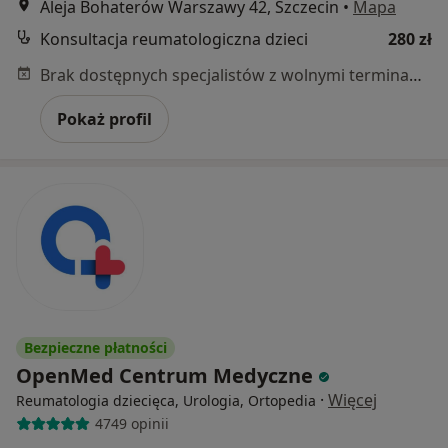
Aleja Bohaterów Warszawy 42, Szczecin
•
Mapa
Konsultacja reumatologiczna dzieci
280 zł
Brak dostępnych specjalistów z wolnymi terminami w tym centrum medycznym.
Pokaż profil
Bezpieczne płatności
OpenMed Centrum Medyczne
·
Więcej
Reumatologia dziecięca, Urologia, Ortopedia
4749 opinii