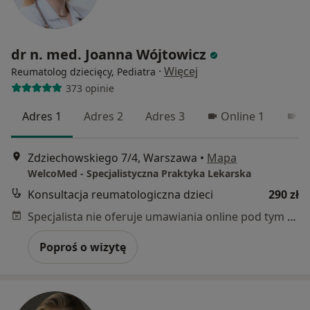
dr n. med. Joanna Wójtowicz
·
Więcej
Reumatolog dziecięcy, Pediatra
373 opinie
Adres 1
Adres 2
Adres 3
Online 1
O
Zdziechowskiego 7/4, Warszawa
•
Mapa
WelcoMed - Specjalistyczna Praktyka Lekarska
Konsultacja reumatologiczna dzieci
290 zł
Specjalista nie oferuje umawiania online pod tym adresem.
Poproś o wizytę