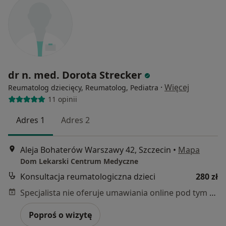
dr n. med. Dorota Strecker
·
Więcej
Reumatolog dziecięcy, Reumatolog, Pediatra
11 opinii
Adres 1
Adres 2
Aleja Bohaterów Warszawy 42, Szczecin
•
Mapa
Dom Lekarski Centrum Medyczne
Konsultacja reumatologiczna dzieci
280 zł
Specjalista nie oferuje umawiania online pod tym adresem.
Poproś o wizytę