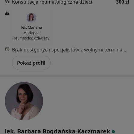
Konsultacja reumatologiczna dzieci
300 zł
lek. Mariana
Madejska
reumatolog dziecięcy
Brak dostępnych specjalistów z wolnymi terminami w tym centrum medycznym.
Pokaż profil
lek. Barbara Bogdańska-Kaczmarek