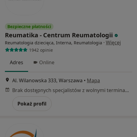
Bezpieczne płatności
Reumatika - Centrum Reumatologii
·
Więcej
Reumatologia dziecięca, Interna, Reumatologia
1942 opinie
Adres
Online
Al. Wilanowska 333, Warszawa
•
Mapa
Brak dostępnych specjalistów z wolnymi terminami w tym centrum medycznym.
Pokaż profil