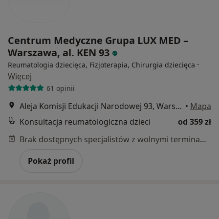
Centrum Medyczne Grupa LUX MED –
Warszawa, al. KEN 93
·
Reumatologia dziecięca, Fizjoterapia, Chirurgia dziecięca
Więcej
61 opinii
Aleja Komisji Edukacji Narodowej 93, Warszawa
•
Mapa
Konsultacja reumatologiczna dzieci
od 359 zł
Brak dostępnych specjalistów z wolnymi terminami w tym centrum medycznym.
Pokaż profil