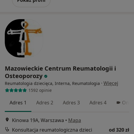
Mazowieckie Centrum Reumatologii i
Osteoporozy
·
Więcej
Reumatologia dziecięca, Interna, Reumatologia
1592 opinie
Adres 1
Adres 2
Adres 3
Adres 4
Onli
Kinowa 19A, Warszawa
•
Mapa
Konsultacja reumatologiczna dzieci
od 320 zł