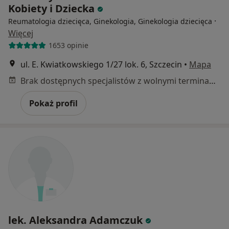
Kobiety i Dziecka
·
Reumatologia dziecięca, Ginekologia, Ginekologia dziecięca
Więcej
1653 opinie
ul. E. Kwiatkowskiego 1/27 lok. 6, Szczecin
•
Mapa
Brak dostępnych specjalistów z wolnymi terminami w tym centrum medycznym.
Pokaż profil
lek. Aleksandra Adamczuk