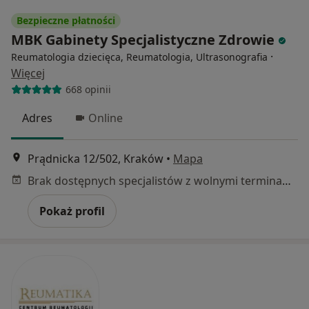
Bezpieczne płatności
MBK Gabinety Specjalistyczne Zdrowie
·
Reumatologia dziecięca, Reumatologia, Ultrasonografia
Więcej
668 opinii
Adres
Online
Prądnicka 12/502, Kraków
•
Mapa
Brak dostępnych specjalistów z wolnymi terminami w tym centrum medycznym.
Pokaż profil