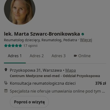
lek. Marta Szwarc-Bronikowska
·
Więcej
Reumatolog dziecięcy, Reumatolog, Pediatra
17 opinii
Adres 1
Adres 2
Adres 3
Online
Przyokopowa 31, Warszawa
•
Mapa
Centrum Medyczne enel-med - Oddział Przyokopowa
Konsultacja reumatologiczna dzieci
376 zł
Specjalista nie oferuje umawiania online pod tym adresem.
Poproś o wizytę