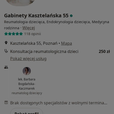
Gabinety Kasztelańska 55
Reumatologia dziecięca, Endokrynologia dziecięca, Medycyna
·
Więcej
rodzinna
118 opinii
Kasztelańska 55, Poznań
•
Mapa
Konsultacja reumatologiczna dzieci
250 zł
Pokaż więcej usług
lek. Barbara
Bogdańska-
Kaczmarek
reumatolog dziecięcy
Brak dostępnych specjalistów z wolnymi terminami w tym centrum medycznym.
Pokaż profil