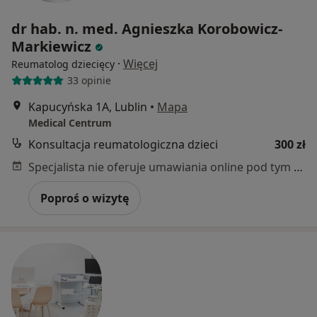
dr hab. n. med. Agnieszka Korobowicz-
Markiewicz
·
Więcej
Reumatolog dziecięcy
33 opinie
Kapucyńska 1A, Lublin
•
Mapa
Medical Centrum
Konsultacja reumatologiczna dzieci
300 zł
Specjalista nie oferuje umawiania online pod tym adresem.
Poproś o wizytę