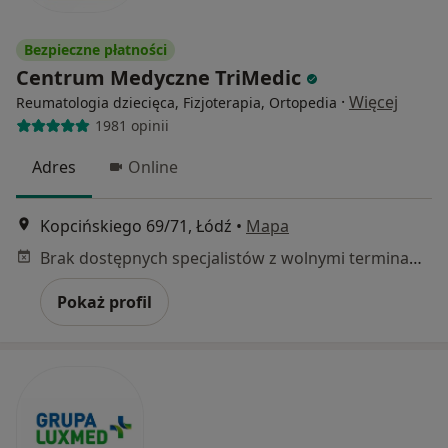
Bezpieczne płatności
Centrum Medyczne TriMedic
·
Więcej
Reumatologia dziecięca, Fizjoterapia, Ortopedia
1981 opinii
Adres
Online
Kopcińskiego 69/71, Łódź
•
Mapa
Brak dostępnych specjalistów z wolnymi terminami w tym centrum medycznym.
Pokaż profil