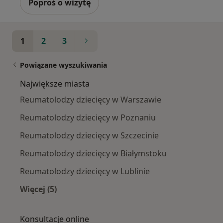
Poproś o wizytę
1
2
3
Powiązane wyszukiwania
Największe miasta
Reumatolodzy dziecięcy w Warszawie
Reumatolodzy dziecięcy w Poznaniu
Reumatolodzy dziecięcy w Szczecinie
Reumatolodzy dziecięcy w Białymstoku
Reumatolodzy dziecięcy w Lublinie
Więcej (5)
Więcej w kategorii: Największe miasta
Konsultacje online