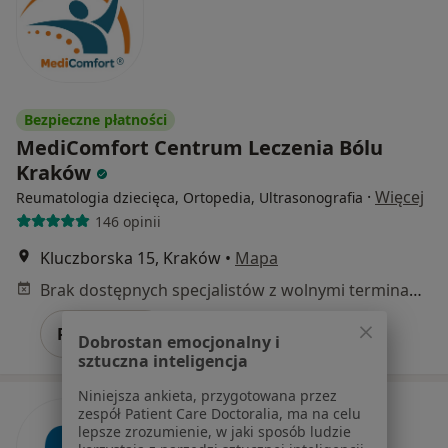
Bezpieczne płatności
MediComfort Centrum Leczenia Bólu
Kraków
·
Więcej
Reumatologia dziecięca, Ortopedia, Ultrasonografia
146 opinii
Kluczborska 15, Kraków
•
Mapa
Brak dostępnych specjalistów z wolnymi terminami w tym centrum medycznym.
Pokaż profil
Dobrostan emocjonalny i
sztuczna inteligencja
Niniejsza ankieta, przygotowana przez
zespół Patient Care Doctoralia, ma na celu
lepsze zrozumienie, w jaki sposób ludzie