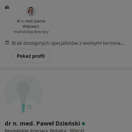
dr n. med. Joanna
Wójtowicz
reumatolog dziecięcy
Brak dostępnych specjalistów z wolnymi terminami w tym centrum medycznym.
Pokaż profil
dr n. med. Paweł Dzieński
·
Więcej
Reumatolog dziecięcy, Pediatra