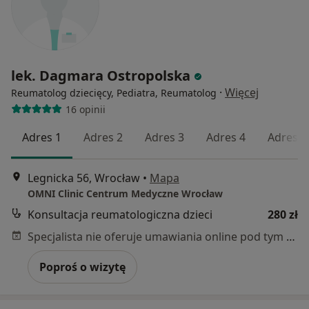
lek. Dagmara Ostropolska
·
Więcej
Reumatolog dziecięcy, Pediatra, Reumatolog
16 opinii
Adres 1
Adres 2
Adres 3
Adres 4
Adres 5
Legnicka 56, Wrocław
•
Mapa
OMNI Clinic Centrum Medyczne Wrocław
Konsultacja reumatologiczna dzieci
280 zł
Specjalista nie oferuje umawiania online pod tym adresem.
Poproś o wizytę