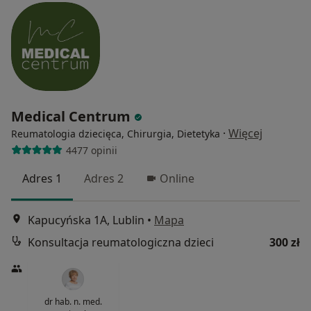
Medical Centrum
·
Więcej
Reumatologia dziecięca, Chirurgia, Dietetyka
4477 opinii
Adres 1
Adres 2
Online
Kapucyńska 1A, Lublin
•
Mapa
Konsultacja reumatologiczna dzieci
300 zł
dr hab. n. med.