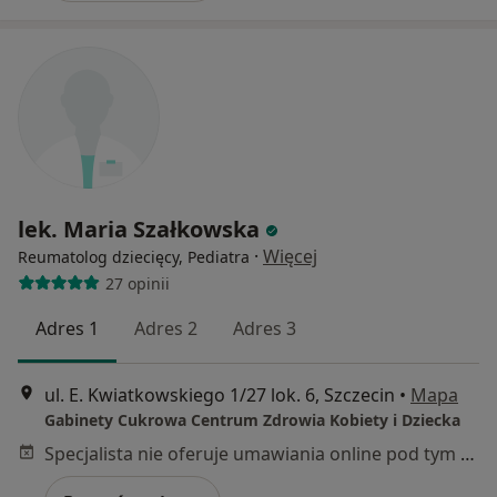
lek. Maria Szałkowska
·
Więcej
Reumatolog dziecięcy, Pediatra
27 opinii
Adres 1
Adres 2
Adres 3
ul. E. Kwiatkowskiego 1/27 lok. 6, Szczecin
•
Mapa
Gabinety Cukrowa Centrum Zdrowia Kobiety i Dziecka
Specjalista nie oferuje umawiania online pod tym adresem.