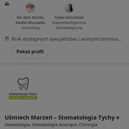
lek. dent. Monika
Sylwia Kościelniak
Kalabis-Mucowska
higienistka/higienista
stomatolog
stomatologiczny
Brak dostępnych specjalistów z wolnymi terminami w tym centrum medycznym.
Pokaż profil
Uśmiech Marzeń – Stomatologia Tychy
Stomatologia, Stomatologia dziecięca, Chirurgia