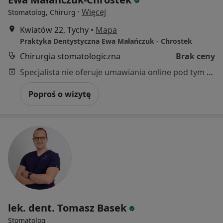
·
Więcej
Stomatolog, Chirurg
Kwiatów 22, Tychy
•
Mapa
Praktyka Dentystyczna Ewa Małańczuk - Chrostek
Chirurgia stomatologiczna
Brak ceny
Specjalista nie oferuje umawiania online pod tym adresem.
Poproś o wizytę
lek. dent. Tomasz Basek
Stomatolog