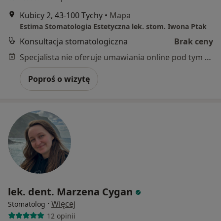
Kubicy 2, 43-100 Tychy
•
Mapa
Estima Stomatologia Estetyczna lek. stom. Iwona Ptak
Konsultacja stomatologiczna
Brak ceny
Specjalista nie oferuje umawiania online pod tym adresem.
Poproś o wizytę
lek. dent. Marzena Cygan
·
Więcej
Stomatolog
12 opinii