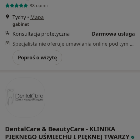
38 opinii
Tychy
•
Mapa
gabinet
Konsultacja protetyczna
Darmowa usługa
Specjalista nie oferuje umawiania online pod tym adresem.
Poproś o wizytę
DentalCare & BeautyCare - KLINIKA
PIĘKNEGO UŚMIECHU I PIĘKNEJ TWARZY