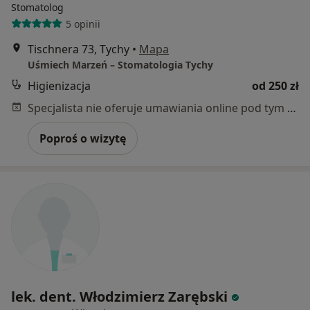
Stomatolog
5 opinii
Tischnera 73, Tychy
•
Mapa
Uśmiech Marzeń – Stomatologia Tychy
Higienizacja
od 250 zł
Specjalista nie oferuje umawiania online pod tym adresem.
Poproś o wizytę
lek. dent. Włodzimierz Zarębski