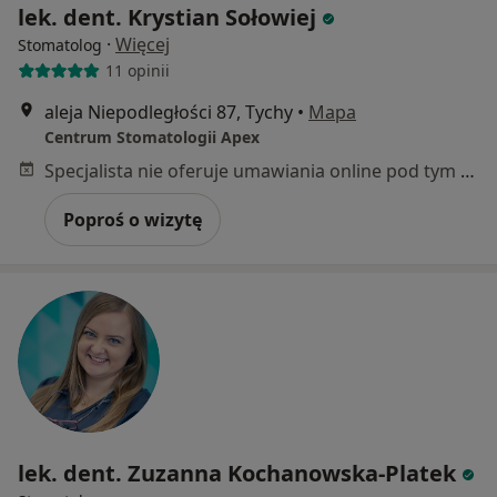
lek. dent. Krystian Sołowiej
·
Więcej
Stomatolog
11 opinii
aleja Niepodległości 87, Tychy
•
Mapa
Centrum Stomatologii Apex
Specjalista nie oferuje umawiania online pod tym adresem.
Poproś o wizytę
lek. dent. Zuzanna Kochanowska-Platek