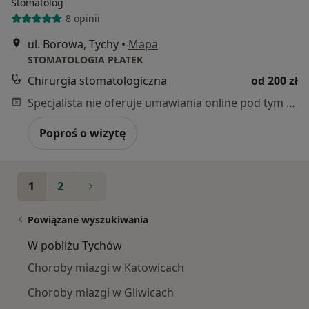
Stomatolog
8 opinii
ul. Borowa, Tychy
•
Mapa
STOMATOLOGIA PŁATEK
Chirurgia stomatologiczna
od 200 zł
Specjalista nie oferuje umawiania online pod tym adresem.
Poproś o wizytę
1
2
Powiązane wyszukiwania
W pobliżu Tychów
Choroby miazgi w Katowicach
Choroby miazgi w Gliwicach