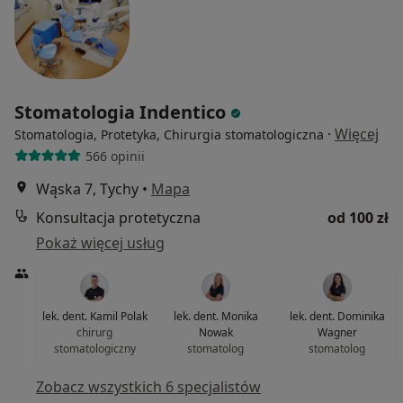
Stomatologia Indentico
·
Więcej
Stomatologia, Protetyka, Chirurgia stomatologiczna
566 opinii
Wąska 7, Tychy
•
Mapa
Konsultacja protetyczna
od 100 zł
Pokaż więcej usług
lek. dent. Kamil Polak
lek. dent. Monika
lek. dent. Dominika
chirurg
Nowak
Wagner
stomatologiczny
stomatolog
stomatolog
Zobacz wszystkich 6 specjalistów