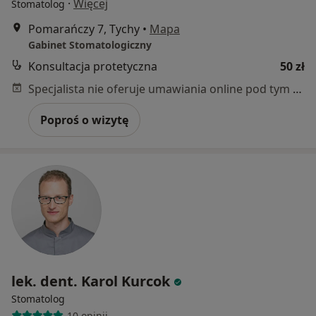
·
Więcej
Stomatolog
Pomarańczy 7, Tychy
•
Mapa
Gabinet Stomatologiczny
Konsultacja protetyczna
50 zł
Specjalista nie oferuje umawiania online pod tym adresem.
Poproś o wizytę
lek. dent. Karol Kurcok
Stomatolog
10 opinii