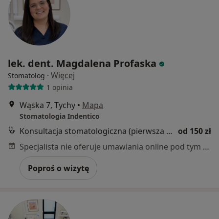
lek. dent. Magdalena Profaska
·
Więcej
Stomatolog
1 opinia
Wąska 7, Tychy
•
Mapa
Stomatologia Indentico
Konsultacja stomatologiczna (pierwsza wizyta)
od 150 zł
Specjalista nie oferuje umawiania online pod tym adresem.
Poproś o wizytę