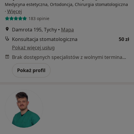
Medycyna estetyczna, Ortodoncja, Chirurgia stomatologiczna
·
Więcej
183 opinie
Damrota 195, Tychy
•
Mapa
Konsultacja stomatologiczna
50 zł
Pokaż więcej usług
Brak dostępnych specjalistów z wolnymi terminami w tym centrum medycznym.
Pokaż profil