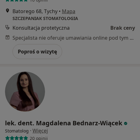
Batorego 68, Tychy
•
Mapa
SZCZEPANIAK STOMATOLOGIA
Konsultacja protetyczna
Brak ceny
Specjalista nie oferuje umawiania online pod tym adresem.
Poproś o wizytę
lek. dent. Magdalena Bednarz-Wiącek
·
Więcej
Stomatolog
20 opinii