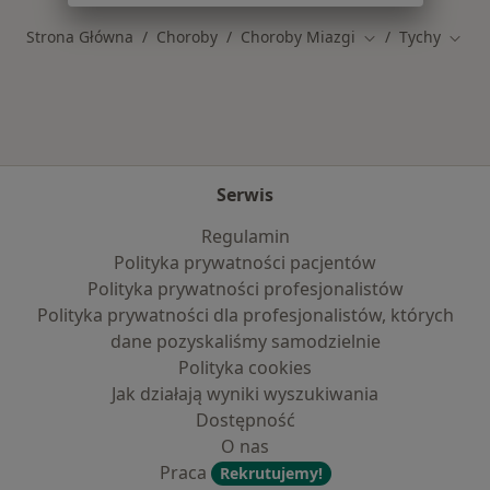
Strona Główna
Choroby
Choroby Miazgi
Tychy
Zmień miasto
Zmień
Serwis
Regulamin
Polityka prywatności pacjentów
Polityka prywatności profesjonalistów
Polityka prywatności dla profesjonalistów, których
dane pozyskaliśmy samodzielnie
Polityka cookies
Jak działają wyniki wyszukiwania
Dostępność
O nas
Praca
Rekrutujemy!