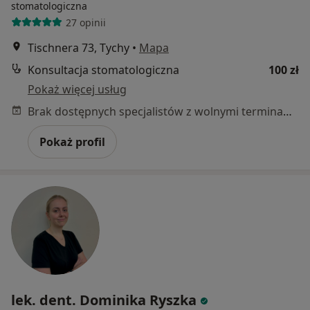
stomatologiczna
27 opinii
Tischnera 73, Tychy
•
Mapa
Konsultacja stomatologiczna
100 zł
Pokaż więcej usług
Brak dostępnych specjalistów z wolnymi terminami w tym centrum medycznym.
Pokaż profil
lek. dent. Dominika Ryszka