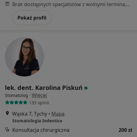
Brak dostępnych specjalistów z wolnymi terminami w tym centrum medycznym.
Pokaż profil
lek. dent. Karolina Piskuń
·
Więcej
Stomatolog
135 opinii
Wąska 7, Tychy
•
Mapa
Stomatologia Indentico
Konsultacja chirurgiczna
200 zł