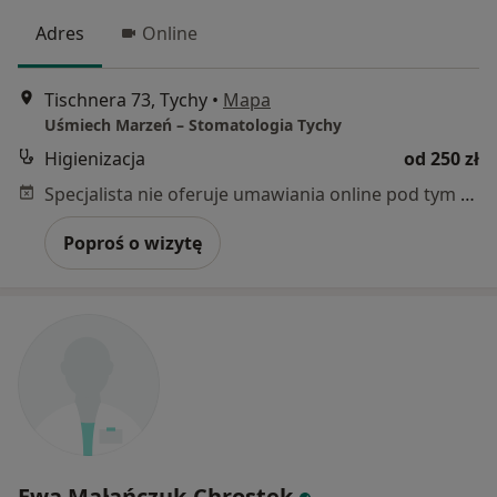
Adres
Online
Tischnera 73, Tychy
•
Mapa
Uśmiech Marzeń – Stomatologia Tychy
Higienizacja
od 250 zł
Specjalista nie oferuje umawiania online pod tym adresem.
Poproś o wizytę
Ewa Małańczuk-Chrostek