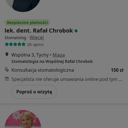
Bezpieczne płatności
lek. dent. Rafał Chrobok
·
Więcej
Stomatolog
26 opinii
Wspólna 3, Tychy
•
Mapa
Stomatologia na Wspólnej Rafał Chrobok
Konsultacja stomatologiczna
150 zł
Specjalista nie oferuje umawiania online pod tym adresem.
Poproś o wizytę