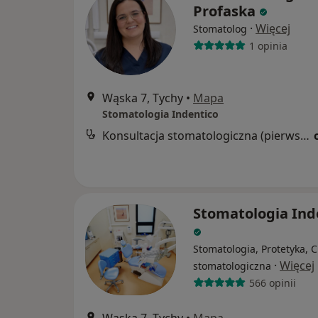
Profaska
·
Więcej
Stomatolog
1 opinia
Wąska 7, Tychy
•
Mapa
Stomatologia Indentico
Konsultacja stomatologiczna (pierwsza wizyta)
Stomatologia Ind
Stomatologia, Protetyka, C
·
Więcej
stomatologiczna
566 opinii