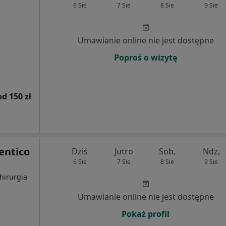
6 Sie
7 Sie
8 Sie
9 Sie
Umawianie online nie jest dostępne
Poproś o wizytę
od 150 zł
entico
Dziś
Jutro
Sob,
Ndz,
6 Sie
7 Sie
8 Sie
9 Sie
hirurgia
Umawianie online nie jest dostępne
Pokaż profil