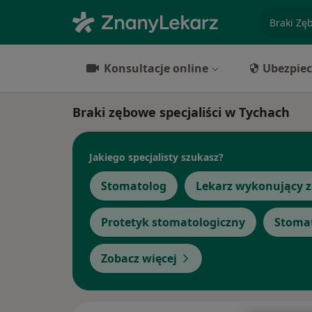
specjaliz
Konsultacje online
Ubezpiec
Braki zębowe specjaliści w Tychach
Jakiego specjalisty szukasz?
Stomatolog
Lekarz wykonujący z
Protetyk stomatologiczny
Stomat
Zobacz więcej