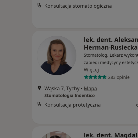
Konsultacja stomatologiczna
lek. dent. Aleksa
Herman-Rusiecka
Stomatolog, Lekarz wykon
zabiegi medycyny estetyc
Więcej
283 opinie
Wąska 7, Tychy
•
Mapa
Stomatologia Indentico
Konsultacja protetyczna
lek. dent. Magda