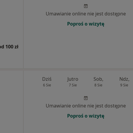
Umawianie online nie jest dostępne
Poproś o wizytę
od 100 zł
Dziś
Jutro
Sob,
Ndz,
6 Sie
7 Sie
8 Sie
9 Sie
Umawianie online nie jest dostępne
Poproś o wizytę