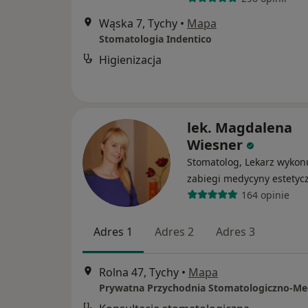
Wąska 7, Tychy
•
Mapa
Stomatologia Indentico
Higienizacja
lek. Magdalena
Wiesner
Stomatolog, Lekarz wykon
zabiegi medycyny estetyc
164 opinie
Adres 1
Adres 2
Adres 3
Rolna 47, Tychy
•
Mapa