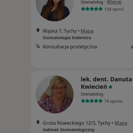
·
Więcej
Stomatolog
158 opinii
Wąska 7, Tychy
•
Mapa
Stomatologia Indentico
Konsultacja protetyczna
lek. dent. Danuta
Kwiecień
Stomatolog
74 opinie
Grota Roweckiego 12/3, Tychy
•
Mapa
Gabinet Stomatologiczny