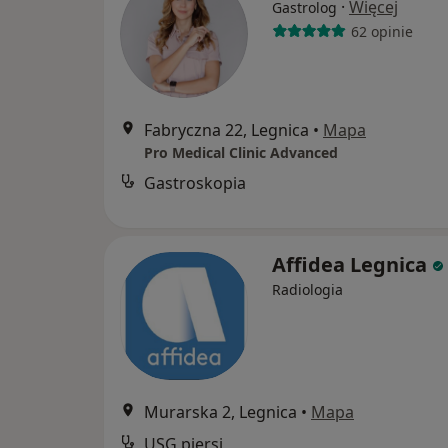
·
Więcej
Gastrolog
62 opinie
Fabryczna 22, Legnica
•
Mapa
Pro Medical Clinic Advanced
Gastroskopia
Affidea Legnica
Radiologia
Murarska 2, Legnica
•
Mapa
USG piersi