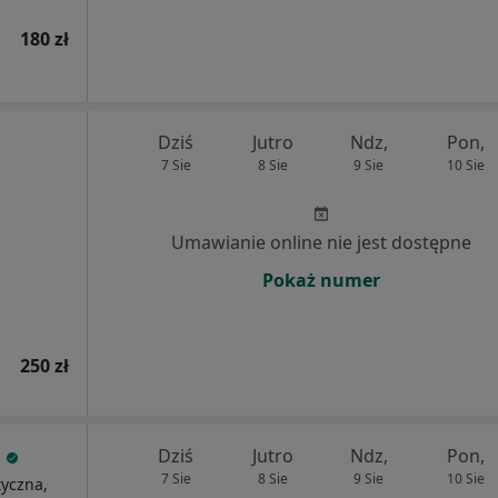
180 zł
Dziś
Jutro
Ndz,
Pon,
7 Sie
8 Sie
9 Sie
10 Sie
Umawianie online nie jest dostępne
Pokaż numer
250 zł
c
Dziś
Jutro
Ndz,
Pon,
7 Sie
8 Sie
9 Sie
10 Sie
tyczna,