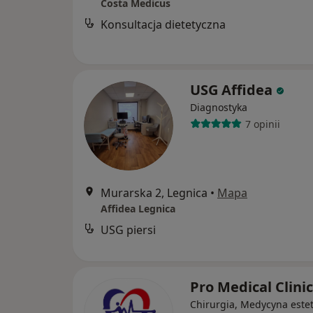
Costa Medicus
Konsultacja dietetyczna
USG Affidea
Diagnostyka
7 opinii
Murarska 2, Legnica
•
Mapa
Affidea Legnica
USG piersi
Pro Medical Clini
Chirurgia, Medycyna este