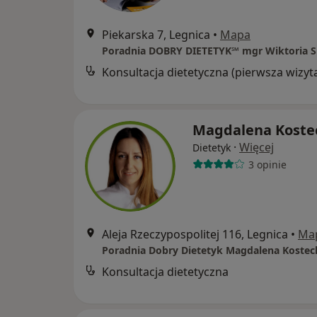
Piekarska 7, Legnica
•
Mapa
Poradnia DOBRY DIETETYK℠ mgr Wiktoria S
Konsultacja dietetyczna (pierwsza wizyt
Magdalena Koste
·
Więcej
Dietetyk
3 opinie
Aleja Rzeczypospolitej 116, Legnica
•
Ma
Poradnia Dobry Dietetyk Magdalena Kostec
Konsultacja dietetyczna