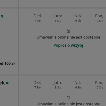
Dziś
Jutro
Ndz,
Pon,
7 Sie
8 Sie
9 Sie
10 Sie
Umawianie online nie jest dostępne
Poproś o wizytę
od 100 zł
ek
Dziś
Jutro
Ndz,
Pon,
7 Sie
8 Sie
9 Sie
10 Sie
Umawianie online nie jest dostępne