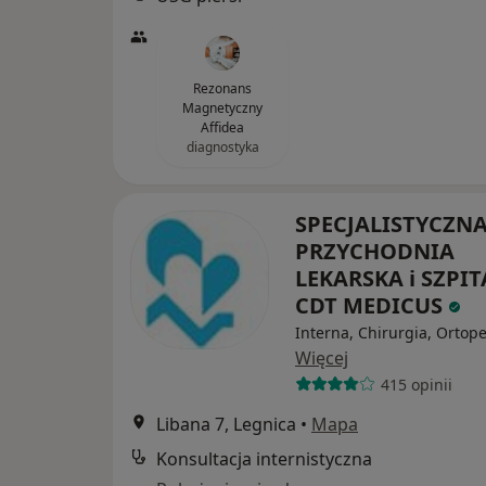
Rezonans
Magnetyczny
Affidea
diagnostyka
SPECJALISTYCZN
PRZYCHODNIA
LEKARSKA i SZPIT
CDT MEDICUS
Interna, Chirurgia, Ortop
Więcej
415 opinii
Libana 7, Legnica
•
Mapa
Konsultacja internistyczna