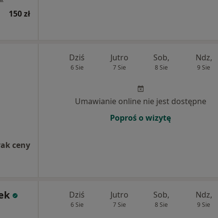
150 zł
Dziś
Jutro
Sob,
Ndz,
6 Sie
7 Sie
8 Sie
9 Sie
Umawianie online nie jest dostępne
Poproś o wizytę
rak ceny
ek
Dziś
Jutro
Sob,
Ndz,
6 Sie
7 Sie
8 Sie
9 Sie