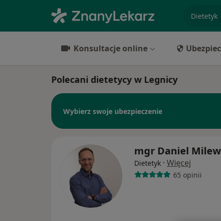
specjaliz
Konsultacje online
Ubezpiec
Polecani dietetycy w Legnicy
Wybierz swoje ubezpieczenie
mgr Daniel Milew
·
Więcej
Dietetyk
65 opinii