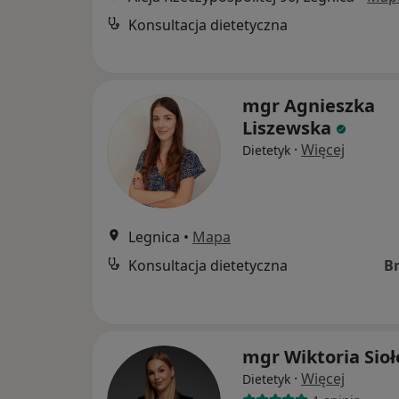
Konsultacja dietetyczna
mgr Agnieszka
Liszewska
·
Więcej
Dietetyk
Legnica
•
Mapa
Konsultacja dietetyczna
B
mgr Wiktoria Sioł
·
Więcej
Dietetyk