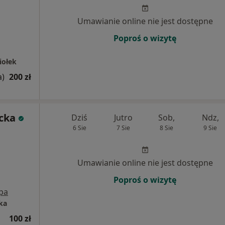
Umawianie online nie jest dostępne
Poproś o wizytę
iołek
a)
200 zł
cka
Dziś
Jutro
Sob,
Ndz,
6 Sie
7 Sie
8 Sie
9 Sie
Umawianie online nie jest dostępne
Poproś o wizytę
pa
ka
100 zł