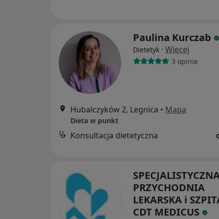
Paulina Kurczab
·
Więcej
Dietetyk
3 opinie
Hubalczyków 2, Legnica
•
Mapa
Dieta w punkt
Konsultacja dietetyczna
SPECJALISTYCZN
PRZYCHODNIA
LEKARSKA i SZPIT
CDT MEDICUS