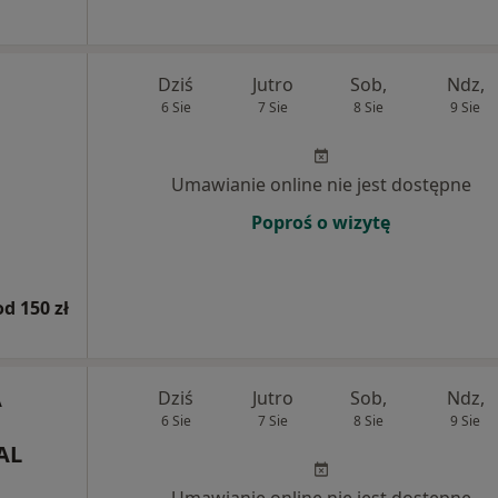
Dziś
Jutro
Sob,
Ndz,
6 Sie
7 Sie
8 Sie
9 Sie
Umawianie online nie jest dostępne
Poproś o wizytę
od 150 zł
A
Dziś
Jutro
Sob,
Ndz,
6 Sie
7 Sie
8 Sie
9 Sie
AL