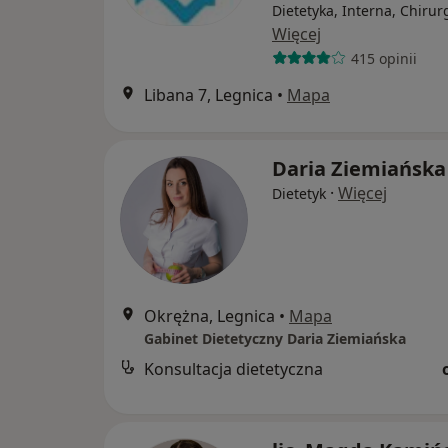
Dietetyka, Interna, Chirur
Więcej
415 opinii
Libana 7, Legnica
•
Mapa
Daria Ziemiańska
·
Więcej
Dietetyk
Okrężna, Legnica
•
Mapa
Gabinet Dietetyczny Daria Ziemiańska
Konsultacja dietetyczna