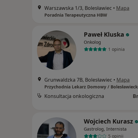
Warszawska 1/3, Bolesławiec
•
Mapa
Poradnia Terapeutyczna HBW
Paweł Kluska
Onkolog
1 opinia
Grunwaldzka 7B, Bolesławiec
•
Mapa
Konsultacja onkologiczna
B
Wojciech Kurasz
Gastrolog, Internista
5 opinii