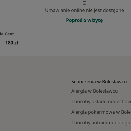
Umawianie online nie jest dostępne
Poproś o wizytę
Przychodnia Lekarz Domowy / Bolesławieckie Centrum Zdrowia
180 zł
Schorzenia w Bolesławcu
Alergia w Bolesławcu
Choroby układu oddechow
Alergia pokarmowa w Bole
Choroby autoimmunologic