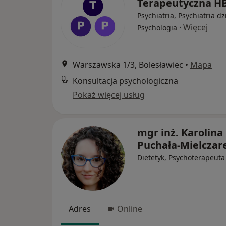
Terapeutyczna 
Psychiatria, Psychiatria dz
·
Więcej
Psychologia
Warszawska 1/3, Bolesławiec
•
Mapa
Konsultacja psychologiczna
Pokaż więcej usług
mgr inż. Karolina
Puchała-Mielczar
Dietetyk, Psychoterapeuta
Adres
Online