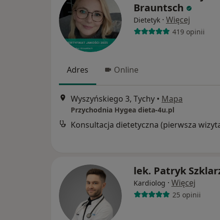
Brauntsch
·
Więcej
Dietetyk
419 opinii
Adres
Online
Wyszyńskiego 3, Tychy
•
Mapa
Przychodnia Hygea dieta-4u.pl
Konsultacja dietetyczna (pierwsza wizyt
lek. Patryk Szklar
·
Więcej
Kardiolog
25 opinii