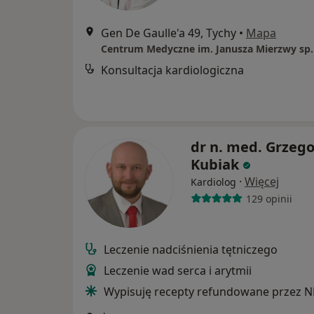
Gen De Gaulle'a 49, Tychy
•
Mapa
Centrum Medyczne im. Janusza Mierzwy sp. 
Konsultacja kardiologiczna
dr n. med. Grzego
Kubiak
·
Więcej
Kardiolog
129 opinii
Leczenie nadciśnienia tętniczego
Leczenie wad serca i arytmii
Wypisuję recepty refundowane przez N