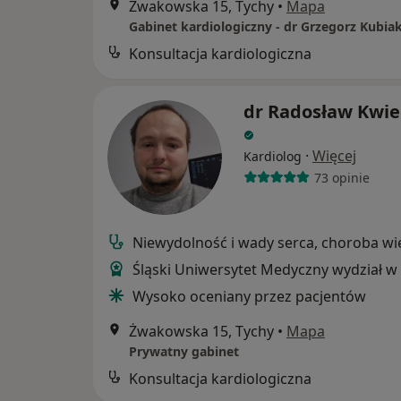
Żwakowska 15, Tychy
•
Mapa
Gabinet kardiologiczny - dr Grzegorz Kubia
Konsultacja kardiologiczna
dr Radosław Kwie
·
Więcej
Kardiolog
73 opinie
Niewydolność i wady serca, choroba w
Śląski Uniwersytet Medyczny wydział w
Wysoko oceniany przez pacjentów
Żwakowska 15, Tychy
•
Mapa
Prywatny gabinet
Konsultacja kardiologiczna