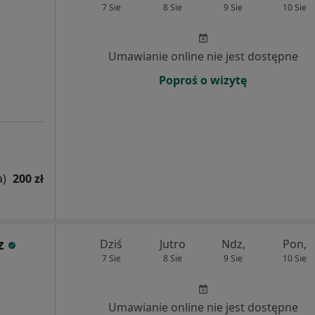
7 Sie
8 Sie
9 Sie
10 Sie
Umawianie online nie jest dostępne
Poproś o wizytę
a)
200 zł
z
Dziś
Jutro
Ndz,
Pon,
7 Sie
8 Sie
9 Sie
10 Sie
Umawianie online nie jest dostępne