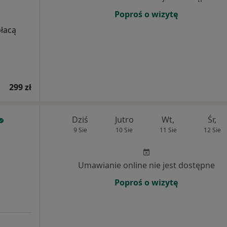
Poproś o wizytę
płacą
299 zł
Dziś
Jutro
Wt,
Śr,
9 Sie
10 Sie
11 Sie
12 Sie
Umawianie online nie jest dostępne
Poproś o wizytę