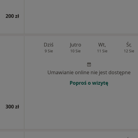
200 zł
Dziś
Jutro
Wt,
Śr,
9 Sie
10 Sie
11 Sie
12 Sie
Umawianie online nie jest dostępne
Poproś o wizytę
300 zł