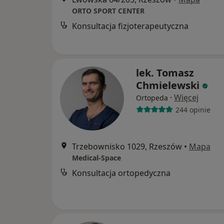
ORTO SPORT CENTER
Konsultacja fizjoterapeutyczna
lek. Tomasz
Chmielewski
·
Więcej
Ortopeda
244 opinie
Trzebownisko 1029, Rzeszów
•
Mapa
Medical-Space
Konsultacja ortopedyczna