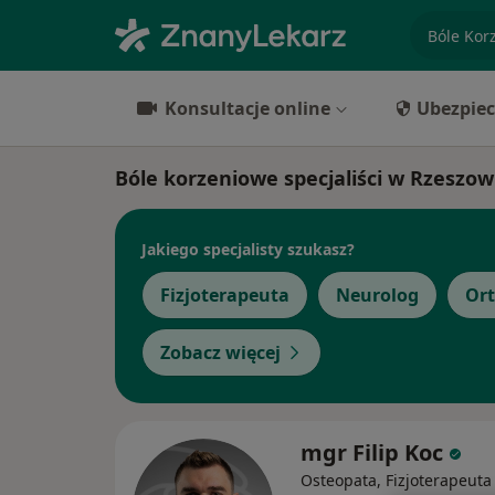
specjaliz
Konsultacje online
Ubezpiec
Bóle korzeniowe specjaliści w Rzeszow
Jakiego specjalisty szukasz?
Fizjoterapeuta
Neurolog
Or
Zobacz więcej
mgr Filip Koc
Osteopata, Fizjoterapeuta