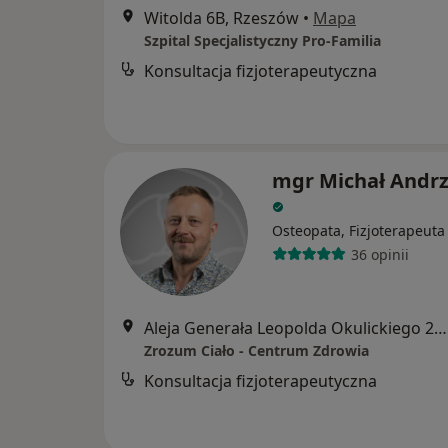
Witolda 6B, Rzeszów
•
Mapa
Szpital Specjalistyczny Pro-Familia
Konsultacja fizjoterapeutyczna
mgr Michał Andrz
Osteopata, Fizjoterapeuta
36 opinii
Aleja Generała Leopolda Okulickiego 20 Lokal b12, Rzeszów
Zrozum Ciało - Centrum Zdrowia
Konsultacja fizjoterapeutyczna