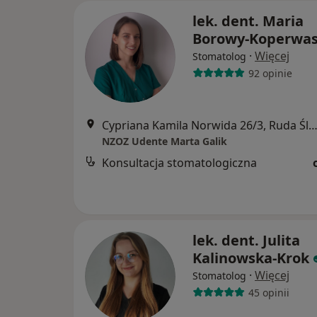
lek. dent. Maria
Borowy-Koperwa
·
Więcej
Stomatolog
92 opinie
Cypriana Kamila Norwida 26/3, Ruda Śl
NZOZ Udente Marta Galik
Konsultacja stomatologiczna
lek. dent. Julita
Kalinowska-Krok
·
Więcej
Stomatolog
45 opinii