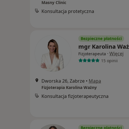
Masny Clinic
Konsultacja protetyczna
Bezpieczne płatności
mgr Karolina Wa
·
Więcej
Fizjoterapeuta
15 opinii
Dworska 26, Zabrze
•
Mapa
Fizjoterapia Karolina Ważny
Konsultacja fizjoterapeutyczna
Bezpieczne płatności