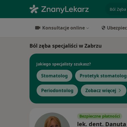
specjaliz
Konsultacje online
Ubezpiec
Ból zęba specjaliści w Zabrzu
Jakiego specjalisty szukasz?
Stomatolog
Protetyk stomatolog
Periodontolog
Zobacz więcej
Bezpieczne płatności
lek. dent. Danuta