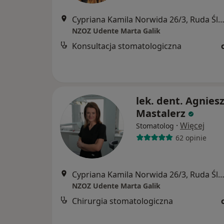
Cypriana Kamila Norwida 26/3, Ruda Śl
NZOZ Udente Marta Galik
Konsultacja stomatologiczna
lek. dent. Agnies
Mastalerz
·
Więcej
Stomatolog
62 opinie
Cypriana Kamila Norwida 26/3, Ruda Śl
NZOZ Udente Marta Galik
Chirurgia stomatologiczna