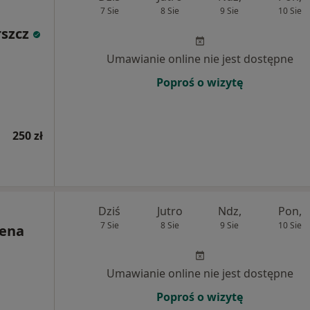
7 Sie
8 Sie
9 Sie
10 Sie
szcz
Umawianie online nie jest dostępne
Poproś o wizytę
250 zł
Dziś
Jutro
Ndz,
Pon,
7 Sie
8 Sie
9 Sie
10 Sie
lena
Umawianie online nie jest dostępne
Poproś o wizytę