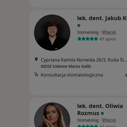
lek. dent. Jakub 
·
Więcej
Stomatolog
47 opinii
Cypriana Kamila Norwida 26/3, Ruda Śl
NZOZ Udente Marta Galik
Konsultacja stomatologiczna
lek. dent. Oliwia
Rozmus
·
Więcej
Stomatolog
47 opinii