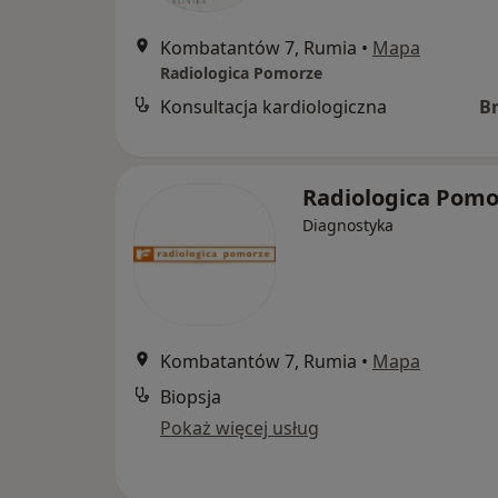
Kombatantów 7, Rumia
•
Mapa
Radiologica Pomorze
Konsultacja kardiologiczna
B
Radiologica Pom
Diagnostyka
Kombatantów 7, Rumia
•
Mapa
Biopsja
Pokaż więcej usług