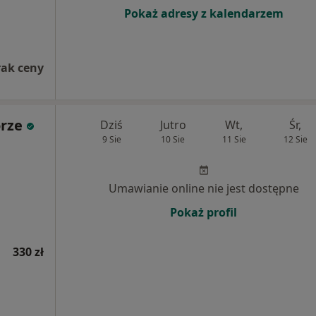
Pokaż adresy z kalendarzem
rak ceny
orze
Dziś
Jutro
Wt,
Śr,
9 Sie
10 Sie
11 Sie
12 Sie
Umawianie online nie jest dostępne
Pokaż profil
330 zł