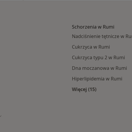
Schorzenia w Rumi
Nadciśnienie tętnicze w R
Cukrzyca w Rumi
Cukrzyca typu 2 w Rumi
Dna moczanowa w Rumi
Hiperlipidemia w Rumi
Więcej (15)
Więcej w kategorii:
o
Zmień miasto