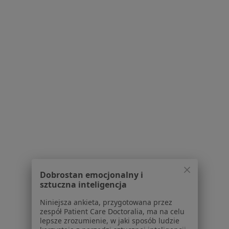
lek. Adam Juszczak
·
Więcej
Chirurg, Ortopeda
12 opinii
Spółdzielcza 1, Reda
•
Mapa
Centrum Medyczne JKmed Reda
Specjalista nie oferuje umawiania online pod tym adresem.
Poproś o wizytę
Dobrostan emocjonalny i
sztuczna inteligencja
Niniejsza ankieta, przygotowana przez
zespół Patient Care Doctoralia, ma na celu
lek. dent. Marcin Drążyk
lepsze zrozumienie, w jaki sposób ludzie
·
Więcej
Chirurg, Stomatolog, Protetyk stomatologiczny