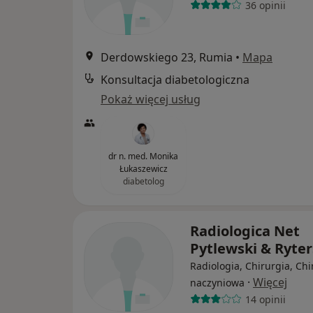
36 opinii
Derdowskiego 23, Rumia
•
Mapa
Konsultacja diabetologiczna
Pokaż więcej usług
dr n. med. Monika
Łukaszewicz
diabetolog
Radiologica Net
Pytlewski & Ryter
Radiologia, Chirurgia, Chi
·
Więcej
naczyniowa
14 opinii