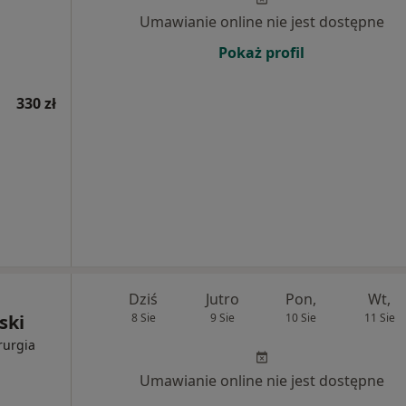
Umawianie online nie jest dostępne
Pokaż profil
330 zł
Dziś
Jutro
Pon,
Wt,
ski
8 Sie
9 Sie
10 Sie
11 Sie
rurgia
Umawianie online nie jest dostępne