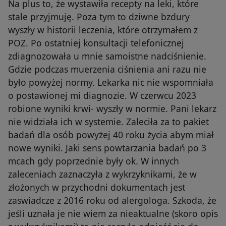
Na plus to, że wystawiła recepty na leki, które
stale przyjmuję. Poza tym to dziwne bzdury
wyszły w historii leczenia, które otrzymałem z
POZ. Po ostatniej konsultacji telefonicznej
zdiagnozowała u mnie samoistne nadciśnienie.
Gdzie podczas muerzenia ciśnienia ani razu nie
było powyżej normy. Lekarka nic nie wspomniała
o postawionej mi diagnozie. W czerwcu 2023
robione wyniki krwi- wyszły w normie. Pani lekarz
nie widziała ich w systemie. Zaleciła za to pakiet
badań dla osób powyżej 40 roku życia abym miał
nowe wyniki. Jaki sens powtarzania badań po 3
mcach gdy poprzednie były ok. W innych
zaleceniach zaznaczyła z wykrzyknikami, że w
złożonych w przychodni dokumentach jest
zaswiadcze z 2016 roku od alergologa. Szkoda, że
jeśli uznała je nie wiem za nieaktualne (skoro opis