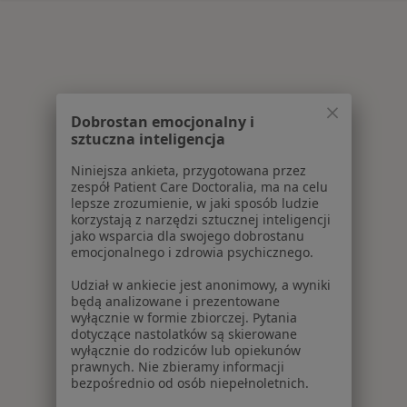
Dobrostan emocjonalny i
sztuczna inteligencja
Niniejsza ankieta, przygotowana przez
zespół Patient Care Doctoralia, ma na celu
lepsze zrozumienie, w jaki sposób ludzie
korzystają z narzędzi sztucznej inteligencji
jako wsparcia dla swojego dobrostanu
emocjonalnego i zdrowia psychicznego.
Udział w ankiecie jest anonimowy, a wyniki
będą analizowane i prezentowane
wyłącznie w formie zbiorczej. Pytania
dotyczące nastolatków są skierowane
wyłącznie do rodziców lub opiekunów
prawnych. Nie zbieramy informacji
bezpośrednio od osób niepełnoletnich.