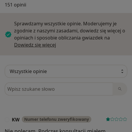
151 opinii
Sprawdzamy wszystkie opinie. Moderujemy je
zgodnie z naszymi zasadami, dowiedz się więcej o
opiniach i sposobie obliczania gwiazdek na
Dowiedz się więcej o opiniach
Dowiedz się więcej
Szukaj w opiniach
KW
Numer telefonu zweryfikowany
K
Nie polecam. Podczas konsultacji miałem