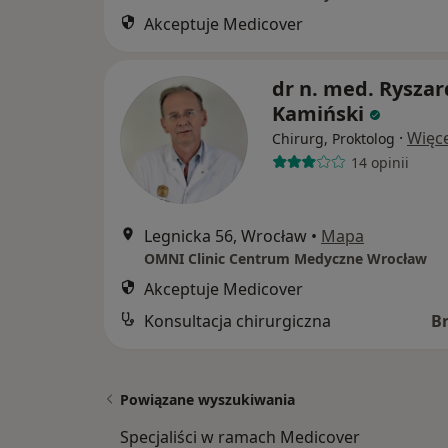
Akceptuje Medicover
dr n. med. Ryszar
Kamiński
·
Więce
Chirurg, Proktolog
14 opinii
Legnicka 56, Wrocław
•
Mapa
OMNI Clinic Centrum Medyczne Wrocław
Akceptuje Medicover
Konsultacja chirurgiczna
B
Powiązane wyszukiwania
Specjaliści w ramach Medicover