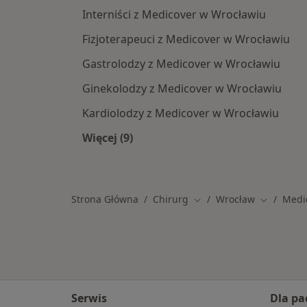
Interniści z Medicover w Wrocławiu
Fizjoterapeuci z Medicover w Wrocławiu
Gastrolodzy z Medicover w Wrocławiu
Ginekolodzy z Medicover w Wrocławiu
Kardiolodzy z Medicover w Wrocławiu
Więcej (9)
Więcej w kategorii: Specjaliści w r
Strona Główna
Chirurg
Wrocław
Medi
Zmień miasto
Zmień mia
Serwis
Dla pa