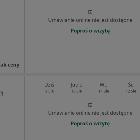
j
Umawianie online nie jest dostępne
Poproś o wizytę
rak ceny
Dziś
Jutro
Wt,
Śr,
9 Sie
10 Sie
11 Sie
12 Sie
ej
Umawianie online nie jest dostępne
Poproś o wizytę