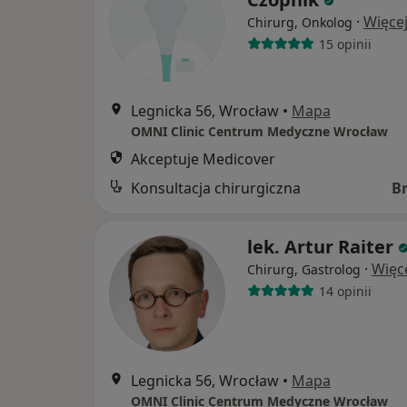
·
Więce
Chirurg, Onkolog
15 opinii
Legnicka 56, Wrocław
•
Mapa
OMNI Clinic Centrum Medyczne Wrocław
Akceptuje Medicover
Konsultacja chirurgiczna
B
lek. Artur Raiter
·
Więc
Chirurg, Gastrolog
14 opinii
Legnicka 56, Wrocław
•
Mapa
OMNI Clinic Centrum Medyczne Wrocław