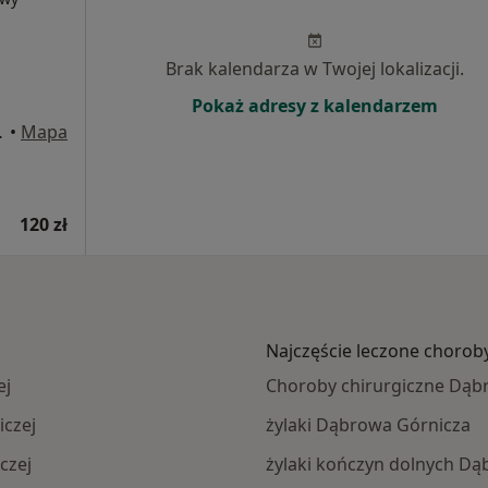
Brak kalendarza w Twojej lokalizacji.
Pokaż adresy z kalendarzem
wa Górnicza
•
Mapa
120 zł
Najczęście leczone chorob
ej
Choroby chirurgiczne Dąb
iczej
żylaki Dąbrowa Górnicza
czej
żylaki kończyn dolnych D