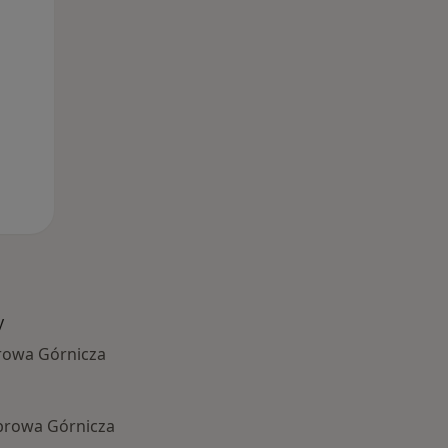
y
rowa Górnicza
ąbrowa Górnicza