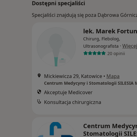
Dostępni specjaliści
Specjaliści znajdują się poza Dąbrowa Górnic
lek. Marek Fortu
Chirurg, Flebolog,
·
Więce
Ultrasonografista
20 opinii
Mickiewicza 29, Katowice
•
Mapa
Centrum Medycyny i Stomatologii SILESIA
Akceptuje Medicover
Konsultacja chirurgiczna
Centrum Medycyn
Stomatologii SILE