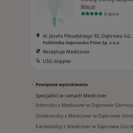
Więcej
8 opinii
Al. Józefa Piłsudskiego 92, Dąbro
Poliklinika Dąbrowska Prinn Sp. z o.o.
Akceptuje Medicover
USG doppler
Powiązane wyszukiwania
Specjaliści w ramach Medicover
Interniści z Medicover w Dąbrowie Górnicz
Ginekolodzy z Medicover w Dąbrowie Górn
Kardiolodzy z Medicover w Dąbrowie Górni