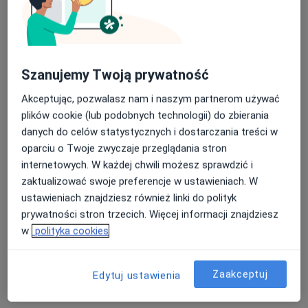
OMNI Clinic Centrum Medyczne Wrocław
·
Więcej
Pediatria, Gastrologia, Interna
5302 opinie
Szanujemy Twoją prywatność
Legnicka 56, Wrocław
•
Mapa
Konsultacja reumatologiczna dzieci
280 zł
Akceptując, pozwalasz nam i naszym partnerom używać
plików cookie (lub podobnych technologii) do zbierania
danych do celów statystycznych i dostarczania treści w
oparciu o Twoje zwyczaje przeglądania stron
lek. Anna Dancewicz
lek. Ewa Lichtor-
dr n. med. Renata
internetowych. W każdej chwili możesz sprawdzić i
pediatra
Sarzyńska
Kunzig-Gągała
zaktualizować swoje preferencje w ustawieniach. W
kardiolog dziecięcy
gastrolog
ustawieniach znajdziesz również linki do polityk
Zobacz wszystkich 4 specjalistów
prywatności stron trzecich. Więcej informacji znajdziesz
w
polityka cookies
Brak dostępnych specjalistów z wolnymi terminami w tym centrum medycznym.
Pokaż profil
Zaakceptuj
Edytuj ustawienia