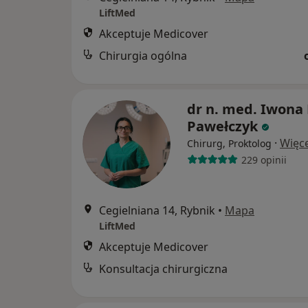
LiftMed
Akceptuje Medicover
Chirurgia ogólna
dr n. med. Iwona
Pawełczyk
·
Więce
Chirurg, Proktolog
229 opinii
Cegielniana 14, Rybnik
•
Mapa
LiftMed
Akceptuje Medicover
Konsultacja chirurgiczna