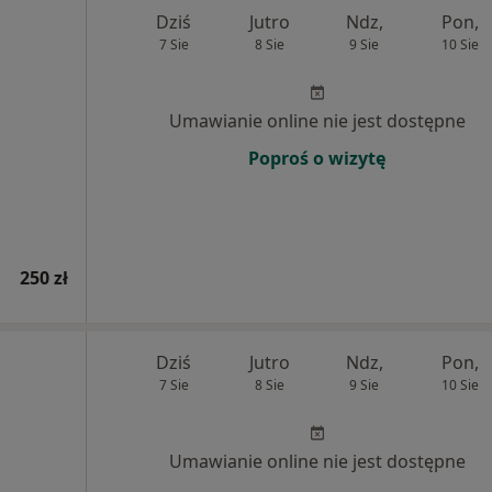
Dziś
Jutro
Ndz,
Pon,
7 Sie
8 Sie
9 Sie
10 Sie
Umawianie online nie jest dostępne
Poproś o wizytę
250 zł
Dziś
Jutro
Ndz,
Pon,
7 Sie
8 Sie
9 Sie
10 Sie
Umawianie online nie jest dostępne