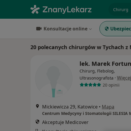
specjaliz
Konsultacje online
Ubezpiec
20 polecanych chirurgów w Tychach z
lek. Marek Fortu
Chirurg, Flebolog,
·
Więce
Ultrasonografista
20 opinii
Mickiewicza 29, Katowice
•
Mapa
Centrum Medycyny i Stomatologii SILESIA
Akceptuje Medicover