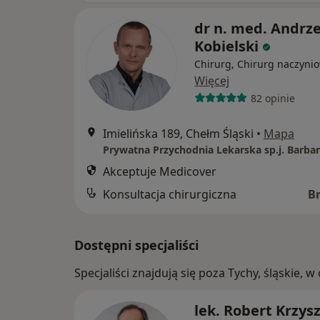
dr n. med. Andrze
Kobielski
Chirurg, Chirurg naczyni
Więcej
82 opinie
Imielińska 189, Chełm Śląski
•
Mapa
Akceptuje Medicover
Konsultacja chirurgiczna
B
Dostępni specjaliści
Specjaliści znajdują się poza Tychy, śląskie,
lek. Robert Krzys