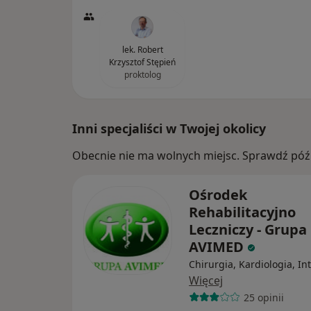
lek. Robert
Krzysztof Stępień
proktolog
Inni specjaliści w Twojej okolicy
Obecnie nie ma wolnych miejsc. Sprawdź późn
Ośrodek
Rehabilitacyjno
Leczniczy - Grupa
AVIMED
Chirurgia, Kardiologia, In
Więcej
25 opinii