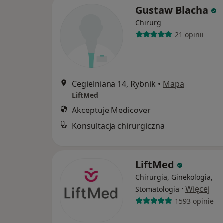
Gustaw Blacha
Chirurg
21 opinii
Cegielniana 14, Rybnik
•
Mapa
LiftMed
Akceptuje Medicover
Konsultacja chirurgiczna
LiftMed
Chirurgia, Ginekologia,
·
Więcej
Stomatologia
1593 opinie