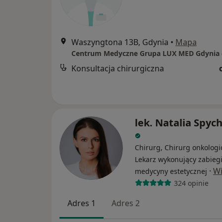
Waszyngtona 13B, Gdynia
•
Mapa
Konsultacja chirurgiczna
lek. Natalia Spyc
Chirurg, Chirurg onkologi
Lekarz wykonujący zabieg
·
Wi
medycyny estetycznej
324 opinie
Adres 1
Adres 2