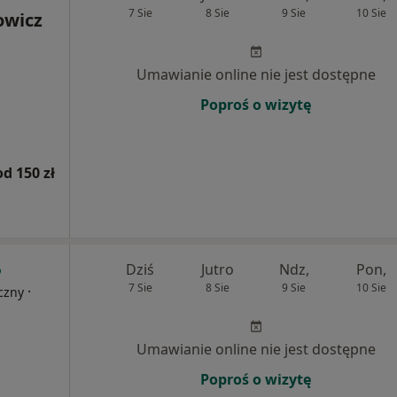
7 Sie
8 Sie
9 Sie
10 Sie
owicz
Umawianie online nie jest dostępne
Poproś o wizytę
od 150 zł
Dziś
Jutro
Ndz,
Pon,
7 Sie
8 Sie
9 Sie
10 Sie
·
czny
Umawianie online nie jest dostępne
Poproś o wizytę