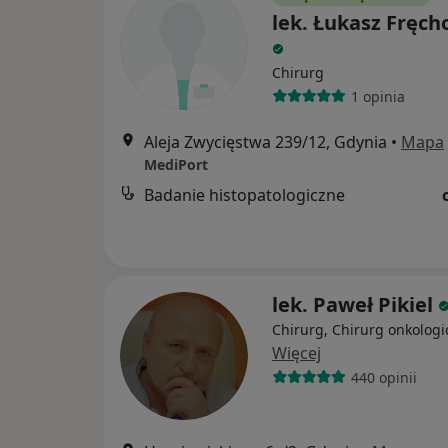
lek. Łukasz Fręch
Chirurg
1 opinia
Aleja Zwycięstwa 239/12, Gdynia
•
Mapa
MediPort
Badanie histopatologiczne
lek. Paweł Pikiel
Chirurg, Chirurg onkologi
Więcej
440 opinii