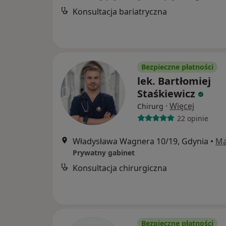
Konsultacja bariatryczna
Bezpieczne płatności
lek. Bartłomiej
Staśkiewicz
·
Więcej
Chirurg
22 opinie
Władysława Wagnera 10/19, Gdynia
•
M
Prywatny gabinet
Konsultacja chirurgiczna
Bezpieczne płatności