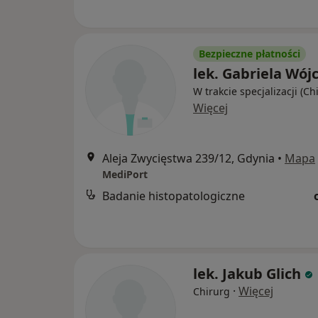
Bezpieczne płatności
lek. Gabriela Wójc
W trakcie specjalizacji (Ch
Więcej
Aleja Zwycięstwa 239/12, Gdynia
•
Mapa
MediPort
Badanie histopatologiczne
lek. Jakub Glich
·
Więcej
Chirurg