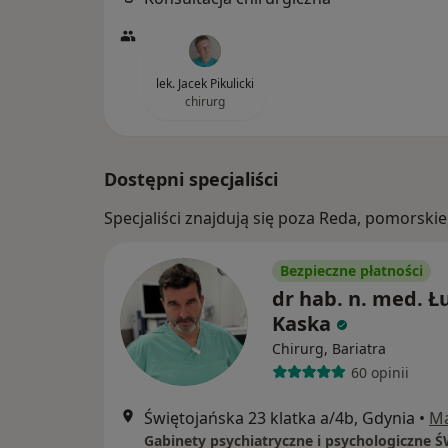
lek. Jacek Pikulicki
chirurg
Dostępni specjaliści
Specjaliści znajdują się poza Reda, pomorsk
Bezpieczne płatności
dr hab. n. med. Ł
Kaska
Chirurg, Bariatra
60 opinii
Świętojańska 23 klatka a/4b, Gdynia
•
M