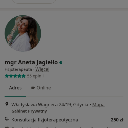
mgr Aneta Jagiełło
·
Więcej
Fizjoterapeuta
55 opinii
Adres
Online
Władysława Wagnera 24/19, Gdynia
•
Mapa
Gabinet Prywatny
Konsultacja fizjoterapeutyczna
250 zł