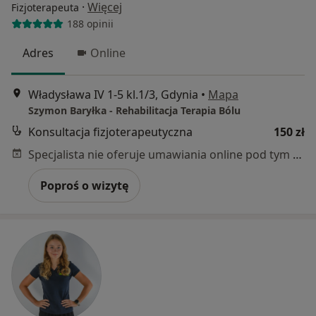
·
Więcej
Fizjoterapeuta
188 opinii
Adres
Online
Władysława IV 1-5 kl.1/3, Gdynia
•
Mapa
Szymon Baryłka - Rehabilitacja Terapia Bólu
Konsultacja fizjoterapeutyczna
150 zł
Specjalista nie oferuje umawiania online pod tym adresem.
Poproś o wizytę