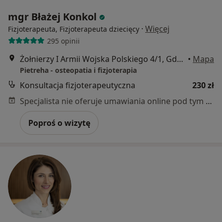
mgr Błażej Konkol
·
Więcej
Fizjoterapeuta, Fizjoterapeuta dziecięcy
295 opinii
Żołnierzy I Armii Wojska Polskiego 4/1, Gdynia
•
Mapa
Pietreha - osteopatia i fizjoterapia
Konsultacja fizjoterapeutyczna
230 zł
Specjalista nie oferuje umawiania online pod tym adresem.
Poproś o wizytę