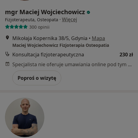
mgr Maciej Wojciechowicz
·
Więcej
Fizjoterapeuta, Osteopata
300 opinii
Mikołaja Kopernika 38/5, Gdynia
•
Mapa
Maciej Wojciechowicz Fizjoterapia Osteopatia
Konsultacja fizjoterapeutyczna
230 zł
Specjalista nie oferuje umawiania online pod tym adresem.
Poproś o wizytę