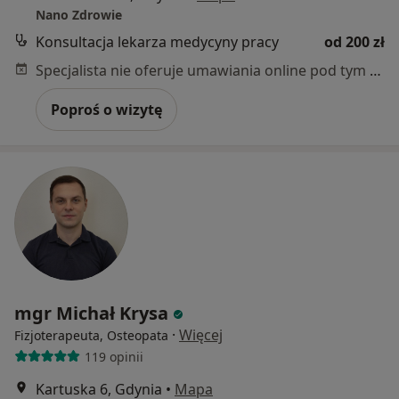
Nano Zdrowie
Konsultacja lekarza medycyny pracy
od 200 zł
Specjalista nie oferuje umawiania online pod tym adresem.
Poproś o wizytę
mgr Michał Krysa
·
Więcej
Fizjoterapeuta, Osteopata
119 opinii
Kartuska 6, Gdynia
•
Mapa