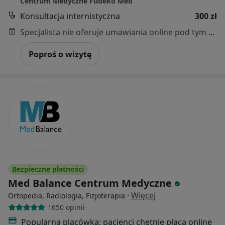
Centrum Medyczne Fudeko Med
Konsultacja internistyczna
300 zł
Specjalista nie oferuje umawiania online pod tym adresem.
Poproś o wizytę
Bezpieczne płatności
Med Balance Centrum Medyczne
·
Więcej
Ortopedia, Radiologia, Fizjoterapia
1650 opinii
Popularna placówka: pacjenci chętnie płacą online