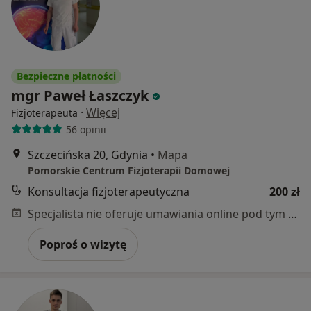
Bezpieczne płatności
mgr Paweł Łaszczyk
·
Więcej
Fizjoterapeuta
56 opinii
Szczecińska 20, Gdynia
•
Mapa
Pomorskie Centrum Fizjoterapii Domowej
Konsultacja fizjoterapeutyczna
200 zł
Specjalista nie oferuje umawiania online pod tym adresem.
Poproś o wizytę