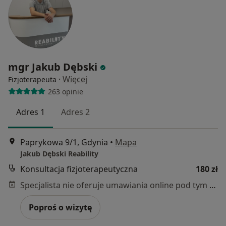
mgr Jakub Dębski
·
Więcej
Fizjoterapeuta
263 opinie
Adres 1
Adres 2
Paprykowa 9/1, Gdynia
•
Mapa
Jakub Dębski Reability
Konsultacja fizjoterapeutyczna
180 zł
Specjalista nie oferuje umawiania online pod tym adresem.
Poproś o wizytę