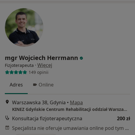
mgr Wojciech Herrmann
·
Więcej
Fizjoterapeuta
149 opinii
Adres
Online
Warszawska 38, Gdynia
•
Mapa
KINEZ Gdyńskie Centrum Rehabilitacji oddział Warszawska
Konsultacja fizjoterapeutyczna
200 zł
Specjalista nie oferuje umawiania online pod tym adresem.