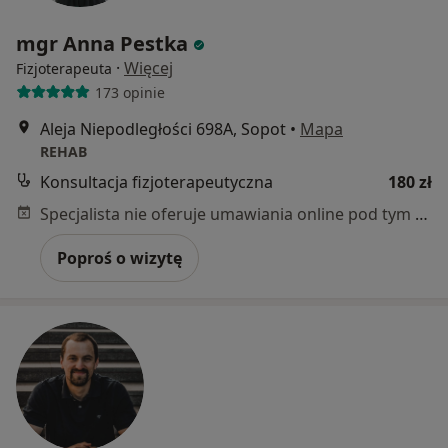
mgr Anna Pestka
·
Więcej
Fizjoterapeuta
173 opinie
Aleja Niepodległości 698A, Sopot
•
Mapa
REHAB
Konsultacja fizjoterapeutyczna
180 zł
Specjalista nie oferuje umawiania online pod tym adresem.
Poproś o wizytę