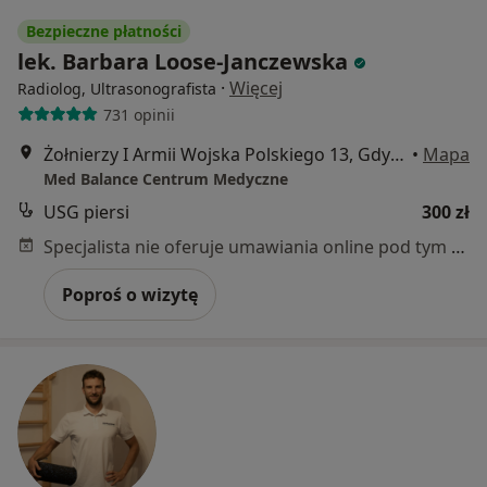
Bezpieczne płatności
lek. Barbara Loose-Janczewska
·
Więcej
Radiolog, Ultrasonografista
731 opinii
Żołnierzy I Armii Wojska Polskiego 13, Gdynia
•
Mapa
Med Balance Centrum Medyczne
USG piersi
300 zł
Specjalista nie oferuje umawiania online pod tym adresem.
Poproś o wizytę