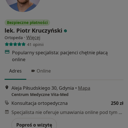
Bezpieczne płatności
lek. Piotr Kruczyński
·
Więcej
Ortopeda
41 opinii
Popularny specjalista: pacjenci chętnie płacą
online
Adres
Online
Aleja Piłsudskiego 30, Gdynia
•
Mapa
Centrum Medyczne Vita-Med
Konsultacja ortopedyczna
250 zł
Specjalista nie oferuje umawiania online pod tym adresem.
Poproś o wizytę