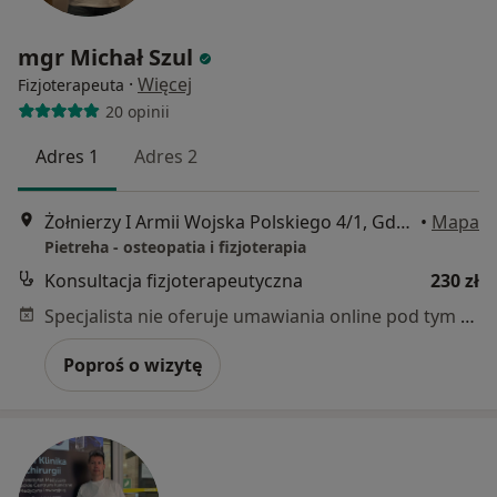
mgr Michał Szul
·
Więcej
Fizjoterapeuta
20 opinii
Adres 1
Adres 2
Żołnierzy I Armii Wojska Polskiego 4/1, Gdynia
•
Mapa
Pietreha - osteopatia i fizjoterapia
Konsultacja fizjoterapeutyczna
230 zł
Specjalista nie oferuje umawiania online pod tym adresem.
Poproś o wizytę