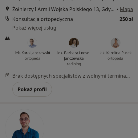
Żołnierzy I Armii Wojska Polskiego 13, Gdynia
•
Mapa
Konsultacja ortopedyczna
250 zł
Pokaż więcej usług
lek. Karol Janczewski
lek. Barbara Loose-
lek. Karolina Pucek
ortopeda
Janczewska
ortopeda
radiolog
Brak dostępnych specjalistów z wolnymi terminami w tym centrum medycznym.
Pokaż profil