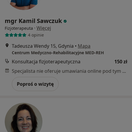
mgr Kamil Sawczuk
·
Więcej
Fizjoterapeuta
4 opinie
Tadeusza Wendy 15, Gdynia
•
Mapa
Centrum Medyczno-Rehabilitacyjne MED-REH
Konsultacja fizjoterapeutyczna
150 zł
Specjalista nie oferuje umawiania online pod tym adresem.
Poproś o wizytę