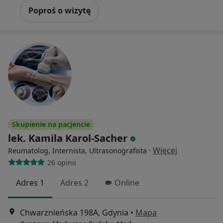
Poproś o wizytę
Skupienie na pacjencie
lek. Kamila Karol-Sacher
·
Więcej
Reumatolog, Internista, Ultrasonografista
26 opinii
Adres 1
Adres 2
Online
Chwarznieńska 198A, Gdynia
•
Mapa