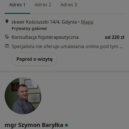
Adres 1
Adres 2
Adres 3
skwer Kościuszki 14/4, Gdynia
•
Mapa
Prywatny gabinet
Konsultacja fizjoterapeutyczna
od 220 zł
Specjalista nie oferuje umawiania online pod tym adresem.
Poproś o wizytę
mgr Szymon Baryłka