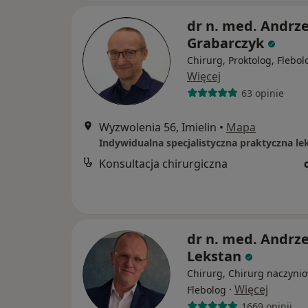
dr n. med. Andrze
Grabarczyk
Chirurg, Proktolog, Flebol
Więcej
63 opinie
Wyzwolenia 56, Imielin
•
Mapa
Konsultacja chirurgiczna
dr n. med. Andrze
Lekstan
Chirurg, Chirurg naczynio
·
Więcej
Flebolog
1669 opinii