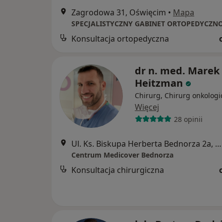
Zagrodowa 31, Oświęcim
•
Mapa
Konsultacja ortopedyczna
dr n. med. Marek
Heitzman
Chirurg, Chirurg onkologi
Więcej
28 opinii
Ul. Ks. Biskupa Herberta Bednorza 2a, Katowice
Centrum Medicover Bednorza
Konsultacja chirurgiczna