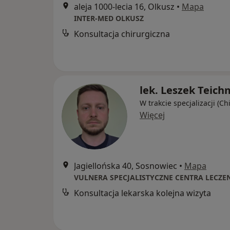
aleja 1000-lecia 16, Olkusz
•
Mapa
INTER-MED OLKUSZ
Konsultacja chirurgiczna
lek. Leszek Teic
W trakcie specjalizacji (Ch
Więcej
Jagiellońska 40, Sosnowiec
•
Mapa
VULNERA SPECJALISTYCZNE CENTRA LECZE
Konsultacja lekarska kolejna wizyta