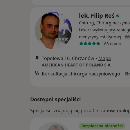
lek. Filip Reś
Chirurg, Chirurg naczynio
Lekarz wykonujący zabieg
·
Wi
medycyny estetycznej
168 opinii
Topolowa 16, Chrzanów
•
Mapa
AMERICAN HEART OF POLAND S.A.
Konsultacja chirurga naczyniowego
B
Dostępni specjaliści
Specjaliści znajdują się poza Chrzanów, mał
Bezpieczne płatności