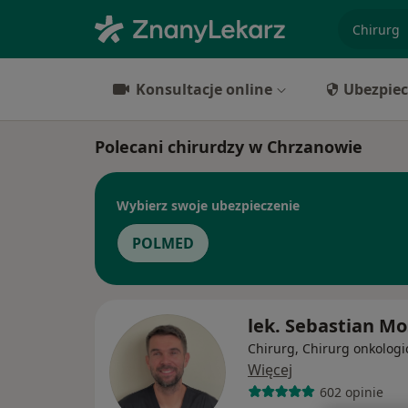
specjaliz
Konsultacje online
Ubezpiec
Polecani chirurdzy w Chrzanowie
Wybierz swoje ubezpieczenie
POLMED
lek. Sebastian Mo
Chirurg, Chirurg onkologi
Więcej
602 opinie