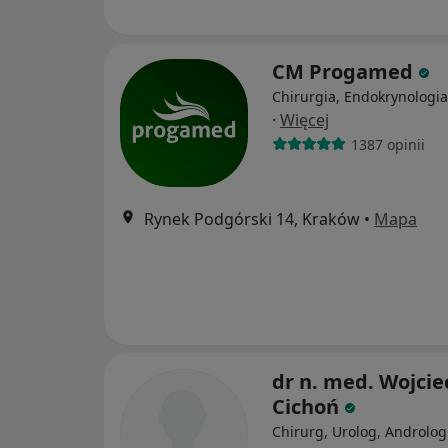
CM Progamed
Chirurgia, Endokrynologia
·
Więcej
1387 opinii
Rynek Podgórski 14, Kraków
•
Mapa
dr n. med. Wojcie
Cichoń
Chirurg, Urolog, Androlog