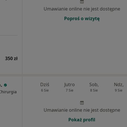
Umawianie online nie jest dostępne
Poproś o wizytę
350 zł
o.
Dziś
Jutro
Sob,
Ndz,
6 Sie
7 Sie
8 Sie
9 Sie
Chirurgia
Umawianie online nie jest dostępne
Pokaż profil