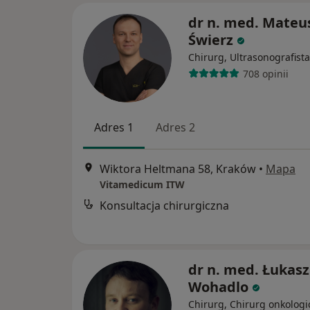
dr n. med. Mateu
Świerz
Chirurg, Ultrasonografista
708 opinii
Adres 1
Adres 2
Wiktora Heltmana 58, Kraków
•
Mapa
Vitamedicum ITW
Konsultacja chirurgiczna
dr n. med. Łukasz
Wohadlo
Chirurg, Chirurg onkologi