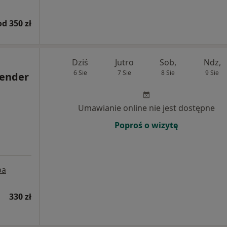
od 350 zł
Dziś
Jutro
Sob,
Ndz,
6 Sie
7 Sie
8 Sie
9 Sie
wender
Umawianie online nie jest dostępne
Poproś o wizytę
pa
330 zł