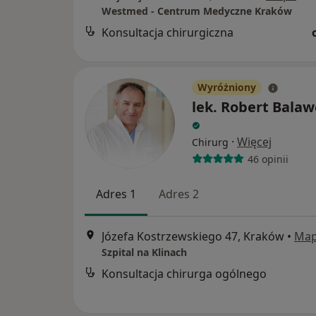
Westmed - Centrum Medyczne Kraków
Konsultacja chirurgiczna
Wyróżniony
lek. Robert Bala
·
Więcej
Chirurg
46 opinii
Adres 1
Adres 2
Józefa Kostrzewskiego 47, Kraków
•
Ma
Szpital na Klinach
Konsultacja chirurga ogólnego