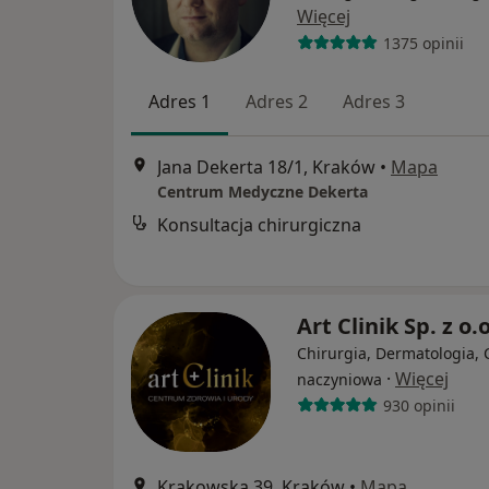
Więcej
1375 opinii
Adres 1
Adres 2
Adres 3
Jana Dekerta 18/1, Kraków
•
Mapa
Centrum Medyczne Dekerta
Konsultacja chirurgiczna
Art Clinik Sp. z o.
Chirurgia, Dermatologia, 
·
Więcej
naczyniowa
930 opinii
Krakowska 39, Kraków
•
Mapa