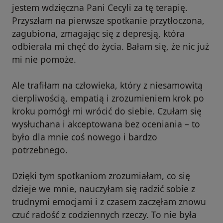
jestem wdzięczna Pani Cecyli za tę terapię.
Przyszłam na pierwsze spotkanie przytłoczona,
zagubiona, zmagając się z depresją, która
odbierała mi chęć do życia. Bałam się, że nic już
mi nie pomoże.
Ale trafiłam na człowieka, który z niesamowitą
cierpliwością, empatią i zrozumieniem krok po
kroku pomógł mi wrócić do siebie. Czułam się
wysłuchana i akceptowana bez oceniania – to
było dla mnie coś nowego i bardzo
potrzebnego.
Dzięki tym spotkaniom zrozumiałam, co się
dzieje we mnie, nauczyłam się radzić sobie z
trudnymi emocjami i z czasem zaczęłam znowu
czuć radość z codziennych rzeczy. To nie była