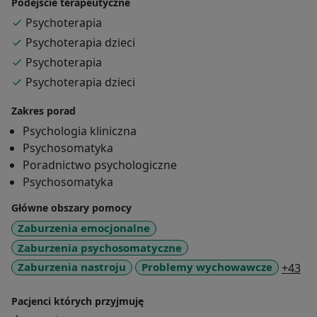
Podejście terapeutyczne
Psychoterapia
Psychoterapia dzieci
Psychoterapia
Psychoterapia dzieci
Zakres porad
Psychologia kliniczna
Psychosomatyka
Poradnictwo psychologiczne
Psychosomatyka
Główne obszary pomocy
Zaburzenia emocjonalne
Zaburzenia psychosomatyczne
a1
Zaburzenia nastroju
Problemy wychowawcze
+43
Pacjenci których przyjmuję