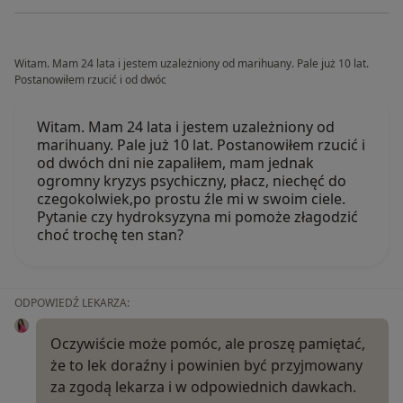
Witam. Mam 24 lata i jestem uzależniony od marihuany. Pale już 10 lat.
Postanowiłem rzucić i od dwóc
Witam. Mam 24 lata i jestem uzależniony od
marihuany. Pale już 10 lat. Postanowiłem rzucić i
od dwóch dni nie zapaliłem, mam jednak
ogromny kryzys psychiczny, płacz, niechęć do
czegokolwiek,po prostu źle mi w swoim ciele.
Pytanie czy hydroksyzyna mi pomoże złagodzić
choć trochę ten stan?
ODPOWIEDŹ LEKARZA:
Oczywiście może pomóc, ale proszę pamiętać,
że to lek doraźny i powinien być przyjmowany
za zgodą lekarza i w odpowiednich dawkach.