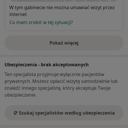
Dostępność
W tym gabinecie nie można umawiać wizyt przez
internet
Co mam zrobić w tej sytuacji?
Pokaż więcej
o adresie
Ubezpieczenia - brak akceptowanych
Ten specjalista przyjmuje wyłącznie pacjentów
prywatnych. Możesz opłacić wizytę samodzielnie lub
znaleźć innego specjalistę, który akceptuje Twoje
ubezpieczenie.
Szukaj specjalistów według ubezpieczenia