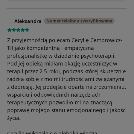
Aleksandra
Numer telefonu zweryfikowany
A
Z przyjemnością polecam Cecylię Cembrowicz-
Til jako kompetentną i empatyczną
profesjonalistkę w dziedzinie psychoterapii.
Pod jej opieką miałam okazję uczestniczyć w
terapii przez 2,5 roku, podczas której skutecznie
radziła sobie z moimi trudnościami związanymi
z depresją. Jej podejście oparte na zrozumieniu,
wsparciu i odpowiednich narzędziach
terapeutycznych pozwoliło mi na znaczącą
poprawę mojego stanu emocjonalnego i jakości
życia.
Cecylia wykazała się głęboką wiedzą