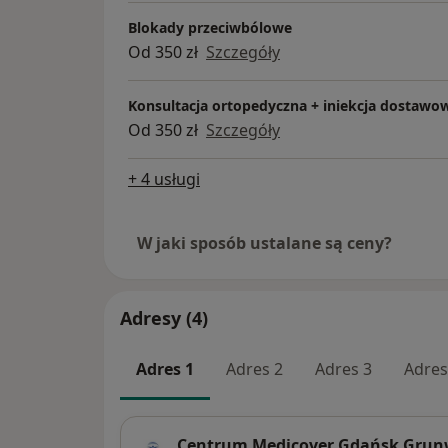
Blokady przeciwbólowe
Od 350 zł
Szczegóły
Konsultacja ortopedyczna + iniekcja dostawo
Od 350 zł
Szczegóły
+ 4 usługi
W jaki sposób ustalane są ceny?
Adresy (4)
Adres 1
Adres 2
Adres 3
Adres
Centrum Medicover Gdańsk Grunw