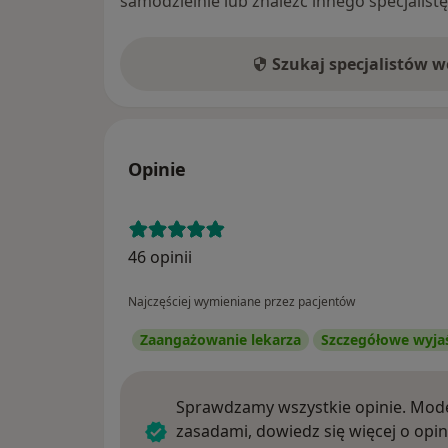
samodzielnie lub znaleźć innego specjalist
Szukaj specjalistów 
Opinie
46 opinii
Najczęściej wymieniane przez pacjentów
Zaangażowanie lekarza
Szczegółowe wyja
Sprawdzamy wszystkie opinie. Mode
zasadami, dowiedz się więcej o opin