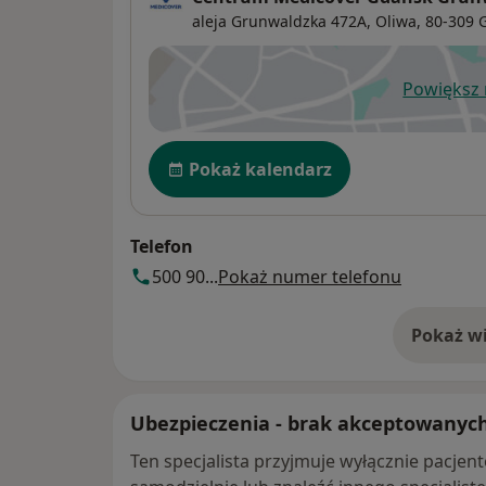
aleja Grunwaldzka 472A,
Oliwa
, 80-309
Powiększ
ot
Dostępność
Pokaż kalendarz
Telefon
500 90...
Pokaż numer telefonu
Pokaż wi
o 
Ubezpieczenia - brak akceptowanyc
Ten specjalista przyjmuje wyłącznie pacje