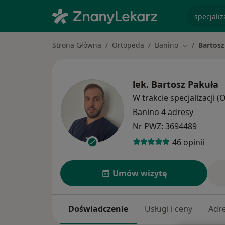
specjaliz
Strona Główna
Ortopeda
Banino
Bartosz
Zmień miast
lek.
Bartosz Pakuła
W trakcie specjalizacji 
Banino
4 adresy
Nr PWZ: 3694489
46 opinii
Umów wizytę
Doświadczenie
Usługi i ceny
Adr