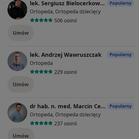
lek. Sergiusz Bielocerkowski
Popularny
Ortopeda, Ortopeda dziecięcy
506 opinii
Umów
lek. Andrzej Wawruszczak
Popularny
Ortopeda
229 opinii
Umów
dr hab. n. med. Marcin Ceynowa
Popularny
Ortopeda, Ortopeda dziecięcy
237 opinii
Umów