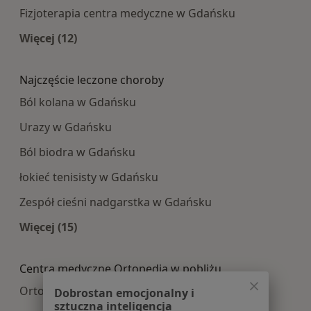
Fizjoterapia centra medyczne w Gdańsku
Więcej (12)
Więcej w kategorii: Najpopularniesze centra m
Najczęście leczone choroby
Ból kolana w Gdańsku
Urazy w Gdańsku
Ból biodra w Gdańsku
łokieć tenisisty w Gdańsku
Zespół cieśni nadgarstka w Gdańsku
Więcej (15)
Więcej w kategorii: Najczęście leczone choroby
Centra medyczne Ortopedia w pobliżu
Ortopedia centra medyczne w Gdyni
Dobrostan emocjonalny i
sztuczna inteligencja