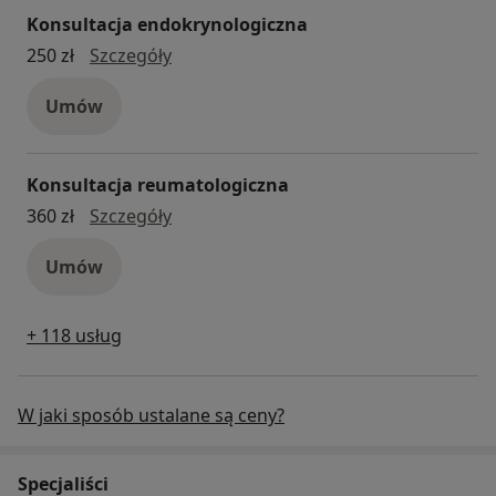
Konsultacja endokrynologiczna
Konsultacja endokrynologiczna
250 zł
Szczegóły
Umów
Konsultacja reumatologiczna
konsultacja reumatologiczna
360 zł
Szczegóły
Umów
+ 118 usług
W jaki sposób ustalane są ceny?
Specjaliści