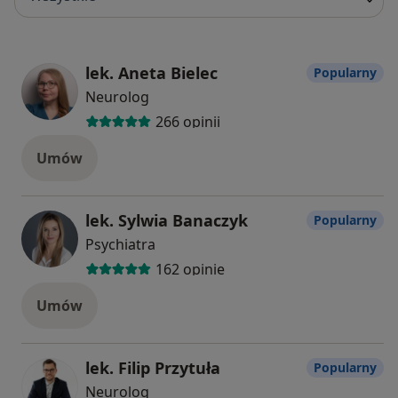
lek. Aneta Bielec
Popularny
Neurolog
266 opinii
Umów
lek. Sylwia Banaczyk
Popularny
Psychiatra
162 opinie
Umów
lek. Filip Przytuła
Popularny
Neurolog