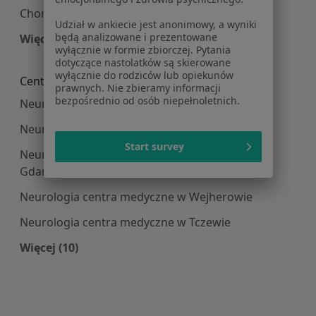
Choroba Parkinsona w Gdańsku
Udział w ankiecie jest anonimowy, a wyniki
będą analizowane i prezentowane
Więcej (15)
wyłącznie w formie zbiorczej. Pytania
Więcej w kategorii: Najczęście leczone choroby
dotyczące nastolatków są skierowane
wyłącznie do rodziców lub opiekunów
Centra medyczne Neurologia w pobliżu
prawnych. Nie zbieramy informacji
bezpośrednio od osób niepełnoletnich.
Neurologia centra medyczne w Gdyni
Neurologia centra medyczne w Sopocie
Start survey
Neurologia centra medyczne w Starogardzie
Gdańskim
Neurologia centra medyczne w Wejherowie
Neurologia centra medyczne w Tczewie
Więcej (10)
Więcej w kategorii: Centra medyczne Neurologi