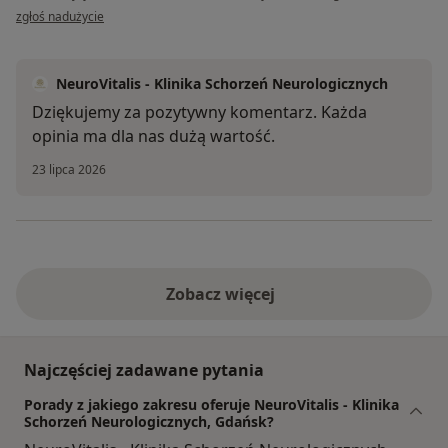
w opinii użytkownika Mariusz
zgłoś nadużycie
NeuroVitalis - Klinika Schorzeń Neurologicznych
Dziękujemy za pozytywny komentarz. Każda
opinia ma dla nas dużą wartość.
23 lipca 2026
Zobacz więcej
Najczęściej zadawane pytania
Porady z jakiego zakresu oferuje NeuroVitalis - Klinika
Schorzeń Neurologicznych, Gdańsk?