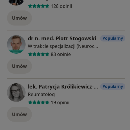
128 opinii
Umów
dr n. med. Piotr Stogowski
Popularny
W trakcie specjalizacji (Neurochirurg)
83 opinie
Umów
lek. Patrycja Królikiewicz-Kurek
Popularny
Reumatolog
19 opinii
Umów