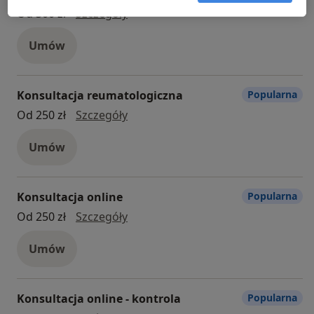
Konsultacja neurologiczna
Od 300 zł
Szczegóły
Umów
Konsultacja reumatologiczna
Popularna
konsultacja reumatologiczna
Od 250 zł
Szczegóły
Umów
Konsultacja online
Popularna
konsultacja online
Od 250 zł
Szczegóły
Umów
Konsultacja online - kontrola
Popularna