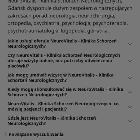
NeuroVitalis - Klinika Schorzeń Neurologicznych,
Gdańsk dysponuje dużym zespołem o następujących
zakresach porad: neurologia, neurochirurgia,
ortopedia, psychiatria, psychologia, psychoterapia,
psychotraumatologia, logopedia, geriatria.
Jakie usługi oferuje NeuroVitalis - Klinika Schorzeń
Neurologicznych?
Czy NeuroVitalis - Klinika Schorzeń Neurologicznych
oferuje wizyty online, bez potrzeby odwiedzenia
placówki?
Jak mogę umówić wizytę w NeuroVitalis - Klinika
Schorzeń Neurologicznych?
Kiedy mogę skonsultować się w NeuroVitalis - Klinika
Schorzeń Neurologicznych?
NeuroVitalis - Klinika Schorzeń Neurologicznych: co
mówią pacjenci i pacjentki?
Gdzie jest NeuroVitalis - Klinika Schorzeń
Neurologicznych?
Powiązane wyszukiwania