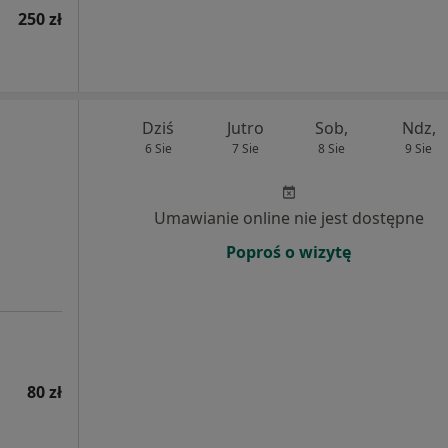
250 zł
Dziś
Jutro
Sob,
Ndz,
6 Sie
7 Sie
8 Sie
9 Sie
Umawianie online nie jest dostępne
Poproś o wizytę
80 zł