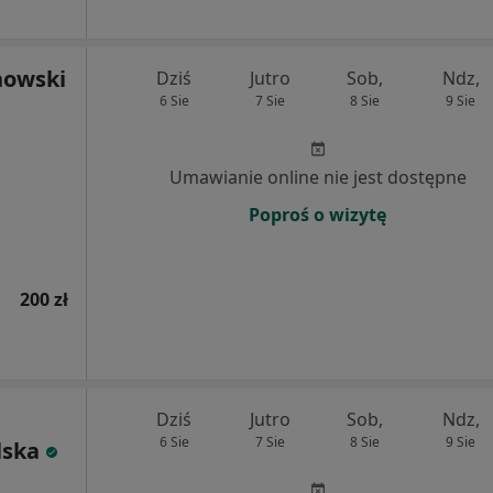
howski
Dziś
Jutro
Sob,
Ndz,
6 Sie
7 Sie
8 Sie
9 Sie
Umawianie online nie jest dostępne
Poproś o wizytę
200 zł
Dziś
Jutro
Sob,
Ndz,
6 Sie
7 Sie
8 Sie
9 Sie
lska