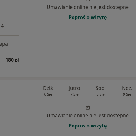
Umawianie online nie jest dostępne
Poproś o wizytę
 4
apa
180 zł
Dziś
Jutro
Sob,
Ndz,
6 Sie
7 Sie
8 Sie
9 Sie
Umawianie online nie jest dostępne
Poproś o wizytę