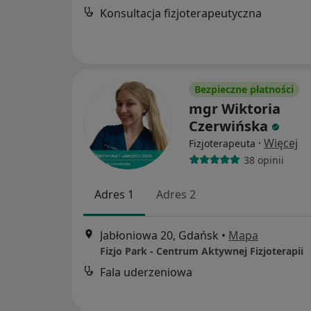
Konsultacja fizjoterapeutyczna
Bezpieczne płatności
mgr Wiktoria
Czerwińska
·
Więcej
Fizjoterapeuta
38 opinii
Adres 1
Adres 2
Jabłoniowa 20, Gdańsk
•
Mapa
Fizjo Park - Centrum Aktywnej Fizjoterapii
Fala uderzeniowa