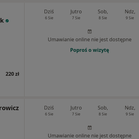
Dziś
Jutro
Sob,
Ndz,
6 Sie
7 Sie
8 Sie
9 Sie
ak
Umawianie online nie jest dostępne
Poproś o wizytę
220 zł
rowicz
Dziś
Jutro
Sob,
Ndz,
6 Sie
7 Sie
8 Sie
9 Sie
Umawianie online nie jest dostępne