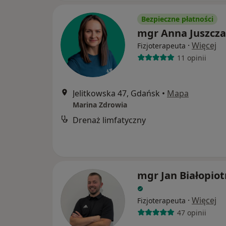
Bezpieczne płatności
mgr Anna Juszcz
·
Więcej
Fizjoterapeuta
11 opinii
Jelitkowska 47, Gdańsk
•
Mapa
Marina Zdrowia
Drenaż limfatyczny
mgr Jan Białopiot
·
Więcej
Fizjoterapeuta
47 opinii