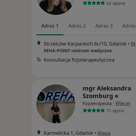
62 opinie
Adres 1
Adres 2
Adres 3
Adres
Strzelców Karpackich 6c/10, Gdańsk
•
M
REHA-POINT centrum medyczne
Konsultacja fizjoterapeutyczna
mgr Aleksandra
Szomburg
·
Więcej
Fizjoterapeuta
71 opinii
Karmelicka 1, Gdańsk
•
Mapa