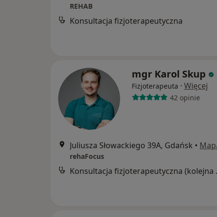
REHAB
Konsultacja fizjoterapeutyczna
mgr Karol Skup
·
Więcej
Fizjoterapeuta
42 opinie
Juliusza Słowackiego 39A, Gdańsk
•
Map
rehaFocus
Konsultacj