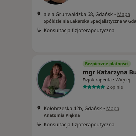
aleja Grunwaldzka 68, Gdańsk
•
Mapa
Konsultacja fizjoterapeutyczna
Bezpieczne płatności
mgr Katarzyna Bu
·
Więcej
Fizjoterapeuta
2 opinie
Kołobrzeska 42b, Gdańsk
•
Mapa
Anatomia Piękna
Konsultacja fizjoterapeutyczna