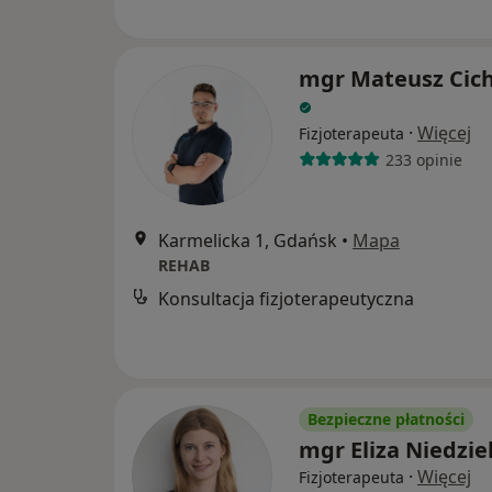
mgr Mateusz Cic
·
Więcej
Fizjoterapeuta
233 opinie
Karmelicka 1, Gdańsk
•
Mapa
REHAB
Konsultacja fizjoterapeutyczna
Bezpieczne płatności
mgr Eliza Niedzie
·
Więcej
Fizjoterapeuta