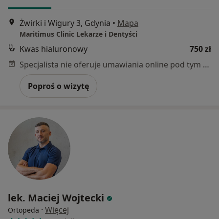
Żwirki i Wigury 3, Gdynia
•
Mapa
Maritimus Clinic Lekarze i Dentyści
Kwas hialuronowy
750 zł
Specjalista nie oferuje umawiania online pod tym adresem.
Poproś o wizytę
lek. Maciej Wojtecki
·
Więcej
Ortopeda