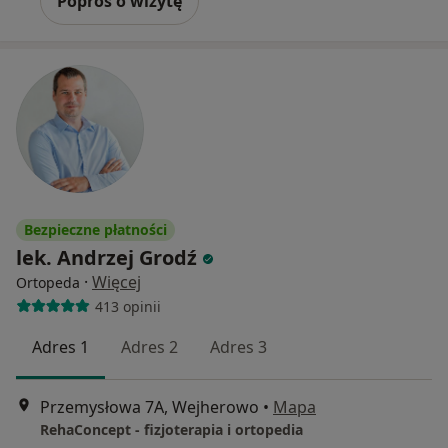
Poproś o wizytę
Bezpieczne płatności
lek. Andrzej Grodź
·
Więcej
Ortopeda
413 opinii
Adres 1
Adres 2
Adres 3
Przemysłowa 7A, Wejherowo
•
Mapa
RehaConcept - fizjoterapia i ortopedia