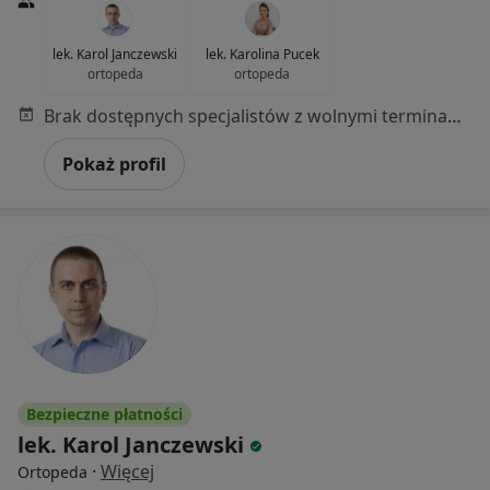
lek. Karol Janczewski
lek. Karolina Pucek
ortopeda
ortopeda
Brak dostępnych specjalistów z wolnymi terminami w tym centrum medycznym.
Pokaż profil
Bezpieczne płatności
lek. Karol Janczewski
·
Więcej
Ortopeda