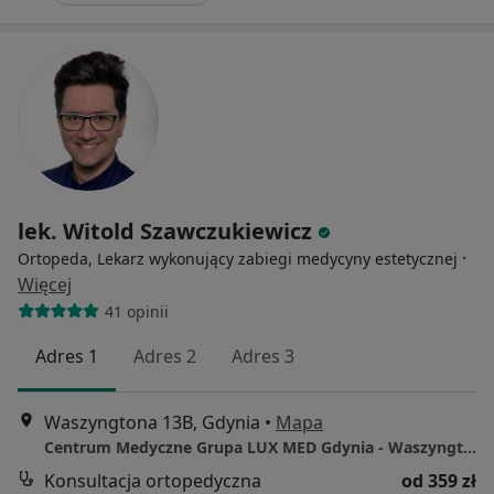
lek. Witold Szawczukiewicz
·
Ortopeda, Lekarz wykonujący zabiegi medycyny estetycznej
Więcej
41 opinii
Adres 1
Adres 2
Adres 3
Waszyngtona 13B, Gdynia
•
Mapa
Centrum Medyczne Grupa LUX MED Gdynia - Waszyngtona 13B
Konsultacja ortopedyczna
od 359 zł