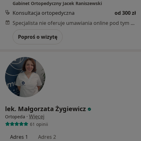
Gabinet Ortopedyczny Jacek Raniszewski
Konsultacja ortopedyczna
od 300 zł
Specjalista nie oferuje umawiania online pod tym adresem.
Poproś o wizytę
lek. Małgorzata Żygiewicz
·
Więcej
Ortopeda
61 opinii
Adres 1
Adres 2