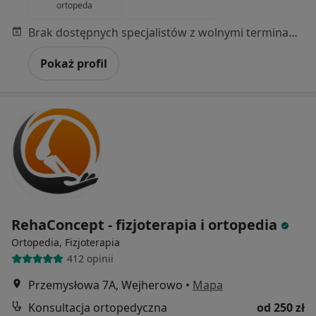
ortopeda
Brak dostępnych specjalistów z wolnymi terminami w tym centrum medycznym.
Pokaż profil
RehaConcept - fizjoterapia i ortopedia
Ortopedia, Fizjoterapia
412 opinii
Przemysłowa 7A, Wejherowo
•
Mapa
Konsultacja ortopedyczna
od 250 zł