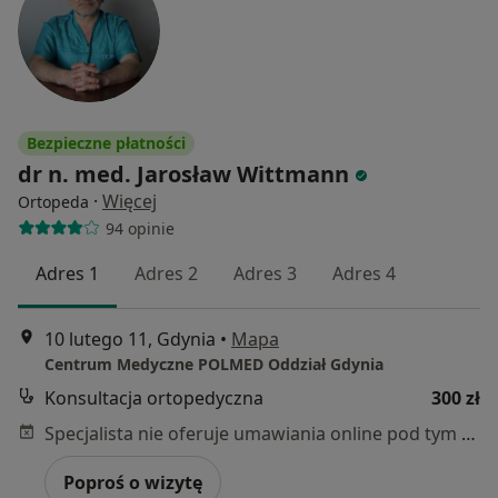
Bezpieczne płatności
dr n. med. Jarosław Wittmann
·
Więcej
Ortopeda
94 opinie
Adres 1
Adres 2
Adres 3
Adres 4
10 lutego 11, Gdynia
•
Mapa
Centrum Medyczne POLMED Oddział Gdynia
Konsultacja ortopedyczna
300 zł
Specjalista nie oferuje umawiania online pod tym adresem.
Poproś o wizytę