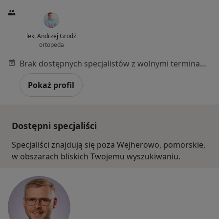
lek. Andrzej Grodź
ortopeda
Brak dostępnych specjalistów z wolnymi terminami w tym centrum medycznym.
Pokaż profil
Dostępni specjaliści
Specjaliści znajdują się poza Wejherowo, pomorskie,
w obszarach bliskich Twojemu wyszukiwaniu.