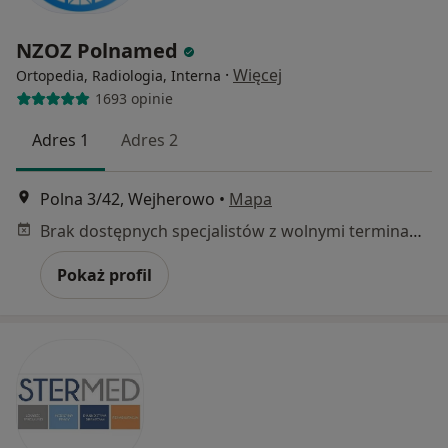
NZOZ Polnamed
·
Więcej
Ortopedia, Radiologia, Interna
1693 opinie
Adres 1
Adres 2
Polna 3/42, Wejherowo
•
Mapa
Brak dostępnych specjalistów z wolnymi terminami w tym centrum medycznym.
Pokaż profil