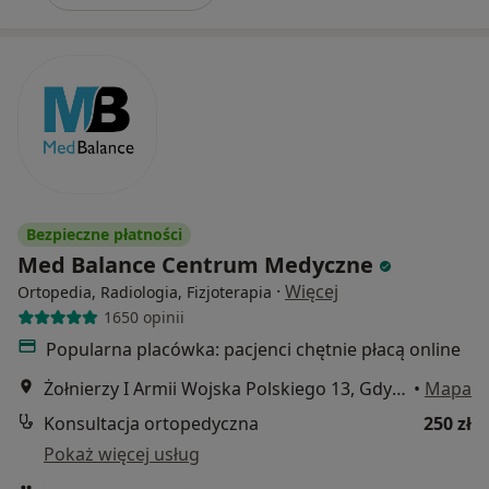
Bezpieczne płatności
Med Balance Centrum Medyczne
·
Więcej
Ortopedia, Radiologia, Fizjoterapia
1650 opinii
Popularna placówka: pacjenci chętnie płacą online
Żołnierzy I Armii Wojska Polskiego 13, Gdynia
•
Mapa
Konsultacja ortopedyczna
250 zł
Pokaż więcej usług