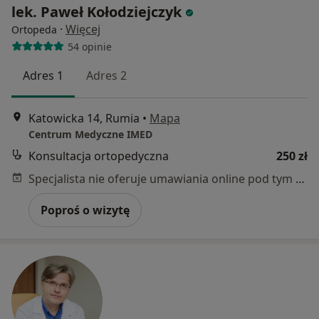
lek. Paweł Kołodziejczyk
·
Więcej
Ortopeda
54 opinie
Adres 1
Adres 2
Katowicka 14, Rumia
•
Mapa
Centrum Medyczne IMED
Konsultacja ortopedyczna
250 zł
Specjalista nie oferuje umawiania online pod tym adresem.
Poproś o wizytę