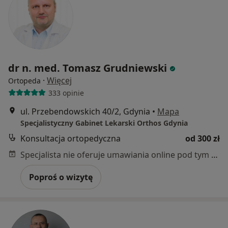
dr n. med. Tomasz Grudniewski
·
Więcej
Ortopeda
333 opinie
ul. Przebendowskich 40/2, Gdynia
•
Mapa
Specjalistyczny Gabinet Lekarski Orthos Gdynia
Konsultacja ortopedyczna
od 300 zł
Specjalista nie oferuje umawiania online pod tym adresem.
Poproś o wizytę