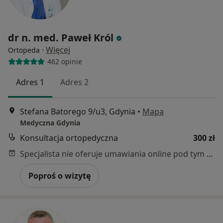
dr n. med. Paweł Król
·
Więcej
Ortopeda
462 opinie
Adres 1
Adres 2
Stefana Batorego 9/u3, Gdynia
•
Mapa
Medyczna Gdynia
Konsultacja ortopedyczna
300 zł
Specjalista nie oferuje umawiania online pod tym adresem.
Poproś o wizytę