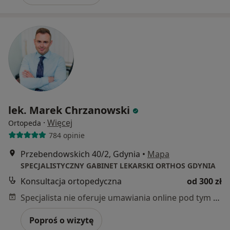
lek. Marek Chrzanowski
·
Więcej
Ortopeda
784 opinie
Przebendowskich 40/2, Gdynia
•
Mapa
SPECJALISTYCZNY GABINET LEKARSKI ORTHOS GDYNIA
Konsultacja ortopedyczna
od 300 zł
Specjalista nie oferuje umawiania online pod tym adresem.
Poproś o wizytę