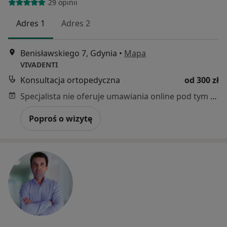
29 opinii
Adres 1
Adres 2
Benisławskiego 7, Gdynia
•
Mapa
VIVADENTI
Konsultacja ortopedyczna
od 300 zł
Specjalista nie oferuje umawiania online pod tym adresem.
Poproś o wizytę