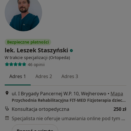
Bezpieczne płatności
lek. Leszek Staszyński
W trakcie specjalizacji (Ortopeda)
46 opinii
Adres 1
Adres 2
Adres 3
ul. I Brygady Pancernej W.P. 10, Wejherowo
•
Mapa
Przychodnia Rehabilitacyjna FIT-MED Fizjoterapia dzieci i dorosłych
Konsultacja ortopedyczna
250 zł
Specjalista nie oferuje umawiania online pod tym adresem.