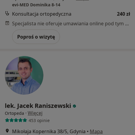
evi-MED Dominika 8-14
Konsultacja ortopedyczna
240 zł
Specjalista nie oferuje umawiania online pod tym adresem.
Poproś o wizytę
lek. Jacek Raniszewski
·
Więcej
Ortopeda
453 opinie
Mikołaja Kopernika 38/5, Gdynia
•
Mapa