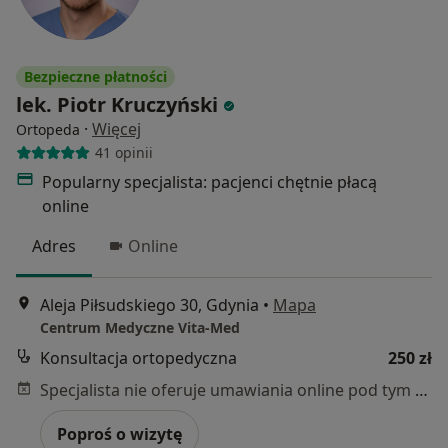
Bezpieczne płatności
lek. Piotr Kruczyński
·
Więcej
Ortopeda
41 opinii
Popularny specjalista: pacjenci chętnie płacą
online
Adres
Online
Aleja Piłsudskiego 30, Gdynia
•
Mapa
Centrum Medyczne Vita-Med
Konsultacja ortopedyczna
250 zł
Specjalista nie oferuje umawiania online pod tym adresem.
Poproś o wizytę