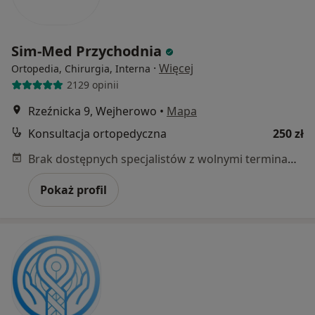
Sim-Med Przychodnia
·
Więcej
Ortopedia, Chirurgia, Interna
2129 opinii
Rzeźnicka 9, Wejherowo
•
Mapa
Konsultacja ortopedyczna
250 zł
Brak dostępnych specjalistów z wolnymi terminami w tym centrum medycznym.
Pokaż profil