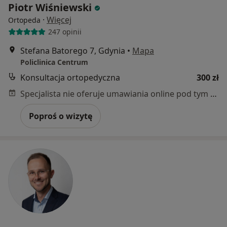
Piotr Wiśniewski
·
Więcej
Ortopeda
247 opinii
Stefana Batorego 7, Gdynia
•
Mapa
Policlinica Centrum
Konsultacja ortopedyczna
300 zł
Specjalista nie oferuje umawiania online pod tym adresem.
Poproś o wizytę