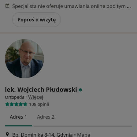
Specjalista nie oferuje umawiania online pod tym adresem.
Poproś o wizytę
lek. Wojciech Płudowski
·
Więcej
Ortopeda
108 opinii
Adres 1
Adres 2
Bp. Dominika 8-14, Gdynia
•
Mapa