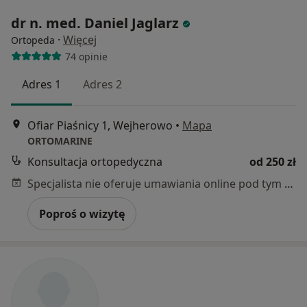
dr n. med. Daniel Jaglarz
·
Więcej
Ortopeda
74 opinie
Adres 1
Adres 2
Ofiar Piaśnicy 1, Wejherowo
•
Mapa
ORTOMARINE
Konsultacja ortopedyczna
od 250 zł
Specjalista nie oferuje umawiania online pod tym adresem.
Poproś o wizytę