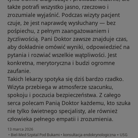
także potrafi wszystko jasno, rzeczowo i
zrozumiale wyjaśnić. Podczas wizyty pacjent
czuje, że jest naprawdę wysłuchany — bez
pośpiechu, z pełnym zaangażowaniem i
życzliwością. Pani Doktor zawsze znajduje czas,
aby dokładnie omówić wyniki, odpowiedzieć na
pytania i rozwiać wszelkie wątpliwości. Jest
konkretna, merytoryczna i budzi ogromne
zaufanie.
Takich lekarzy spotyka się dziś bardzo rzadko.
Wizyta przebiega w atmosferze szacunku,
spokoju i poczucia bezpieczeństwa. Z całego
serca polecam Panią Doktor każdemu, kto szuka
nie tylko świetnego specjalisty, ale również
człowieka pełnego empatii i zrozumienia.
13 marca 2026
•
Biel-Med Szpital Pod Bukami
•
konsultacja endokrynologiczna + USG