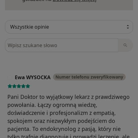
Szukaj w opiniach
Ewa WYSOCKA
Numer telefonu zweryfikowany
E
Pani Doktor to wyjątkowy lekarz z prawdziwego
powołania. Łączy ogromną wiedzę,
doświadczenie i profesjonalizm z empatią,
spokojem oraz niezwykłym podejściem do
pacjenta. To endokrynolog z pasją, który nie
tylko trafnie diagnozuje i prowadzi leczenie, ale