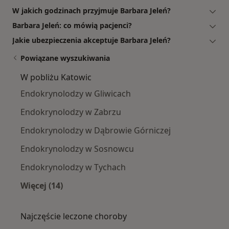
W jakich godzinach przyjmuje Barbara Jeleń?
Barbara Jeleń: co mówią pacjenci?
Jakie ubezpieczenia akceptuje Barbara Jeleń?
Powiązane wyszukiwania
W pobliżu Katowic
Endokrynolodzy w Gliwicach
Endokrynolodzy w Zabrzu
Endokrynolodzy w Dąbrowie Górniczej
Endokrynolodzy w Sosnowcu
Endokrynolodzy w Tychach
Więcej (14)
Więcej w kategorii: W pobliżu Katowic
Najczęście leczone choroby