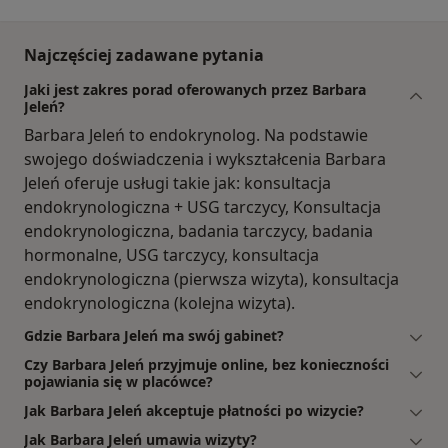
Najczęściej zadawane pytania
Jaki jest zakres porad oferowanych przez Barbara
Jeleń?
Barbara Jeleń to endokrynolog. Na podstawie
swojego doświadczenia i wykształcenia Barbara
Jeleń oferuje usługi takie jak: konsultacja
endokrynologiczna + USG tarczycy, Konsultacja
endokrynologiczna, badania tarczycy, badania
hormonalne, USG tarczycy, konsultacja
endokrynologiczna (pierwsza wizyta), konsultacja
endokrynologiczna (kolejna wizyta).
Gdzie Barbara Jeleń ma swój gabinet?
Czy Barbara Jeleń przyjmuje online, bez konieczności
pojawiania się w placówce?
Jak Barbara Jeleń akceptuje płatności po wizycie?
Jak Barbara Jeleń umawia wizyty?