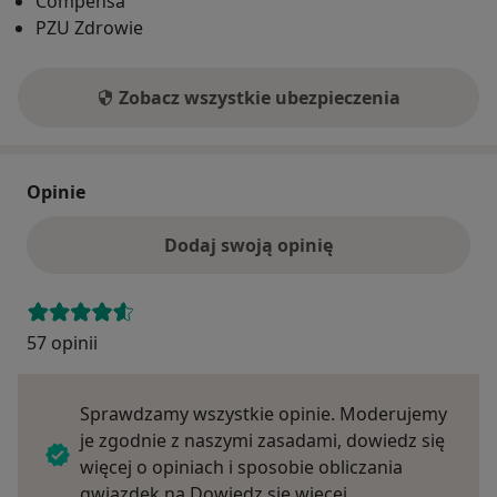
Compensa
PZU Zdrowie
Zobacz wszystkie ubezpieczenia
Opinie
Dodaj swoją opinię
57 opinii
Sprawdzamy wszystkie opinie. Moderujemy
je zgodnie z naszymi zasadami, dowiedz się
więcej o opiniach i sposobie obliczania
Dowiedz się więce
gwiazdek na
Dowiedz się więcej