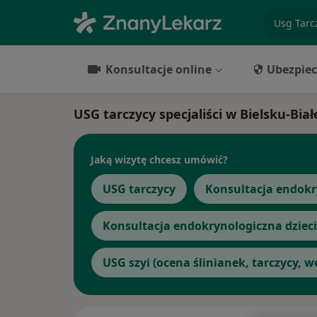
specjaliz
Konsultacje online
Ubezpiec
USG tarczycy specjaliści w Bielsku-Biał
Jaką wizytę chcesz umówić?
USG tarczycy
Konsultacja endokr
Konsultacja endokrynologiczna dzieci
USG szyi (ocena ślinianek, tarczycy, 