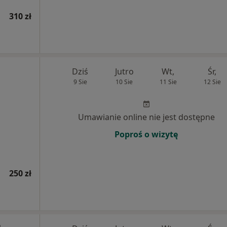
310 zł
Dziś
Jutro
Wt,
Śr,
9 Sie
10 Sie
11 Sie
12 Sie
Umawianie online nie jest dostępne
Poproś o wizytę
250 zł