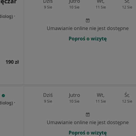
lęczar
Dziś
Jutro
Wt,
Śr,
9 Sie
10 Sie
11 Sie
12 Sie
·
diolog)
Umawianie online nie jest dostępne
Poproś o wizytę
190 zł
Dziś
Jutro
Wt,
Śr,
9 Sie
10 Sie
11 Sie
12 Sie
·
diolog)
Umawianie online nie jest dostępne
Poproś o wizytę