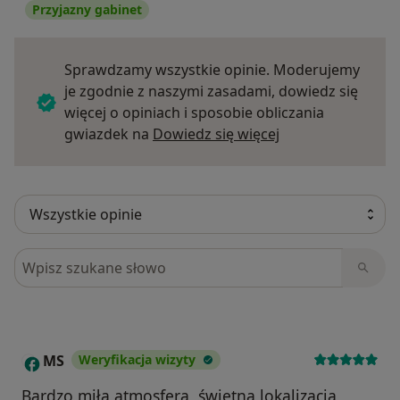
Przyjazny gabinet
Sprawdzamy wszystkie opinie. Moderujemy
je zgodnie z naszymi zasadami, dowiedz się
więcej o opiniach i sposobie obliczania
Dowiedz się więce
gwiazdek na
Dowiedz się więcej
Szukaj w opiniach
MS
Weryfikacja wizyty
M
Bardzo miła atmosfera, świetna lokalizacja,