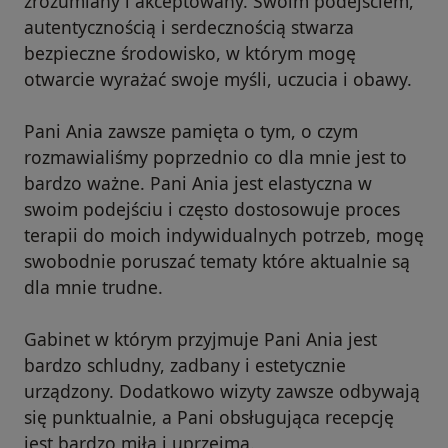
zrozumiany i akceptowany. Swoim podejściem,
autentycznością i serdecznością stwarza
bezpieczne środowisko, w którym mogę
otwarcie wyrażać swoje myśli, uczucia i obawy.
Pani Ania zawsze pamięta o tym, o czym
rozmawialiśmy poprzednio co dla mnie jest to
bardzo ważne. Pani Ania jest elastyczna w
swoim podejściu i często dostosowuje proces
terapii do moich indywidualnych potrzeb, mogę
swobodnie poruszać tematy które aktualnie są
dla mnie trudne.
Gabinet w którym przyjmuje Pani Ania jest
bardzo schludny, zadbany i estetycznie
urządzony. Dodatkowo wizyty zawsze odbywają
się punktualnie, a Pani obsługująca recepcję
jest bardzo miła i uprzejma.