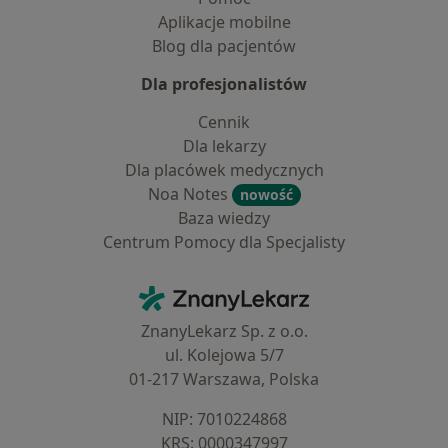
Aplikacje mobilne
Blog dla pacjentów
Dla profesjonalistów
Cennik
Dla lekarzy
Dla placówek medycznych
Noa Notes
nowość
Baza wiedzy
Centrum Pomocy dla Specjalisty
Kontakt
ZnanyLekarz - Strona główna
ZnanyLekarz Sp. z o.o.
ul. Kolejowa 5/7
01-217 Warszawa, Polska
NIP: ⁠7010224868
KRS: ⁠0000347997