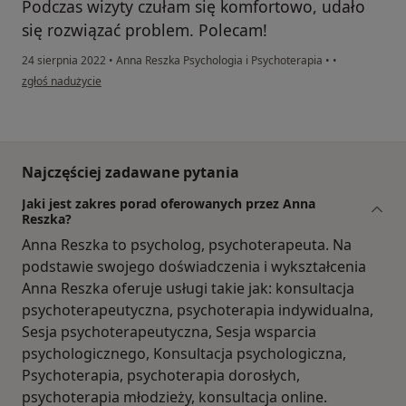
Podczas wizyty czułam się komfortowo, udało
się rozwiązać problem. Polecam!
24 sierpnia 2022
•
Anna Reszka Psychologia i Psychoterapia
•
•
w opinii użytkownika Mjk
zgłoś nadużycie
Najczęściej zadawane pytania
Jaki jest zakres porad oferowanych przez Anna
Reszka?
Anna Reszka to psycholog, psychoterapeuta. Na
podstawie swojego doświadczenia i wykształcenia
Anna Reszka oferuje usługi takie jak: konsultacja
psychoterapeutyczna, psychoterapia indywidualna,
Sesja psychoterapeutyczna, Sesja wsparcia
psychologicznego, Konsultacja psychologiczna,
Psychoterapia, psychoterapia dorosłych,
psychoterapia młodzieży, konsultacja online.