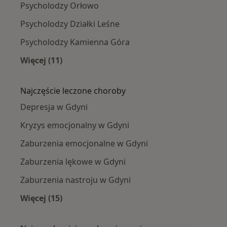
Psycholodzy Orłowo
Psycholodzy Działki Leśne
Psycholodzy Kamienna Góra
Więcej (11)
Więcej w kategorii: Psycholodzy w pobliżu
Najczęście leczone choroby
Depresja w Gdyni
Kryzys emocjonalny w Gdyni
Zaburzenia emocjonalne w Gdyni
Zaburzenia lękowe w Gdyni
Zaburzenia nastroju w Gdyni
Więcej (15)
Więcej w kategorii: Najczęście leczone chorob