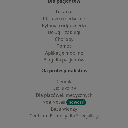
Dla pacjentów
Lekarze
Placówki medyczne
Pytania i odpowiedzi
Usługi i zabiegi
Choroby
Pomoc
Aplikacje mobilne
Blog dla pacjentów
Dla profesjonalistów
Cennik
Dla lekarzy
Dla placówek medycznych
Noa Notes
nowość
Baza wiedzy
Centrum Pomocy dla Specjalisty
Kontakt