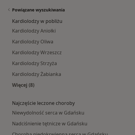
Powiązane wyszukiwania
Kardiolodzy w pobliżu
Kardiolodzy Aniołki
Kardiolodzy Oliwa
Kardiolodzy Wrzeszcz
Kardiolodzy Strzyża
Kardiolodzy Żabianka
Więcej (8)
Więcej w kategorii: Kardiolodzy w pobliżu
Najczęście leczone choroby
Niewydolność serca w Gdańsku
Nadciśnienie tętnicze w Gdańsku
Choroba niedokrwienna serca w Gdańsku