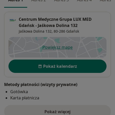
Centrum Medyczne Grupa LUX MED
Gdańsk - Jaśkowa Dolina 132
Jaśkowa Dolina 132,
80-286
Gdańsk
Powiększ mapę
otwiera się w nowej karcie
Dostępność
Pokaż kalendarz
Metody płatności (wizyty prywatne)
Gotówka
Karta płatnicza
Pokaż więcej
o adresie