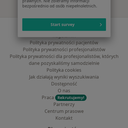
prawnych. Nie zbieramy informacji
bezpośrednio od osób niepełnoletnich.
Start survey
Serwis
Regulamin
Polityka prywatności pacjentów
Polityka prywatności profesjonalistów
Polityka prywatności dla profesjonalistów, których
dane pozyskaliśmy samodzielnie
Polityka cookies
Jak działają wyniki wyszukiwania
Dostępność
O nas
Praca
Rekrutujemy!
Partnerzy
Centrum prasowe
Kontakt