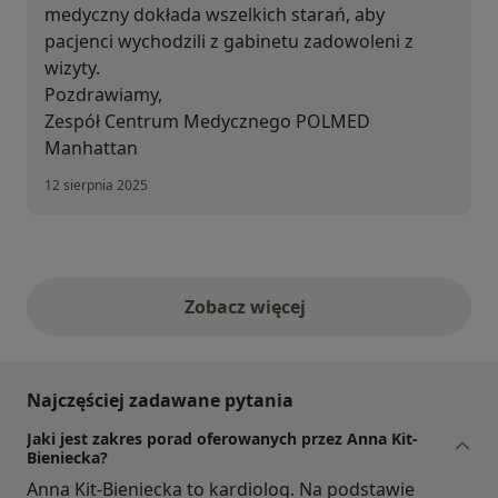
medyczny dokłada wszelkich starań, aby
pacjenci wychodzili z gabinetu zadowoleni z
wizyty.
Pozdrawiamy,
Zespół Centrum Medycznego POLMED
Manhattan
12 sierpnia 2025
Zobacz więcej
opinie powyżej
Najczęściej zadawane pytania
Jaki jest zakres porad oferowanych przez Anna Kit-
Bieniecka?
Anna Kit-Bieniecka to kardiolog. Na podstawie