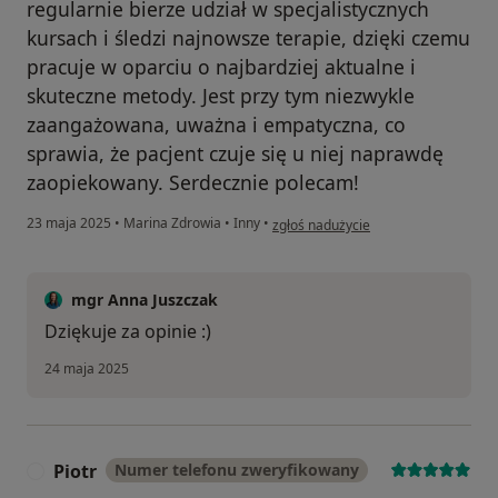
regularnie bierze udział w specjalistycznych
kursach i śledzi najnowsze terapie, dzięki czemu
pracuje w oparciu o najbardziej aktualne i
skuteczne metody. Jest przy tym niezwykle
zaangażowana, uważna i empatyczna, co
sprawia, że pacjent czuje się u niej naprawdę
zaopiekowany. Serdecznie polecam!
w opinii użytkownika Pacjent
23 maja 2025
•
Marina Zdrowia
•
Inny
•
zgłoś nadużycie
mgr Anna Juszczak
Dziękuje za opinie :)
24 maja 2025
Piotr
Numer telefonu zweryfikowany
P