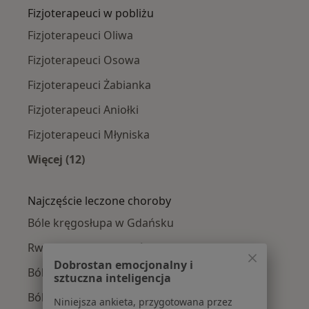
Fizjoterapeuci w pobliżu
Fizjoterapeuci Oliwa
Fizjoterapeuci Osowa
Fizjoterapeuci Żabianka
Fizjoterapeuci Aniołki
Fizjoterapeuci Młyniska
Więcej (12)
Więcej w kategorii: Fizjoterapeuci w pobliżu
Najczęście leczone choroby
Bóle kręgosłupa w Gdańsku
Rwa kulszowa w Gdańsku
Dobrostan emocjonalny i
Ból barku w Gdańsku
sztuczna inteligencja
Ból biodra w Gdańsku
Niniejsza ankieta, przygotowana przez