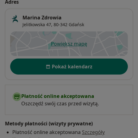
Adres
Marina Zdrowia
Jelitkowska 47,
80-342
Gdańsk
Powiększ mapę
otwiera się w nowej karcie
Dostępność
Pokaż kalendarz
Płatność online akceptowana
Oszczędź swój czas przed wizytą.
Metody płatności (wizyty prywatne)
Płatność online akceptowana
Szczegóły