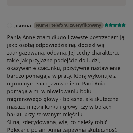
Joanna
Numer telefonu zweryfikowany
J
Panią Annę znam długo i zawsze postrzegam ją
jako osobą odpowiedzialną, dociekliwą,
zaangażowaną, oddaną. Jej cechy charakteru,
takie jak przyjazne podejście do ludzi,
okazywanie szacunku, pozytywne nastawienie
bardzo pomagają w pracy, którą wykonuje z
ogromnym zaangażowaniem. Pani Ania
pomagała mi w niwelowaniu bólu
migrenowego głowy - bolesne, ale skuteczne
masaże mięśni karku i głowy, czy w bólach
barku, przy zerwanym mięśniu.
Silna, zdecydowana, wie, co należy robić.
Polecam, po ani Anna zapewnia skuteczność