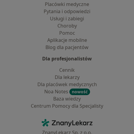
Placówki medyczne
Pytania i odpowiedzi
Usługi i zabiegi
Choroby
Pomoc
Aplikacje mobilne
Blog dla pacjentów
Dla profesjonalistów
Cennik
Dla lekarzy
Dla placówek medycznych
Noa Notes
nowość
Baza wiedzy
Centrum Pomocy dla Specjalisty
Kontakt
ZnanyLekarz - Strona główna
ZnanyLekarz Sp. z o.o.