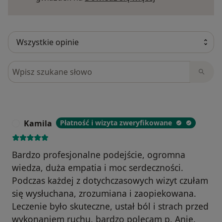
Szukaj w opiniach
Kamila
Płatność i wizyta zweryfikowane
K
Bardzo profesjonalne podejście, ogromna
wiedza, duża empatia i moc serdeczności.
Podczas każdej z dotychczasowych wizyt czułam
się wysłuchana, zrozumiana i zaopiekowana.
Leczenie było skuteczne, ustał ból i strach przed
wykonaniem ruchu. bardzo polecam p. Anię.