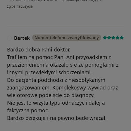
w opinii użytkownika Piotrek
zgłoś nadużycie
Bartek
Numer telefonu zweryfikowany
B
Bardzo dobra Pani doktor.
Trafilem na pomoc Pani Ani przyoadkiem z
przezienieniem a okazalo sie ze pomogla mi z
innymi przewleklymi schorzeniami.
Do pacjenta podchodzi z niespotykanym
zaangazowaniem. Komplekoswy wywiad oraz
wielotorowe podejscie do diagnozy.
Nie jest to wizyta typu odhaczyc i dalej a
faktyczna pomoc.
Bardzo dziekuje i na pewno bede wracal.