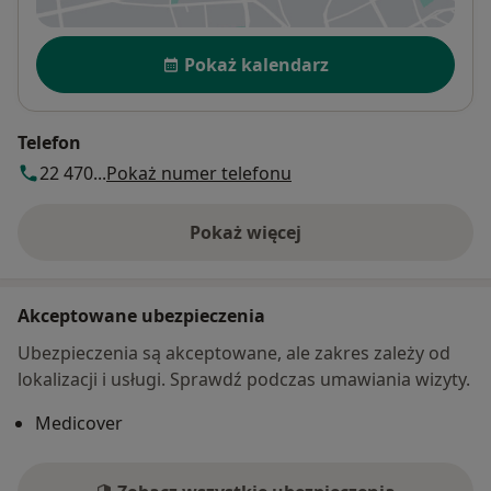
Dostępność
Pokaż kalendarz
Telefon
22 470...
Pokaż numer telefonu
Pokaż więcej
o adresie
Akceptowane ubezpieczenia
Ubezpieczenia są akceptowane, ale zakres zależy od
lokalizacji i usługi. Sprawdź podczas umawiania wizyty.
Medicover