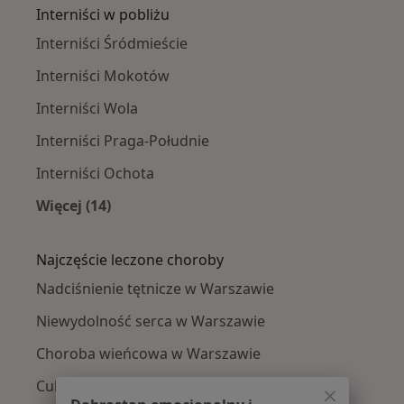
Interniści w pobliżu
Interniści Śródmieście
Interniści Mokotów
Interniści Wola
Interniści Praga-Południe
Interniści Ochota
Więcej (14)
Więcej w kategorii: Interniści w pobliżu
Najczęście leczone choroby
Nadciśnienie tętnicze w Warszawie
Niewydolność serca w Warszawie
Choroba wieńcowa w Warszawie
Cukrzyca w Warszawie