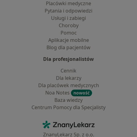
Placówki medyczne
Pytania i odpowiedzi
Usługi i zabiegi
Choroby
Pomoc
Aplikacje mobilne
Blog dla pacjentów
Dla profesjonalistów
Cennik
Dla lekarzy
Dla placówek medycznych
Noa Notes
nowość
Baza wiedzy
Centrum Pomocy dla Specjalisty
Kontakt
ZnanyLekarz - Strona główna
ZnanyLekarz Sp. z o.o.