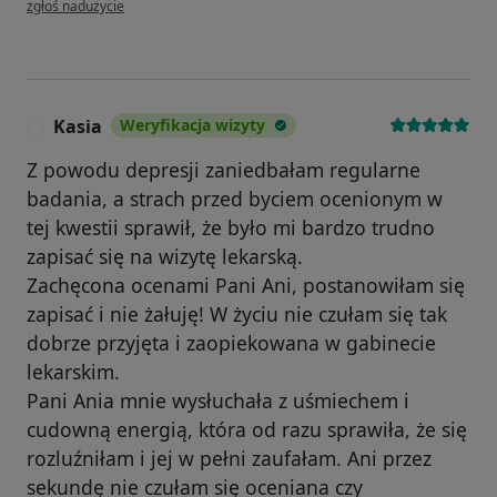
zgłoś nadużycie
Kasia
Weryfikacja wizyty
K
Z powodu depresji zaniedbałam regularne
badania, a strach przed byciem ocenionym w
tej kwestii sprawił, że było mi bardzo trudno
zapisać się na wizytę lekarską.
Zachęcona ocenami Pani Ani, postanowiłam się
zapisać i nie żałuję! W życiu nie czułam się tak
dobrze przyjęta i zaopiekowana w gabinecie
lekarskim.
Pani Ania mnie wysłuchała z uśmiechem i
cudowną energią, która od razu sprawiła, że się
rozluźniłam i jej w pełni zaufałam. Ani przez
sekundę nie czułam się oceniana czy