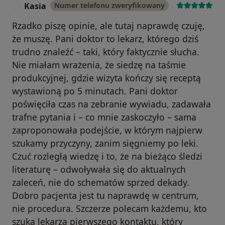
Kasia
Numer telefonu zweryfikowany
K
Rzadko piszę opinie, ale tutaj naprawdę czuję,
że muszę. Pani doktor to lekarz, którego dziś
trudno znaleźć – taki, który faktycznie słucha.
Nie miałam wrażenia, że siedzę na taśmie
produkcyjnej, gdzie wizyta kończy się receptą
wystawioną po 5 minutach. Pani doktor
poświęciła czas na zebranie wywiadu, zadawała
trafne pytania i – co mnie zaskoczyło – sama
zaproponowała podejście, w którym najpierw
szukamy przyczyny, zanim sięgniemy po leki.
Czuć rozległą wiedzę i to, że na bieżąco śledzi
literaturę – odwoływała się do aktualnych
zaleceń, nie do schematów sprzed dekady.
Dobro pacjenta jest tu naprawdę w centrum,
nie procedura. Szczerze polecam każdemu, kto
szuka lekarza pierwszego kontaktu, który