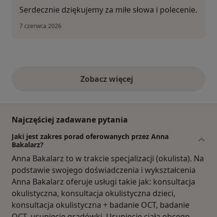
Serdecznie dziękujemy za miłe słowa i polecenie.
7 czerwca 2026
Zobacz więcej
opinie powyżej
Najczęściej zadawane pytania
Jaki jest zakres porad oferowanych przez Anna
Bakalarz?
Anna Bakalarz to w trakcie specjalizacji (okulista). Na
podstawie swojego doświadczenia i wykształcenia
Anna Bakalarz oferuje usługi takie jak: konsultacja
okulistyczna, konsultacja okulistyczna dzieci,
konsultacja okulistyczna + badanie OCT, badanie
OCT, usunięcie gradówki, Usunięcie ciała obcego.