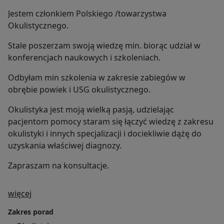
Jestem członkiem Polskiego /towarzystwa
Okulistycznego.
Stale poszerzam swoją wiedzę min. biorąc udział w
konferencjach naukowych i szkoleniach.
Odbyłam min szkolenia w zakresie zabiegów w
obrębie powiek i USG okulistycznego.
Okulistyka jest moją wielką pasją, udzielając
pacjentom pomocy staram się łączyć wiedzę z zakresu
okulistyki i innych specjalizacji i dociekliwie dążę do
uzyskania właściwej diagnozy.
Zapraszam na konsultacje.
O mnie
więcej
Zakres porad