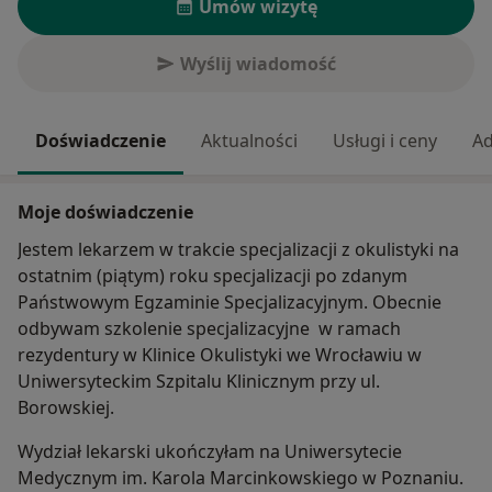
Umów wizytę
Wyślij wiadomość
Doświadczenie
Aktualności
Usługi i ceny
Ad
Moje doświadczenie
Jestem lekarzem w trakcie specjalizacji z okulistyki na
ostatnim (piątym) roku specjalizacji po zdanym
Państwowym Egzaminie Specjalizacyjnym. Obecnie
odbywam szkolenie specjalizacyjne w ramach
rezydentury w Klinice Okulistyki we Wrocławiu w
Uniwersyteckim Szpitalu Klinicznym przy ul.
Borowskiej.
Wydział lekarski ukończyłam na Uniwersytecie
Medycznym im. Karola Marcinkowskiego w Poznaniu.