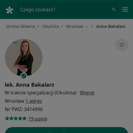
Me
Czego szukasz?
Strona Główna
Okulista
Wrocław
Anna Bakalarz
Zmień miasto
lek.
Anna Bakalarz
O specjalizacjach
W trakcie specjalizacji (Okulista)
·
Więcej
Wrocław
1 adres
Nr PWZ: 3414996
19 opinii