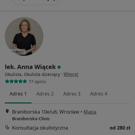
lek. Anna Wiącek
·
Więcej
Okulista, Okulista dziecięcy
77 opinii
Adres 1
Adres 2
Adres 3
Adres 4
Braniborska 10e/u6, Wrocław
•
Mapa
Braniborska Clinic
Konsultacja okulistyczna
od 280 zł