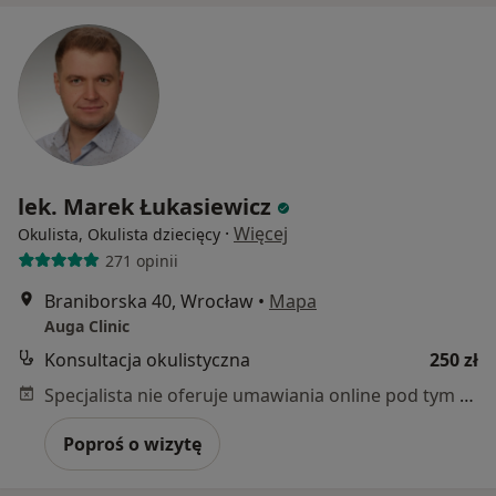
lek. Marek Łukasiewicz
·
Więcej
Okulista, Okulista dziecięcy
271 opinii
Braniborska 40, Wrocław
•
Mapa
Auga Clinic
Konsultacja okulistyczna
250 zł
Specjalista nie oferuje umawiania online pod tym adresem.
Poproś o wizytę