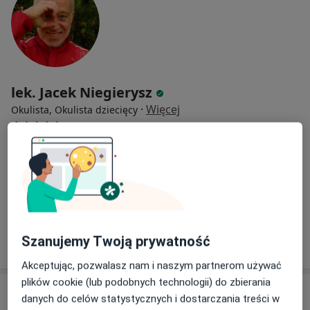
lek. Jacek Niegierysz
·
Więcej
Okulista, Okulista dziecięcy
676 opinii
Przyjaźni 54/UO2, Wrocław
•
Mapa
Ozonomedica sp z.o.o
Konsultacja okulistyczna
od 260 zł
Specjalista nie oferuje umawiania online pod tym adresem.
Szanujemy Twoją prywatność
Poproś o wizytę
Akceptując, pozwalasz nam i naszym partnerom używać
plików cookie (lub podobnych technologii) do zbierania
danych do celów statystycznych i dostarczania treści w