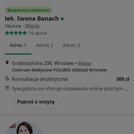
Bezpieczne płatności
lek. Iwona Banach
·
Więcej
Okulista
74 opinie
Adres 1
Adres 2
Adres 3
Grabiszyńska 208, Wrocław
•
Mapa
Centrum Medyczne POLMED Oddział Wrocław
Konsultacja okulistyczna
300 zł
Specjalista nie oferuje umawiania online pod tym adresem.
Poproś o wizytę