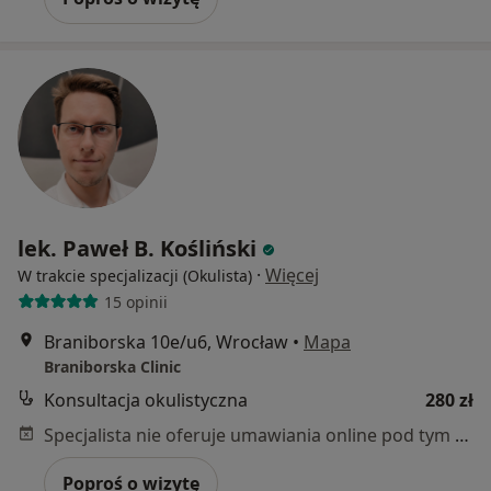
lek. Paweł B. Kośliński
·
Więcej
W trakcie specjalizacji (Okulista)
15 opinii
Braniborska 10e/u6, Wrocław
•
Mapa
Braniborska Clinic
Konsultacja okulistyczna
280 zł
Specjalista nie oferuje umawiania online pod tym adresem.
Poproś o wizytę