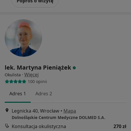
Poproś o wizytę
lek. Martyna Pieniążek
·
Więcej
Okulista
100 opinii
Adres 1
Adres 2
Legnicka 40, Wrocław
•
Mapa
Dolnośląskie Centrum Medyczne DOLMED S.A.
Konsultacja okulistyczna
270 zł