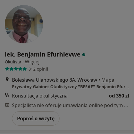
lek. Benjamin Efurhievwe
·
Więcej
Okulista
812 opinii
Bolesława Ulanowskiego 8A, Wrocław
•
Mapa
Prywatny Gabinet Okulistyczny "BESAF" Benjamin Efurhievwe
Konsultacja okulistyczna
od 350 zł
Specjalista nie oferuje umawiania online pod tym adresem.
Poproś o wizytę