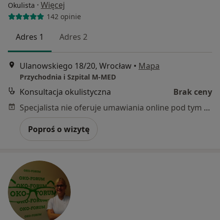
·
Więcej
Okulista
142 opinie
Adres 1
Adres 2
Ulanowskiego 18/20, Wrocław
•
Mapa
Przychodnia i Szpital M-MED
Konsultacja okulistyczna
Brak ceny
Specjalista nie oferuje umawiania online pod tym adresem.
Poproś o wizytę