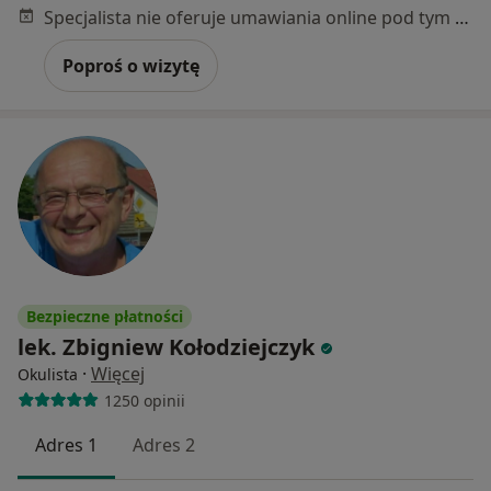
Specjalista nie oferuje umawiania online pod tym adresem.
Poproś o wizytę
Bezpieczne płatności
lek. Zbigniew Kołodziejczyk
·
Więcej
Okulista
1250 opinii
Adres 1
Adres 2