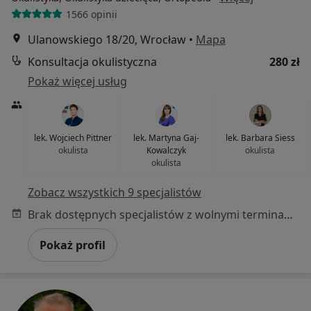
1566 opinii
Ulanowskiego 18/20, Wrocław
•
Mapa
Konsultacja okulistyczna
280 zł
Pokaż więcej usług
lek. Wojciech Pittner
lek. Martyna Gaj-
lek. Barbara Siess
okulista
Kowalczyk
okulista
okulista
Zobacz wszystkich 9 specjalistów
Brak dostępnych specjalistów z wolnymi terminami w tym centrum medycznym.
Pokaż profil