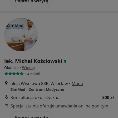
Poproś o wizytę
lek. Michał Kościowski
·
Więcej
Okulista
14 opinii
aleja Wiśniowa 83B, Wrocław
•
Mapa
ZimMed - Centrum Medyczne
Konsultacja okulistyczna
300 zł
Specjalista nie oferuje umawiania online pod tym adresem.
Poproś o wizytę