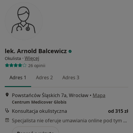
lek. Arnold Balcewicz
·
Więcej
Okulista
26 opinii
Adres 1
Adres 2
Adres 3
Powstańców Śląskich 7a, Wrocław
•
Mapa
Centrum Medicover Globis
Konsultacja okulistyczna
od 315 zł
Specjalista nie oferuje umawiania online pod tym adresem.