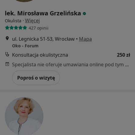
lek. Mirosława Grzelińska
·
Więcej
Okulista
427 opinii
ul. Legnicka 51-53, Wrocław
•
Mapa
Oko - Forum
Konsultacja okulistyczna
250 zł
Specjalista nie oferuje umawiania online pod tym adresem.
Poproś o wizytę