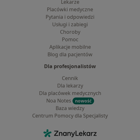
Lekarze
Placówki medyczne
Pytania i odpowiedzi
Usługi i zabiegi
Choroby
Pomoc
Aplikacje mobilne
Blog dla pacjentów
Dla profesjonalistów
Cennik
Dla lekarzy
Dla placówek medycznych
Noa Notes
nowość
Baza wiedzy
Centrum Pomocy dla Specjalisty
Kontakt
ZnanyLekarz - Strona główna