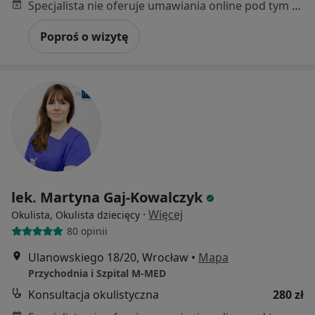
Specjalista nie oferuje umawiania online pod tym adresem.
Poproś o wizytę
lek. Martyna Gaj-Kowalczyk
·
Więcej
Okulista, Okulista dziecięcy
80 opinii
Ulanowskiego 18/20, Wrocław
•
Mapa
Przychodnia i Szpital M-MED
Konsultacja okulistyczna
280 zł