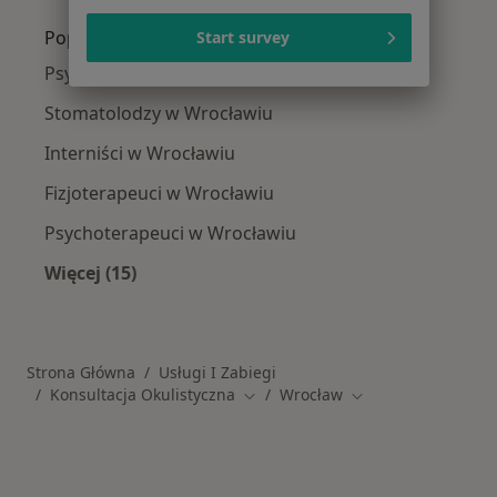
Popularne specjalizacje
Start survey
Psycholodzy w Wrocławiu
Stomatolodzy w Wrocławiu
Interniści w Wrocławiu
Fizjoterapeuci w Wrocławiu
Psychoterapeuci w Wrocławiu
Więcej (15)
Więcej w kategorii: Popularne specjalizacje
Strona Główna
Usługi I Zabiegi
Konsultacja Okulistyczna
Wrocław
Zmień miasto
Zmień miasto