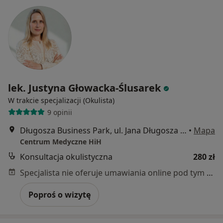
lek. Justyna Głowacka-Ślusarek
W trakcie specjalizacji (Okulista)
9 opinii
Długosza Business Park, ul. Jana Długosza 48 budynek D, Wrocław
•
Mapa
Centrum Medyczne HiH
Konsultacja okulistyczna
280 zł
Specjalista nie oferuje umawiania online pod tym adresem.
Poproś o wizytę