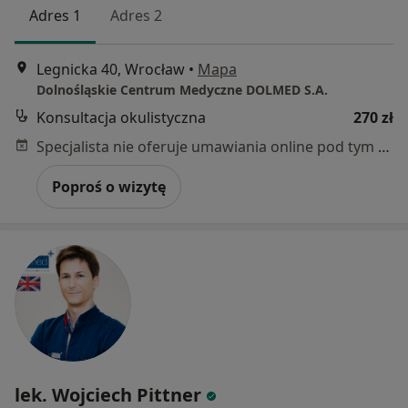
Adres 1
Adres 2
Legnicka 40, Wrocław
•
Mapa
Dolnośląskie Centrum Medyczne DOLMED S.A.
Konsultacja okulistyczna
270 zł
Specjalista nie oferuje umawiania online pod tym adresem.
Poproś o wizytę
lek. Wojciech Pittner