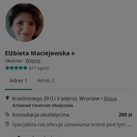
Elżbieta Maciejewska
·
Więcej
Okulista
817 opinii
Adres 1
Adres 2
Krasińskiego 29 (I i V piętro), Wrocław
•
Mapa
Artemed Centrum Medyczne
Konsultacja okulistyczna
260 zł
Specjalista nie oferuje umawiania online pod tym adresem.