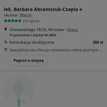
lek. Barbara Abramczuk-Czapla
·
Więcej
Okulista
243 opinie
Ulanowskiego 18/20, Wrocław
•
Mapa
Przychodnia i Szpital M-MED
Konsultacja okulistyczna
280 zł
Specjalista nie oferuje umawiania online pod tym adresem.
Poproś o wizytę