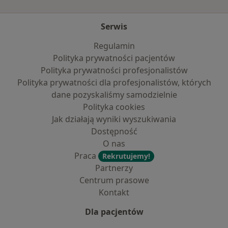
Serwis
Regulamin
Polityka prywatności pacjentów
Polityka prywatności profesjonalistów
Polityka prywatności dla profesjonalistów, których
dane pozyskaliśmy samodzielnie
Polityka cookies
Jak działają wyniki wyszukiwania
Dostępność
O nas
Praca
Rekrutujemy!
Partnerzy
Centrum prasowe
Kontakt
Dla pacjentów