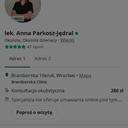
lek. Anna Parkosz-Jędral
·
Więcej
Okulista, Okulista dziecięcy
47 opinii
Adres 1
Adres 2
Braniborska 10e/u6, Wrocław
•
Mapa
Braniborska Clinic
Konsultacja okulistyczna
280 zł
Specjalista nie oferuje umawiania online pod tym adresem.
Poproś o wizytę