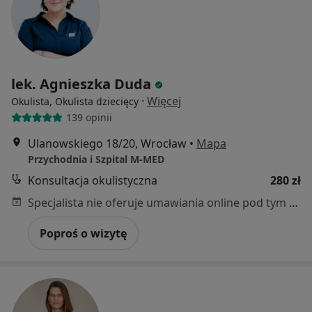
lek. Agnieszka Duda
·
Więcej
Okulista, Okulista dziecięcy
139 opinii
Ulanowskiego 18/20, Wrocław
•
Mapa
Przychodnia i Szpital M-MED
Konsultacja okulistyczna
280 zł
Specjalista nie oferuje umawiania online pod tym adresem.
Poproś o wizytę