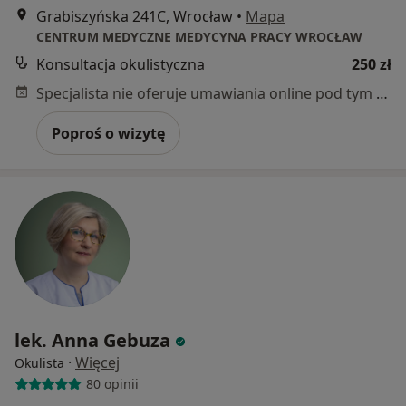
Grabiszyńska 241C, Wrocław
•
Mapa
CENTRUM MEDYCZNE MEDYCYNA PRACY WROCŁAW
Konsultacja okulistyczna
250 zł
Specjalista nie oferuje umawiania online pod tym adresem.
Poproś o wizytę
lek. Anna Gebuza
·
Więcej
Okulista
80 opinii