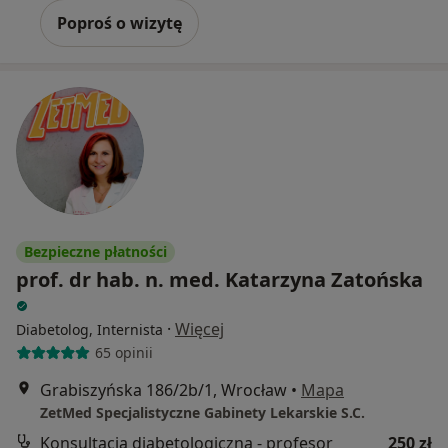
Poproś o wizytę
Bezpieczne płatności
prof. dr hab. n. med. Katarzyna Zatońska
·
Więcej
Diabetolog, Internista
65 opinii
Grabiszyńska 186/2b/1, Wrocław
•
Mapa
ZetMed Specjalistyczne Gabinety Lekarskie S.C.
Konsultacja diabetologiczna - profesor
250 zł