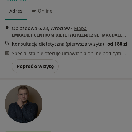
Adres
Online
Objazdowa 6/23, Wrocław
•
Mapa
EMKADIET CENTRUM DIETETYKI KLINICZNEJ MAGDALENA KOŁODZIEJ
Konsultacja dietetyczna (pierwsza wizyta)
od 180 zł
Specjalista nie oferuje umawiania online pod tym adresem.
Poproś o wizytę