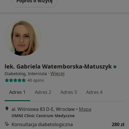
Poproś o wizytę
lek. Gabriela Watemborska-Matuszyk
·
Więcej
Diabetolog, Internista
40 opinii
Adres 1
Adres 2
Adres 3
Adres 4
al. Wiśniowa 83 D-E, Wrocław
•
Mapa
OMNI Clinic Centrum Medyczne
Konsultacja diabetologiczna
280 zł