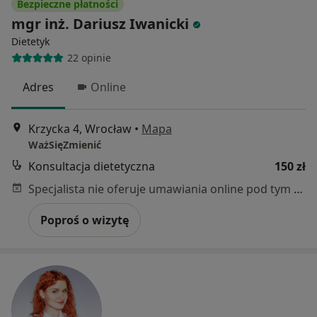
Bezpieczne płatności
mgr inż. Dariusz Iwanicki
Dietetyk
22 opinie
Adres
Online
Krzycka 4, Wrocław
•
Mapa
WażSięZmienić
Konsultacja dietetyczna
150 zł
Specjalista nie oferuje umawiania online pod tym adresem.
Poproś o wizytę