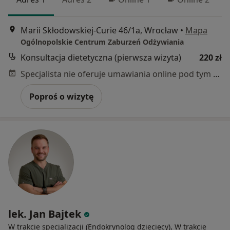
Marii Skłodowskiej-Curie 46/1a, Wrocław
•
Mapa
Ogólnopolskie Centrum Zaburzeń Odżywiania
Konsultacja dietetyczna (pierwsza wizyta)
220 zł
Specjalista nie oferuje umawiania online pod tym adresem.
Poproś o wizytę
lek. Jan Bajtek
W trakcie specjalizacji (Endokrynolog dziecięcy), W trakcie