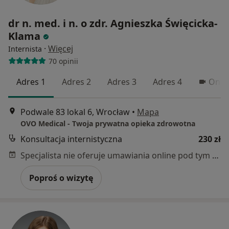
dr n. med. i n. o zdr. Agnieszka Święcicka-
Klama
·
Więcej
Internista
70 opinii
Adres 1
Adres 2
Adres 3
Adres 4
Onli
Podwale 83 lokal 6, Wrocław
•
Mapa
OVO Medical - Twoja prywatna opieka zdrowotna
Konsultacja internistyczna
230 zł
Specjalista nie oferuje umawiania online pod tym adresem.
Poproś o wizytę