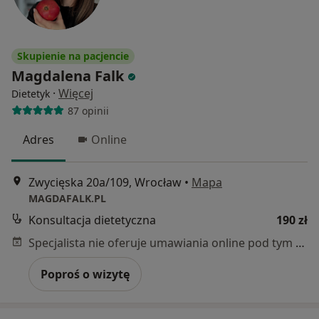
Skupienie na pacjencie
Magdalena Falk
·
Więcej
Dietetyk
87 opinii
Adres
Online
Zwycięska 20a/109, Wrocław
•
Mapa
MAGDAFALK.PL
Konsultacja dietetyczna
190 zł
Specjalista nie oferuje umawiania online pod tym adresem.
Poproś o wizytę