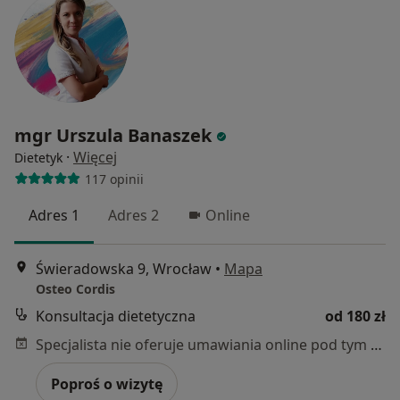
mgr Urszula Banaszek
·
Więcej
Dietetyk
117 opinii
Adres 1
Adres 2
Online
Świeradowska 9, Wrocław
•
Mapa
Osteo Cordis
Konsultacja dietetyczna
od 180 zł
Specjalista nie oferuje umawiania online pod tym adresem.
Poproś o wizytę