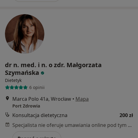
dr n. med. i n. o zdr. Małgorzata
Szymańska
Dietetyk
6 opinii
Marca Polo 41a, Wrocław
•
Mapa
Port Zdrowia
Konsultacja dietetyczna
200 zł
Specjalista nie oferuje umawiania online pod tym adresem.