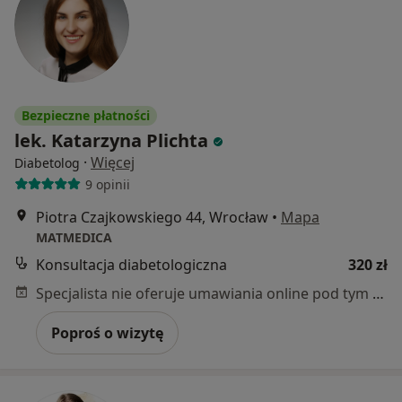
Bezpieczne płatności
lek. Katarzyna Plichta
·
Więcej
Diabetolog
9 opinii
Piotra Czajkowskiego 44, Wrocław
•
Mapa
MATMEDICA
Konsultacja diabetologiczna
320 zł
Specjalista nie oferuje umawiania online pod tym adresem.
Poproś o wizytę