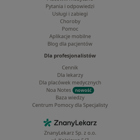
Pytania i odpowiedzi
Usługi i zabiegi
Choroby
Pomoc
Aplikacje mobilne
Blog dla pacjentów
Dla profesjonalistów
Cennik
Dla lekarzy
Dla placówek medycznych
Noa Notes
nowość
Baza wiedzy
Centrum Pomocy dla Specjalisty
Kontakt
ZnanyLekarz - Strona główna
ZnanyLekarz Sp. z o.o.