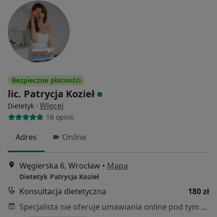
Bezpieczne płatności
lic. Patrycja Kozieł
·
Więcej
Dietetyk
16 opinii
Adres
Online
Węgierska 6, Wrocław
•
Mapa
Dietetyk Patrycja Kozieł
Konsultacja dietetyczna
180 zł
Specjalista nie oferuje umawiania online pod tym adresem.