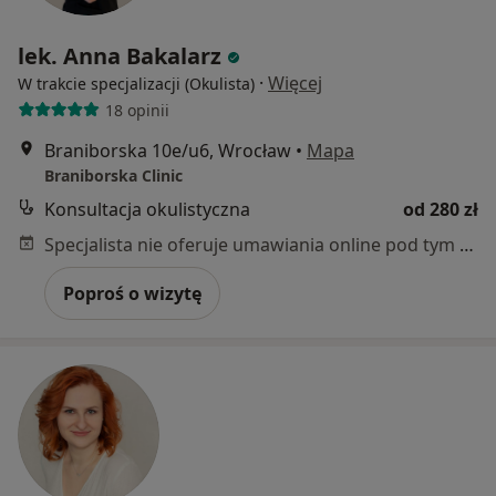
lek. Anna Bakalarz
·
Więcej
W trakcie specjalizacji (Okulista)
18 opinii
Braniborska 10e/u6, Wrocław
•
Mapa
Braniborska Clinic
Konsultacja okulistyczna
od 280 zł
Specjalista nie oferuje umawiania online pod tym adresem.
Poproś o wizytę