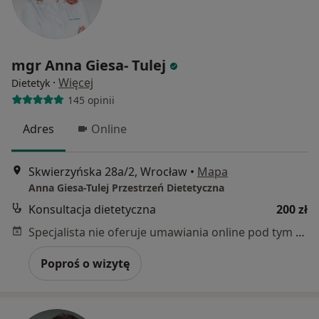
mgr Anna Giesa- Tulej
·
Więcej
Dietetyk
145 opinii
Adres
Online
Skwierzyńska 28a/2, Wrocław
•
Mapa
Anna Giesa-Tulej Przestrzeń Dietetyczna
Konsultacja dietetyczna
200 zł
Specjalista nie oferuje umawiania online pod tym adresem.
Poproś o wizytę