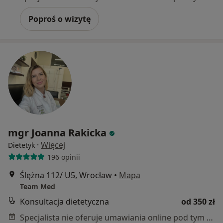
Poproś o wizytę
mgr Joanna Rakicka
·
Więcej
Dietetyk
196 opinii
Ślężna 112/ U5, Wrocław
•
Mapa
Team Med
Konsultacja dietetyczna
od 350 zł
Specjalista nie oferuje umawiania online pod tym adresem.