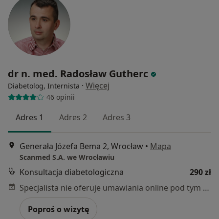
dr n. med. Radosław Gutherc
·
Więcej
Diabetolog, Internista
46 opinii
Adres 1
Adres 2
Adres 3
Generała Józefa Bema 2, Wrocław
•
Mapa
Scanmed S.A. we Wrocławiu
Konsultacja diabetologiczna
290 zł
Specjalista nie oferuje umawiania online pod tym adresem.
Poproś o wizytę