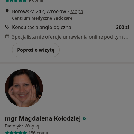
9 opinii
Borowska 242, Wrocław
•
Mapa
Centrum Medyczne Endocare
Konsultacja angiologiczna
300 zł
Specjalista nie oferuje umawiania online pod tym adresem.
Poproś o wizytę
mgr Magdalena Kołodziej
·
Więcej
Dietetyk
156 opinii