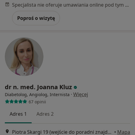
Specjalista nie oferuje umawiania online pod tym adresem.
Poproś o wizytę
dr n. med. Joanna Kluz
·
Więcej
Diabetolog, Angiolog, Internista
67 opinii
Adres 1
Adres 2
Piotra Skargi 19 (wejście do poradni znajduje się od ul. Nowej 2), Wrocław
•
Mapa