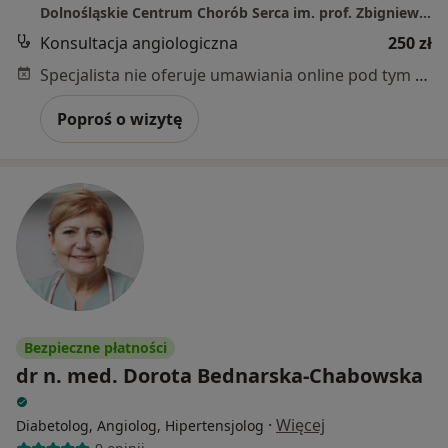
Dolnośląskie Centrum Chorób Serca im. prof. Zbigniewa Religi MEDINET
Konsultacja angiologiczna
250 zł
Specjalista nie oferuje umawiania online pod tym adresem.
Poproś o wizytę
Bezpieczne płatności
dr n. med. Dorota Bednarska-Chabowska
·
Więcej
Diabetolog, Angiolog, Hipertensjolog