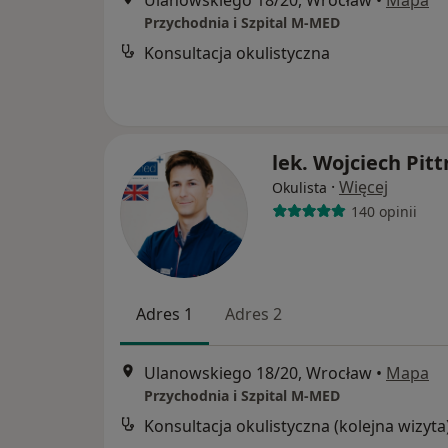
Ulanowskiego 18/20, Wrocław
•
Mapa
Przychodnia i Szpital M-MED
Konsultacja okulistyczna
lek. Wojciech Pitt
·
Więcej
Okulista
140 opinii
Adres 1
Adres 2
Ulanowskiego 18/20, Wrocław
•
Mapa
Przychodnia i Szpital M-MED
Konsultacja okulistyczna (kolejna wizyta