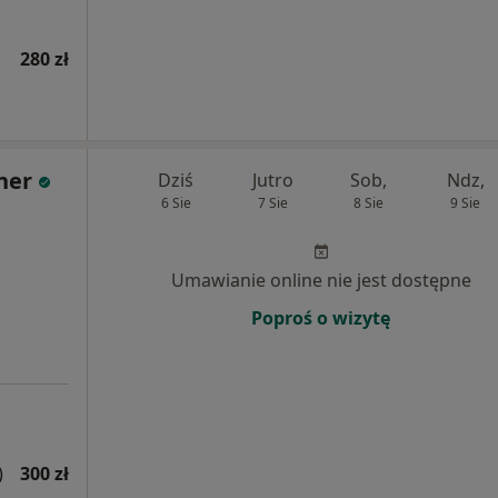
280 zł
ner
Dziś
Jutro
Sob,
Ndz,
6 Sie
7 Sie
8 Sie
9 Sie
Umawianie online nie jest dostępne
Poproś o wizytę
)
300 zł