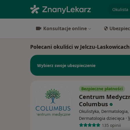
specjaliz
Konsultacje online
Ubezpiec
Polecani okuliści w Jelczu-Laskowicach
Wybierz swoje ubezpieczenie
Bezpieczne płatności
Centrum Medycz
Columbus
Okulistyka, Dermatologia,
·
Dermatologia dziecięca
135 opinii