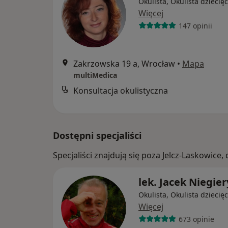
Okulista, Okulista dziecię
Więcej
147 opinii
Zakrzowska 19 a, Wrocław
•
Mapa
multiMedica
Konsultacja okulistyczna
Dostępni specjaliści
Specjaliści znajdują się poza Jelcz-Laskowice
lek. Jacek Niegier
Okulista, Okulista dziecię
Więcej
673 opinie