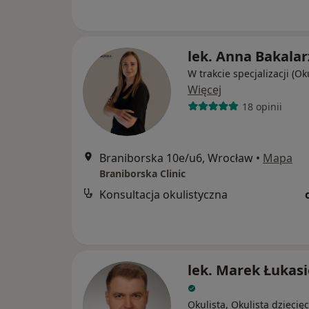
lek. Anna Bakalar
W trakcie specjalizacji (Ok
Więcej
18 opinii
Braniborska 10e/u6, Wrocław
•
Mapa
Braniborska Clinic
Konsultacja okulistyczna
lek. Marek Łukas
Okulista, Okulista dziecię