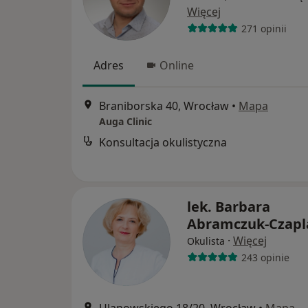
Więcej
271 opinii
Adres
Online
Braniborska 40, Wrocław
•
Mapa
Auga Clinic
Konsultacja okulistyczna
lek. Barbara
Abramczuk-Czapl
·
Więcej
Okulista
243 opinie