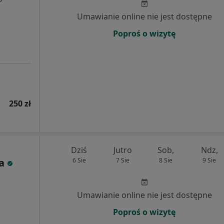
Umawianie online nie jest dostępne
Poproś o wizytę
250 zł
Dziś
Jutro
Sob,
Ndz,
a
6 Sie
7 Sie
8 Sie
9 Sie
Umawianie online nie jest dostępne
Poproś o wizytę