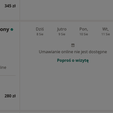
345 zł
wony
Dziś
Jutro
Pon,
Wt,
8 Sie
9 Sie
10 Sie
11 Sie
Umawianie online nie jest dostępne
Poproś o wizytę
ine
280 zł