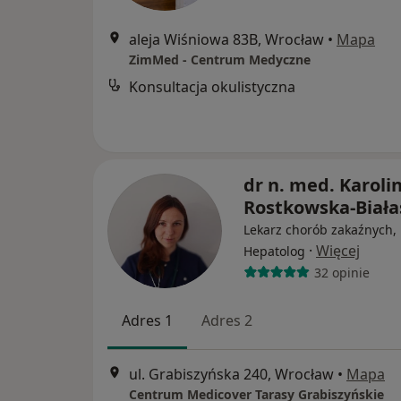
aleja Wiśniowa 83B, Wrocław
•
Mapa
ZimMed - Centrum Medyczne
Konsultacja okulistyczna
dr n. med. Karoli
Rostkowska-Biała
Lekarz chorób zakaźnych,
·
Więcej
Hepatolog
32 opinie
Adres 1
Adres 2
ul. Grabiszyńska 240, Wrocław
•
Mapa
Centrum Medicover Tarasy Grabiszyńskie