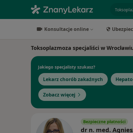
specjaliz
Konsultacje online
Ubezpiec
Toksoplazmoza specjaliści w Wrocławi
Jakiego specjalisty szukasz?
Lekarz chorób zakaźnych
Hepato
Zobacz więcej
Bezpieczne płatności
dr n. med. Agnie