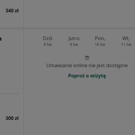
340 zł
a
Dziś
Jutro
Pon,
Wt,
8 Sie
9 Sie
10 Sie
11 Sie
Umawianie online nie jest dostępne
Poproś o wizytę
300 zł