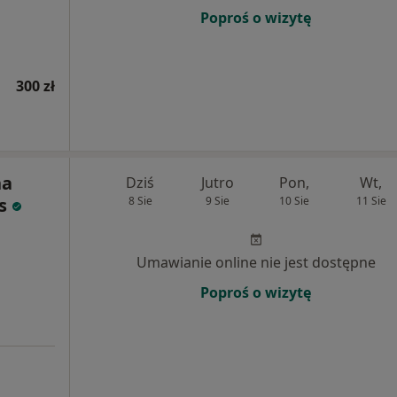
Poproś o wizytę
300 zł
na
Dziś
Jutro
Pon,
Wt,
s
8 Sie
9 Sie
10 Sie
11 Sie
Umawianie online nie jest dostępne
Poproś o wizytę