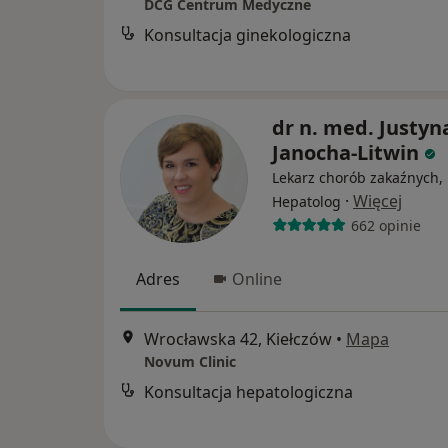
DCG Centrum Medyczne
Konsultacja ginekologiczna
dr n. med. Justyn
Janocha-Litwin
Lekarz chorób zakaźnych,
·
Więcej
Hepatolog
662 opinie
Adres
Online
Wrocławska 42, Kiełczów
•
Mapa
Novum Clinic
Konsultacja hepatologiczna