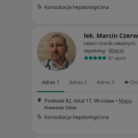
Konsultacja hepatologiczna
lek. Marcin Czer
Lekarz chorób zakaźnych,
·
Więcej
Hepatolog
97 opinii
Adres 1
Adres 2
Adres 3
Onl
Podwale 82, lokal 17, Wrocław
•
Mapa
Premium Clinic
Konsultacja hepatologiczna