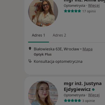
·
Więcej
Optometrysta
17 opinii
Adres 1
Adres 2
Białowieska 63E, Wrocław
•
Mapa
Optyk Plus
Konsultacja optometryczna
mgr inż. Justyna
Ejdygiewicz
·
Więcej
Optometrysta
3 opinie