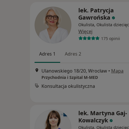
lek. Patrycja
Gawrońska
Okulista, Okulista dziecię
Więcej
175 opinii
Adres 1
Adres 2
Ulanowskiego 18/20, Wrocław
•
Mapa
Przychodnia i Szpital M-MED
Konsultacja okulistyczna
lek. Martyna Gaj-
Kowalczyk
Okulista, Okulista dziecię