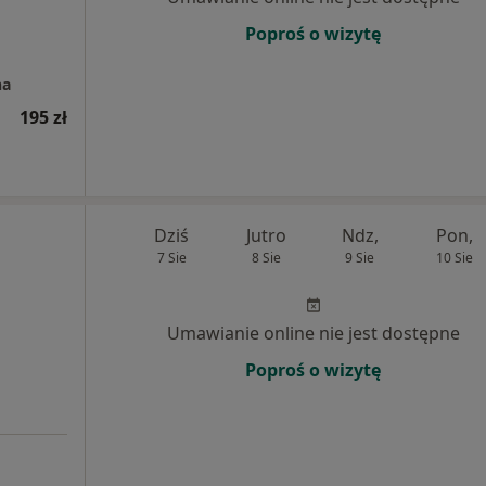
Poproś o wizytę
na
195 zł
Dziś
Jutro
Ndz,
Pon,
7 Sie
8 Sie
9 Sie
10 Sie
Umawianie online nie jest dostępne
Poproś o wizytę