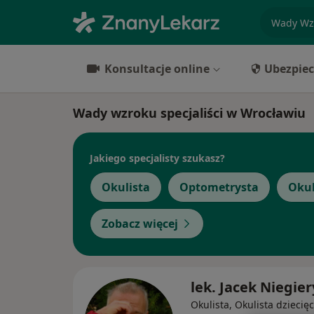
specjaliz
Konsultacje online
Ubezpiec
Wady wzroku specjaliści w Wrocławiu
Jakiego specjalisty szukasz?
Okulista
Optometrysta
Okul
Zobacz więcej
lek. Jacek Niegier
Okulista, Okulista dziecię