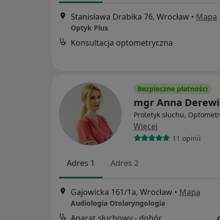
Stanisława Drabika 76, Wrocław
•
Mapa
Optyk Plus
Konsultacja optometryczna
Bezpieczne płatności
mgr Anna Derewi
Protetyk słuchu, Optometr
Więcej
11 opinii
Adres 1
Adres 2
Gajowicka 161/1a, Wrocław
•
Mapa
Audiologia Otolaryngologia
Aparat słuchowy - dobór