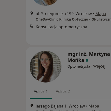
ul. Strzegomska 199, Wrocław
•
Mapa
OneDayClinic Klinika Optyczno - Okulistycz
Konsultacja optometryczna
mgr inż. Martyna
Mońka
·
Więcej
Optometrysta
Adres 1
Adres 2
Jerzego Bajana 1, Wrocław
•
Mapa