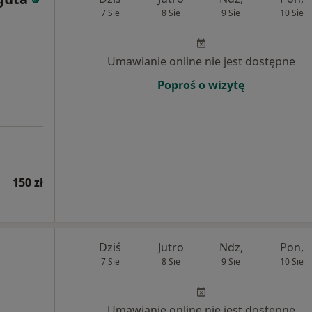
7 Sie
8 Sie
9 Sie
10 Sie
Umawianie online nie jest dostępne
Poproś o wizytę
150 zł
Dziś
Jutro
Ndz,
Pon,
7 Sie
8 Sie
9 Sie
10 Sie
Umawianie online nie jest dostępne