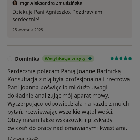
mgr Aleksandra Zmudzińska
Dziękuję Pani Agnieszko. Pozdrawiam
serdecznie!
25 września 2025
Dominika
Weryfikacja wizyty
D
Serdecznie polecam Panią Joannę Bartnicką.
Konsultacja z nią była profesjonalna i rzeczowa.
Pani Joanna poświęciła mi dużo uwagi,
dokładnie analizując mój aparat mowy.
Wyczerpująco odpowiedziała na każde z moich
pytań, rozwiewając wszelkie wątpliwości.
Otrzymałam także wskazówki i przykłady
ćwiczeń do pracy nad omawianymi kwestiami.
17 września 2025