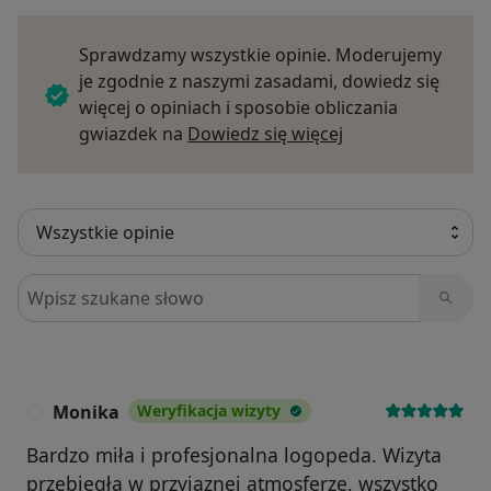
Sprawdzamy wszystkie opinie. Moderujemy
je zgodnie z naszymi zasadami, dowiedz się
więcej o opiniach i sposobie obliczania
Dowiedz się więce
gwiazdek na
Dowiedz się więcej
Szukaj w opiniach
Monika
Weryfikacja wizyty
M
Bardzo miła i profesjonalna logopeda. Wizyta
przebiegła w przyjaznej atmosferze, wszystko