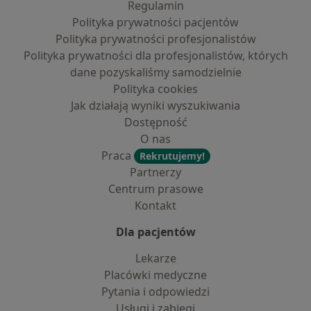
Regulamin
Polityka prywatności pacjentów
Polityka prywatności profesjonalistów
Polityka prywatności dla profesjonalistów, których
dane pozyskaliśmy samodzielnie
Polityka cookies
Jak działają wyniki wyszukiwania
Dostępność
O nas
Praca
Rekrutujemy!
Partnerzy
Centrum prasowe
Kontakt
Dla pacjentów
Lekarze
Placówki medyczne
Pytania i odpowiedzi
Usługi i zabiegi