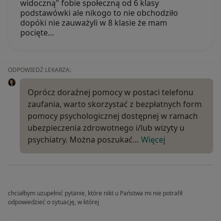
widoczną" fobie społeczną od 6 klasy
podstawówki ale nikogo to nie obchodziło
dopóki nie zauważyli w 8 klasie że mam
pocięte…
ODPOWIEDŹ LEKARZA:
Oprócz doraźnej pomocy w postaci telefonu
zaufania, warto skorzystać z bezpłatnych form
pomocy psychologicznej dostępnej w ramach
ubezpieczenia zdrowotnego i/lub wizyty u
psychiatry. Można poszukać…
Więcej
chciałbym uzupełnić pytanie, które nikt u Państwa mi nie potrafił
odpowiedzieć o sytuację, w której