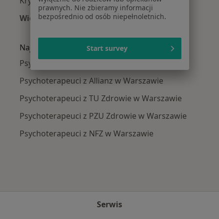
Kryzys emocjonalny w Warszawie
prawnych. Nie zbieramy informacji
bezpośrednio od osób niepełnoletnich.
Więcej (15)
Więcej w kategorii: Najczęście leczone chorob
Najpopularniejsze ubezpieczenia
Start survey
Psychoterapeuci z Medicover w Warszawie
Psychoterapeuci z Allianz w Warszawie
Psychoterapeuci z TU Zdrowie w Warszawie
Psychoterapeuci z PZU Zdrowie w Warszawie
Psychoterapeuci z NFZ w Warszawie
Serwis