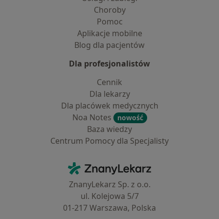
Choroby
Pomoc
Aplikacje mobilne
Blog dla pacjentów
Dla profesjonalistów
Cennik
Dla lekarzy
Dla placówek medycznych
Noa Notes
nowość
Baza wiedzy
Centrum Pomocy dla Specjalisty
Kontakt
ZnanyLekarz - Strona główna
ZnanyLekarz Sp. z o.o.
ul. Kolejowa 5/7
01-217 Warszawa, Polska