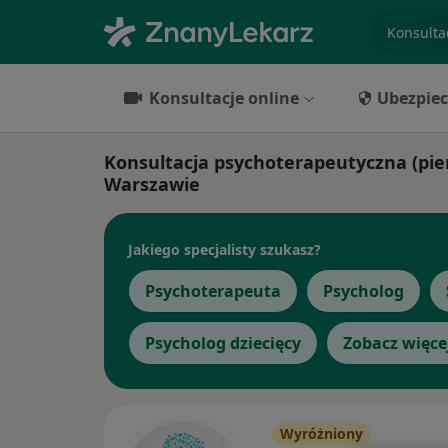
specjaliz
Konsultacje online
Ubezpiec
Konsultacja psychoterapeutyczna (pier
Warszawie
Jakiego specjalisty szukasz?
Psychoterapeuta
Psycholog
Psycholog dziecięcy
Zobacz więce
Wyróżniony