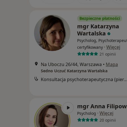
Bezpieczne płatności
mgr Katarzyna
Wartalska
Psycholog, Psychoterapeu
·
Więcej
certyfikowany
21 opinii
Na Uboczu 26/44, Warszawa
•
Mapa
Sedno Uczuć Katarzyna Wartalska
Konsultacja psychoterapeutyczna (pier
mgr Anna Filipow
·
Więcej
Psycholog
20 opinii