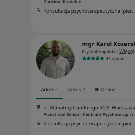
Godzina dla siebie
Konsultacja psychoterapeutyczna (pier
mgr Karol Kozers
·
Więcej
Psychoterapeuta
43 opinie
Adres 1
Adres 2
Online
ul. Mahatmy Gandhiego 6/28, Warszaw
Konsultacja psychoterapeutyczna (pier