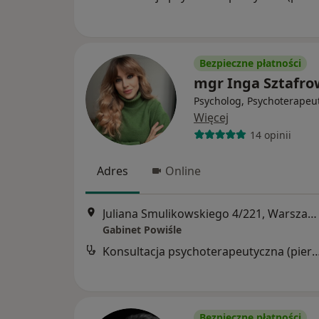
Bezpieczne płatności
mgr Inga Sztafro
Psycholog, Psychoterapeu
Więcej
14 opinii
Adres
Online
Juliana Smulikowskiego 4/221, Warszawa
Gabinet Powiśle
Konsultacja psychoterapeutyczna (pier
Bezpieczne płatności