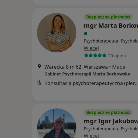
Bezpieczne płatności
mgr Marta Borko
Psychoterapeuta, Psychol
Więcej
20 opinii
Warecka 8 m 62, Warszawa
•
Mapa
Gabinet Psychoterapii Marta Borkowska
Konsultacja psychoterapeutyczna (pier
Bezpieczne płatności
mgr Igor Jakubow
Psychoterapeuta, Psychol
Więcej