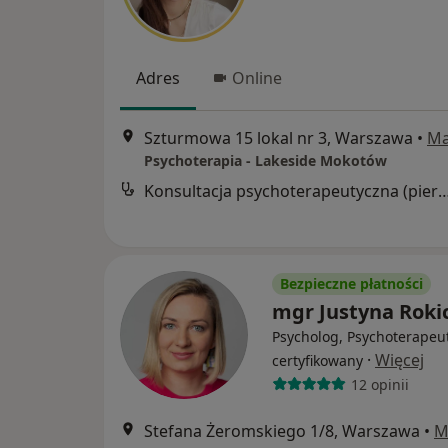
Adres
Online
Szturmowa 15 lokal nr 3, Warszawa
•
M
Psychoterapia - Lakeside Mokotów
Konsultacja psychoterapeutyczna (pier
Bezpieczne płatności
mgr Justyna Roki
Psycholog, Psychoterapeu
·
Więcej
certyfikowany
12 opinii
Stefana Żeromskiego 1/8, Warszawa
•
M