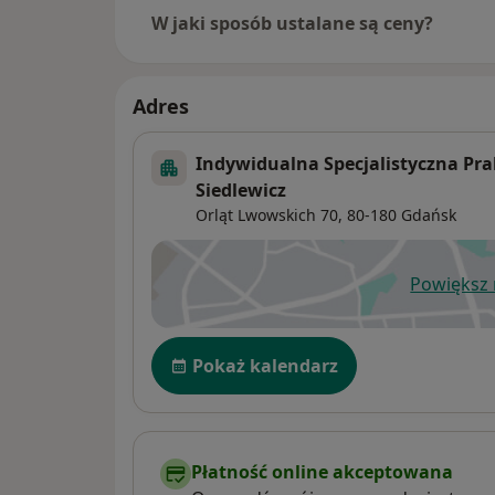
W jaki sposób ustalane są ceny?
Adres
Indywidualna Specjalistyczna Pra
Siedlewicz
Orląt Lwowskich 70,
80-180
Gdańsk
Powiększ
ot
Dostępność
Pokaż kalendarz
Płatność online akceptowana