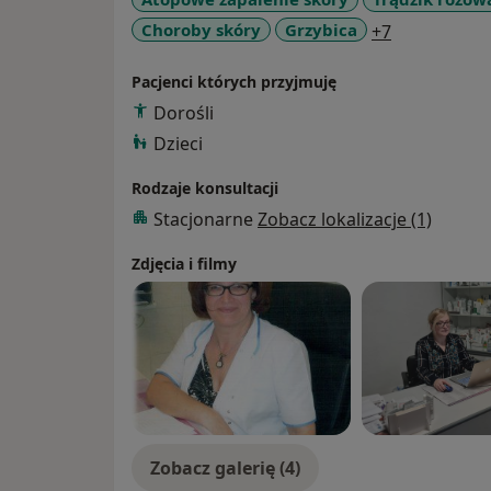
a11y_sr_mo
Choroby skóry
Grzybica
+7
Pacjenci których przyjmuję
Dorośli
Dzieci
Rodzaje konsultacji
Stacjonarne
Zobacz lokalizacje (1)
Zdjęcia i filmy
Zobacz galerię (4)