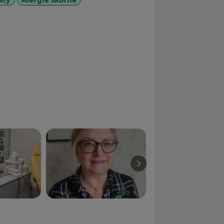
re_diseases