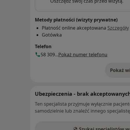
Oszczędź swój czas przed wizytą.
Metody płatności (wizyty prywatne)
Płatność online akceptowana
Szczegóły
Gotówka
Telefon
58 309...
Pokaż numer telefonu
Pokaż wi
o 
Ubezpieczenia - brak akceptowanyc
Ten specjalista przyjmuje wyłącznie pacje
samodzielnie lub znaleźć innego specjalist
Szukaj specjalistów 