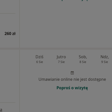
260 zł
Dziś
Jutro
Sob,
Ndz,
6 Sie
7 Sie
8 Sie
9 Sie
Umawianie online nie jest dostępne
Poproś o wizytę
a