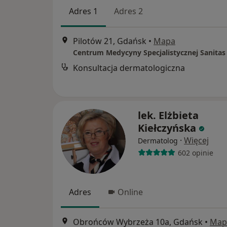
Adres 1
Adres 2
Pilotów 21, Gdańsk
•
Mapa
Centrum Medycyny Specjalistycznej Sanitas
Konsultacja dermatologiczna
lek. Elżbieta
Kiełczyńska
·
Więcej
Dermatolog
602 opinie
Adres
Online
Obrońców Wybrzeża 10a, Gdańsk
•
Map