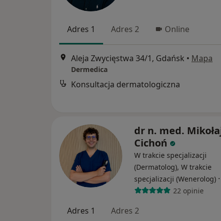
Adres 1
Adres 2
Online
Aleja Zwycięstwa 34/1, Gdańsk
•
Mapa
Dermedica
Konsultacja dermatologiczna
dr n. med. Mikoła
Cichoń
W trakcie specjalizacji
(Dermatolog), W trakcie
specjalizacji (Wenerolog)
22 opinie
Adres 1
Adres 2