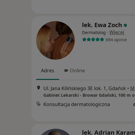
lek. Ewa Zoch
·
Więcej
Dermatolog
694 opinie
Adres
Online
Ul. Jana Kilińskiego 3E lok. 1, Gdańsk
•
M
Konsultacja dermatologiczna
lek. Adrian Kara