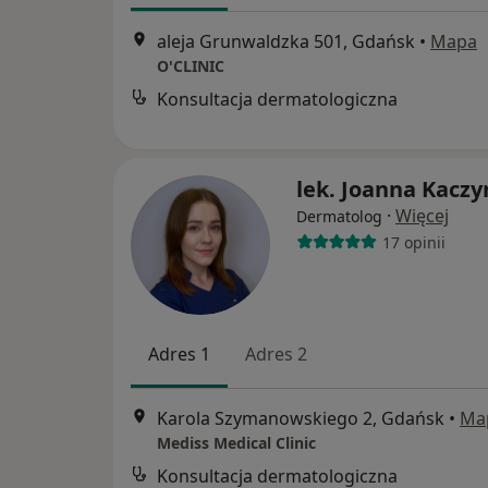
aleja Grunwaldzka 501, Gdańsk
•
Mapa
O'CLINIC
Konsultacja dermatologiczna
lek. Joanna Kacz
·
Więcej
Dermatolog
17 opinii
Adres 1
Adres 2
Karola Szymanowskiego 2, Gdańsk
•
Ma
Mediss Medical Clinic
Konsultacja dermatologiczna