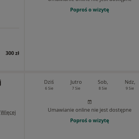
Poproś o wizytę
300 zł
j
Dziś
Jutro
Sob,
Ndz,
6 Sie
7 Sie
8 Sie
9 Sie
Umawianie online nie jest dostępne
·
Więcej
Poproś o wizytę