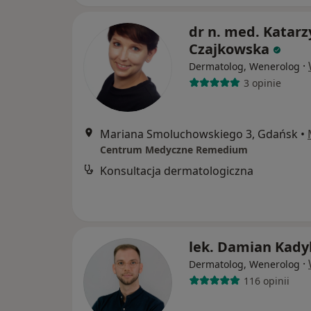
dr n. med. Katar
Czajkowska
·
Dermatolog, Wenerolog
3 opinie
Mariana Smoluchowskiego 3, Gdańsk
•
Centrum Medyczne Remedium
Konsultacja dermatologiczna
lek. Damian Kady
·
Dermatolog, Wenerolog
116 opinii