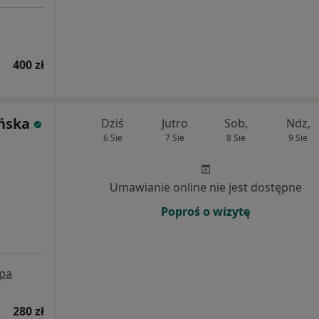
400 zł
yńska
Dziś
Jutro
Sob,
Ndz,
6 Sie
7 Sie
8 Sie
9 Sie
Umawianie online nie jest dostępne
Poproś o wizytę
pa
280 zł