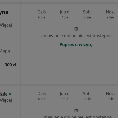
zyna
Dziś
Jutro
Sob,
Ndz,
6 Sie
7 Sie
8 Sie
9 Sie
Więcej
Umawianie online nie jest dostępne
Poproś o wizytę
Mapa
300 zł
lak
Dziś
Jutro
Sob,
Ndz,
6 Sie
7 Sie
8 Sie
9 Sie
Więcej
Umawianie online nie jest dostępne