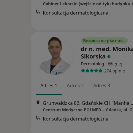
Konsultacja dermatologiczna
Bezpieczne płatności
dr n. med. Monik
Sikorska
·
Więcej
Dermatolog
274 opinie
Adres 1
Adres 2
Adres 3
Grunwaldzka 82, Gdańskie CH "Manhattan", Gd
Konsultacja dermatologiczna