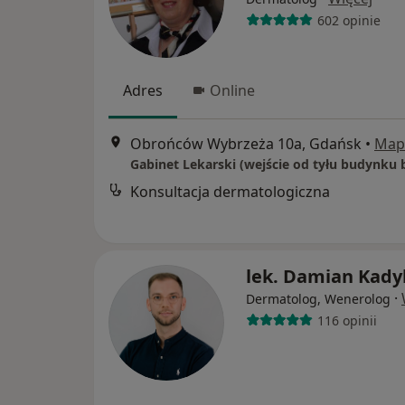
602 opinie
Adres
Online
Obrońców Wybrzeża 10a, Gdańsk
•
Map
Konsultacja dermatologiczna
lek. Damian Kady
·
Dermatolog, Wenerolog
116 opinii