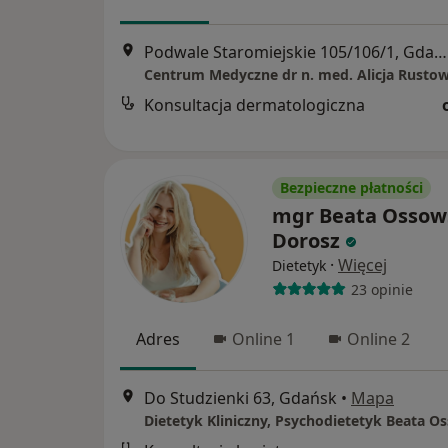
Podwale Staromiejskie 105/106/1, Gdańsk
Konsultacja dermatologiczna
Bezpieczne płatności
mgr Beata Ossow
Dorosz
·
Więcej
Dietetyk
23 opinie
Adres
Online 1
Online 2
Do Studzienki 63, Gdańsk
•
Mapa