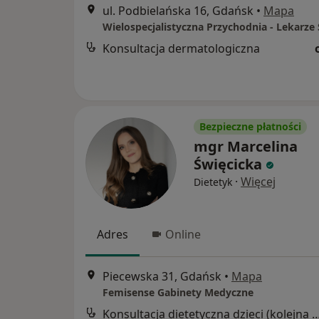
ul. Podbielańska 16, Gdańsk
•
Mapa
Konsultacja dermatologiczna
Bezpieczne płatności
mgr Marcelina
Święcicka
·
Więcej
Dietetyk
Adres
Online
Piecewska 31, Gdańsk
•
Mapa
Femisense Gabinety Medyczne
Konsultacja dietetyczna dzieci (kole