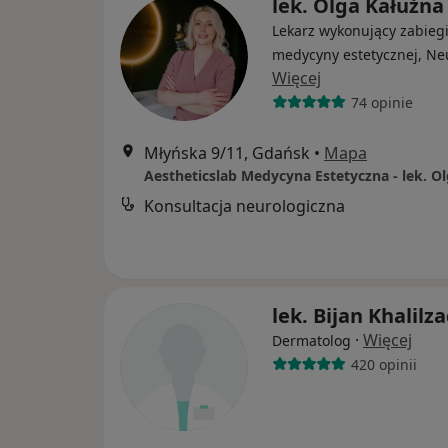
lek. Olga Kałużna
Lekarz wykonujący zabieg
medycyny estetycznej, Ne
Więcej
74 opinie
Młyńska 9/11, Gdańsk
•
Mapa
Konsultacja neurologiczna
lek. Bijan Khalilz
·
Więcej
Dermatolog
420 opinii