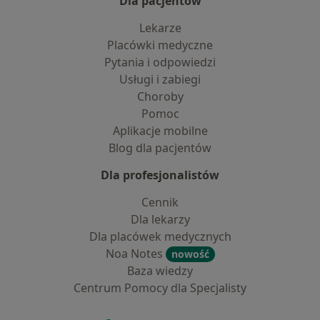
Dla pacjentów
Lekarze
Placówki medyczne
Pytania i odpowiedzi
Usługi i zabiegi
Choroby
Pomoc
Aplikacje mobilne
Blog dla pacjentów
Dla profesjonalistów
Cennik
Dla lekarzy
Dla placówek medycznych
Noa Notes
nowość
Baza wiedzy
Centrum Pomocy dla Specjalisty
Kontakt