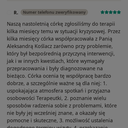
R.
Numer telefonu zweryfikowany
R
Naszą nastoletnią córkę zgłosiliśmy do terapii
kilka miesięcy temu w sytuacji kryzysowej. Przez
kilka miesięcy córka współpracowała z Panią
Aleksandrą Koślacz zarówno przy problemie,
który był bezpośrednią przyczyną interwencji,
jak i w innych kwestiach, które wymagały
przepracowania i były diagnozowane na
bieżąco. Córka ocenia tę współpracę bardzo
dobrze, a szczególnie ważne są dla niej: 1.
uspokajająca atmosfera spotkań i przyjazna
osobowości Terapeutki, 2. poznanie wielu
sposobów radzenia sobie z problemami, które
nie były jej wcześniej znane, a okazały się
pomocne i skuteczne, 3. możliwość ustalenia
dogodnego terminu wizyty, 4. przekazanie