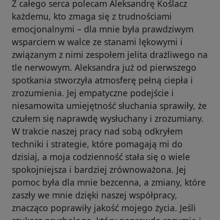
Z całego serca polecam Aleksandrę Koślacz
każdemu, kto zmaga się z trudnościami
emocjonalnymi – dla mnie była prawdziwym
wsparciem w walce ze stanami lękowymi i
związanym z nimi zespołem jelita drażliwego na
tle nerwowym. Aleksandra już od pierwszego
spotkania stworzyła atmosferę pełną ciepła i
zrozumienia. Jej empatyczne podejście i
niesamowita umiejętność słuchania sprawiły, że
czułem się naprawdę wysłuchany i zrozumiany.
W trakcie naszej pracy nad sobą odkryłem
techniki i strategie, które pomagają mi do
dzisiaj, a moja codzienność stała się o wiele
spokojniejsza i bardziej zrównoważona. Jej
pomoc była dla mnie bezcenna, a zmiany, które
zaszły we mnie dzięki naszej współpracy,
znacząco poprawiły jakość mojego życia. Jeśli