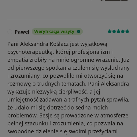
Paweł
Weryfikacja wizyty
P
Pani Aleksandra Koślacz jest wyjątkową
psychoterapeutką, której profesjonalizm i
empatia zrobiły na mnie ogromne wrażenie. Już
od pierwszego spotkania czułem się wysłuchany
i zrozumiany, co pozwoliło mi otworzyć się na
rozmowę o trudnych tematach. Pani Aleksandra
wykazuje niezwykłą cierpliwość, a jej
umiejętność zadawania trafnych pytań sprawiła,
że udało mi się dotrzeć do sedna moich
problemów. Sesje są prowadzone w atmosferze
pełnej szacunku i zrozumienia, co pozwala na
swobodne dzielenie się swoimi przeżyciami.