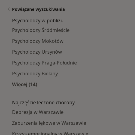
Powiązane wyszukiwania
Psycholodzy w pobliżu
Psycholodzy Śródmieście
Psycholodzy Mokotów
Psycholodzy Ursynów
Psycholodzy Praga-Południe
Psycholodzy Bielany
Więcej (14)
Więcej w kategorii: Psycholodzy w pobliżu
Najczęście leczone choroby
Depresja w Warszawie
Zaburzenia lękowe w Warszawie
Kryzys emocjonalny w Warszawie