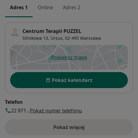
Adres 1
Online
Adres 2
Centrum Terapii PUZZEL
Silnikowa 13,
Ursus
, 02-495
Warszawa
Powiększ mapę
otwiera się w nowej karcie
Dostępność
Pokaż kalendarz
Telefon
22 871...
Pokaż numer telefonu
Pokaż więcej
o adresie