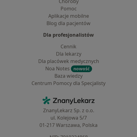
Choroby
Pomoc
Aplikacje mobilne
Blog dla pacjentów
Dla profesjonalistów
Cennik
Dla lekarzy
Dla placówek medycznych
Noa Notes
nowość
Baza wiedzy
Centrum Pomocy dla Specjalisty
Kontakt
ZnanyLekarz - Strona główna
ZnanyLekarz Sp. z o.o.
ul. Kolejowa 5/7
01-217 Warszawa, Polska