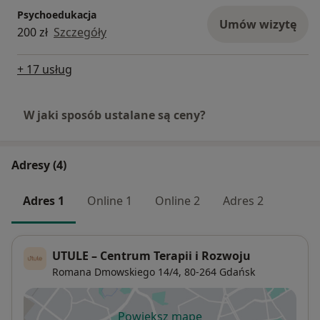
Psychoedukacja
Umów wizytę
200 zł
Szczegóły
+ 17 usług
W jaki sposób ustalane są ceny?
Adresy (4)
Adres 1
Online 1
Online 2
Adres 2
UTULE – Centrum Terapii i Rozwoju
Romana Dmowskiego 14/4,
80-264
Gdańsk
Powiększ mapę