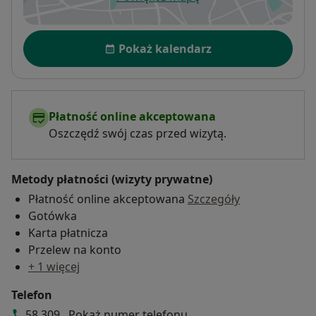
otwiera się w nowej karcie
Dostępność
Pokaż kalendarz
Płatność online akceptowana
Oszczędź swój czas przed wizytą.
Metody płatności (wizyty prywatne)
Płatność online akceptowana
Szczegóły
Gotówka
Karta płatnicza
Przelew na konto
+ 1 więcej
Telefon
58 309...
Pokaż numer telefonu